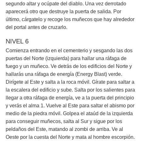
segundo altar y ocúpate del diablo. Una vez derrotado
aparecerá otro que destruye la puerta de salida. Por
último, cárgatelo y recoge los muñecos que hay alrededor
del portal antes de cruzarlo.
NIVEL 6
Comienza entrando en el cementerio y sesgando las dos
puertas del Norte (izquierda) para hallar una ráfaga de
fuego y un muñeco. Ve detrás de los edificios del Norte y
hallarás una ráfaga de energía (Energy Blast) verde.
Dirígete al Este y salta a la roca móvil. Gírate para saltar a
la escalera del edificio y sube. Salta por los salientes para
llegar a otra ráfaga de energía, ve a la puerta del principio
y verás el alma 1. Vuelve al Este para saltar el abismo por
medio de la piedra móvil. Golpea el ataúd de la izquierda
para conseguir muñecos, salta al Sur y sigue por los
peldaños del Este, matando al zombi de arriba. Ve al
Oeste por la cuesta del Norte y mata al hombre escorpión.