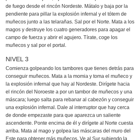
de fuego desde el rincón Nordeste. Mátalo y baja por la
pendiente para pillar la explosión infernal y el tótem de
muñecos junto a las telarañas. Sal por el Norte. Mata a los
magos y destruye los cuatro generadores para apagar el
campo de fuerza y abrir el agujero. Tírate, coge los
muñecos y sal por el portal.
NIVEL 3
Comienza golpeando los tambores que tienes detrás para
conseguir muñecos. Mata a la momia y toma el muñeco y
la explosión infernal que hay al Nordeste. Dirígete hacia
el rincón del Noroeste a por un tambor de muñecos y una
máscara; luego salta para rebanar al cabezón y conseguir
una explosión infernal. Dale al interruptor que hay cerca
de donde empezaste para que aparezca un saliente
ascendente. Ponte encima de él y dirígete al Norte cuesta
arriba. Mata al mago y golpea las máscaras del muro del
Este para obtener más muñecos. Ve al Sur subiendo la