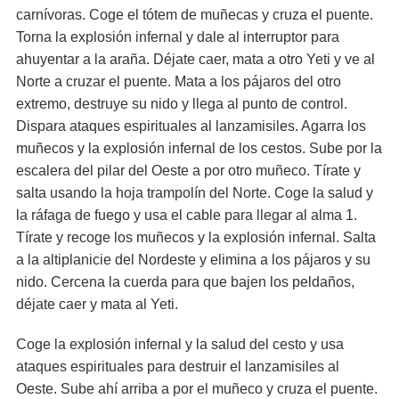
carnívoras. Coge el tótem de muñecas y cruza el puente.
Torna la explosión infernal y dale al interruptor para
ahuyentar a la araña. Déjate caer, mata a otro Yeti y ve al
Norte a cruzar el puente. Mata a los pájaros del otro
extremo, destruye su nido y llega al punto de control.
Dispara ataques espirituales al lanzamisiles. Agarra los
muñecos y la explosión infernal de los cestos. Sube por la
escalera del pilar del Oeste a por otro muñeco. Tírate y
salta usando la hoja trampolín del Norte. Coge la salud y
la ráfaga de fuego y usa el cable para llegar al alma 1.
Tírate y recoge los muñecos y la explosión infernal. Salta
a la altiplanicie del Nordeste y elimina a los pájaros y su
nido. Cercena la cuerda para que bajen los peldaños,
déjate caer y mata al Yeti.
Coge la explosión infernal y la salud del cesto y usa
ataques espirituales para destruir el lanzamisiles al
Oeste. Sube ahí arriba a por el muñeco y cruza el puente.