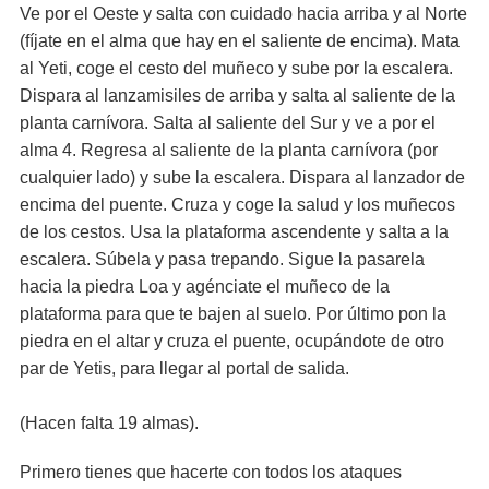
Ve por el Oeste y salta con cuidado hacia arriba y al Norte
(fíjate en el alma que hay en el saliente de encima). Mata
al Yeti, coge el cesto del muñeco y sube por la escalera.
Dispara al lanzamisiles de arriba y salta al saliente de la
planta carnívora. Salta al saliente del Sur y ve a por el
alma 4. Regresa al saliente de la planta carnívora (por
cualquier lado) y sube la escalera. Dispara al lanzador de
encima del puente. Cruza y coge la salud y los muñecos
de los cestos. Usa la plataforma ascendente y salta a la
escalera. Súbela y pasa trepando. Sigue la pasarela
hacia la piedra Loa y agénciate el muñeco de la
plataforma para que te bajen al suelo. Por último pon la
piedra en el altar y cruza el puente, ocupándote de otro
par de Yetis, para llegar al portal de salida.
(Hacen falta 19 almas).
Primero tienes que hacerte con todos los ataques