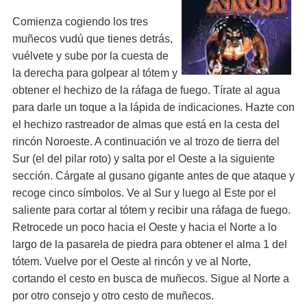
Comienza cogiendo los tres
muñecos vudú que tienes detrás,
vuélvete y sube por la cuesta de
la derecha para golpear al tótem y
obtener el hechizo de la ráfaga de fuego. Tírate al agua
para darle un toque a la lápida de indicaciones. Hazte con
el hechizo rastreador de almas que está en la cesta del
rincón Noroeste. A continuación ve al trozo de tierra del
Sur (el del pilar roto) y salta por el Oeste a la siguiente
sección. Cárgate al gusano gigante antes de que ataque y
recoge cinco símbolos. Ve al Sur y luego al Este por el
saliente para cortar al tótem y recibir una ráfaga de fuego.
Retrocede un poco hacia el Oeste y hacia el Norte a lo
largo de la pasarela de piedra para obtener el alma 1 del
tótem. Vuelve por el Oeste al rincón y ve al Norte,
cortando el cesto en busca de muñecos. Sigue al Norte a
por otro consejo y otro cesto de muñecos.