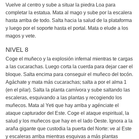
Vuelve al centro y sube a situar la piedra Loa para
completar la estatua. Mata al mago y sube por la escalera
hasta arriba de todo. Salta hacia la salud de la plataforma
y luego por el soporte hasta el portal. Mata o elude a los
magos y vete.
NIVEL 8
Coge el muñeco y la explosión infernal mientras te cargas
a las cucarachas. Luego corta la cuerda para dejar caer el
bloque. Salta encima para conseguir el muñeco del tocón.
Agáchate y mata más cucarachas; salta a por el alma 1
(en el pilar). Salta la planta carnívora y sube saltando las
escaleras, esquivando a las plantas y recogiendo los
muñecos. Mata al Yeti que hay arriba y agénciate el
ataque capturador del Este. Coge el ataque espiritual, la
salud y los muñecos que hay en el lado Oeste. Ignora a la
araña gigante que custodia la puerta del Norte: ve al Este
y escaleras arriba mientras esquivas a más plantas