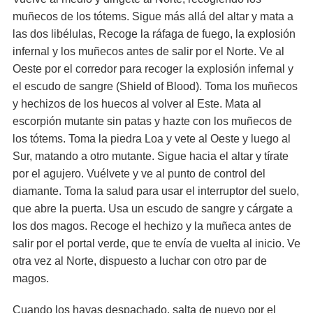
muñecos de los tótems. Sigue más allá del altar y mata a
las dos libélulas, Recoge la ráfaga de fuego, la explosión
infernal y los muñecos antes de salir por el Norte. Ve al
Oeste por el corredor para recoger la explosión infernal y
el escudo de sangre (Shield of Blood). Toma los muñecos
y hechizos de los huecos al volver al Este. Mata al
escorpión mutante sin patas y hazte con los muñecos de
los tótems. Toma la piedra Loa y vete al Oeste y luego al
Sur, matando a otro mutante. Sigue hacia el altar y tírate
por el agujero. Vuélvete y ve al punto de control del
diamante. Toma la salud para usar el interruptor del suelo,
que abre la puerta. Usa un escudo de sangre y cárgate a
los dos magos. Recoge el hechizo y la muñeca antes de
salir por el portal verde, que te envía de vuelta al inicio. Ve
otra vez al Norte, dispuesto a luchar con otro par de
magos.
Cuando los hayas despachado, salta de nuevo por el