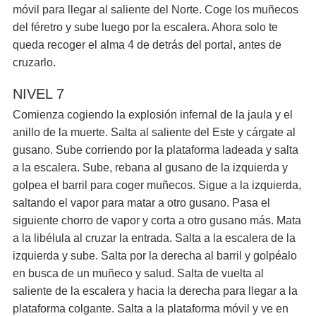
móvil para llegar al saliente del Norte. Coge los muñecos
del féretro y sube luego por la escalera. Ahora solo te
queda recoger el alma 4 de detrás del portal, antes de
cruzarlo.
NIVEL 7
Comienza cogiendo la explosión infernal de la jaula y el
anillo de la muerte. Salta al saliente del Este y cárgate al
gusano. Sube corriendo por la plataforma ladeada y salta
a la escalera. Sube, rebana al gusano de la izquierda y
golpea el barril para coger muñecos. Sigue a la izquierda,
saltando el vapor para matar a otro gusano. Pasa el
siguiente chorro de vapor y corta a otro gusano más. Mata
a la libélula al cruzar la entrada. Salta a la escalera de la
izquierda y sube. Salta por la derecha al barril y golpéalo
en busca de un muñeco y salud. Salta de vuelta al
saliente de la escalera y hacia la derecha para llegar a la
plataforma colgante. Salta a la plataforma móvil y ve en