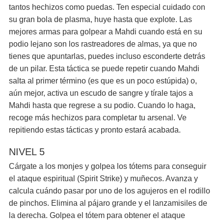
tantos hechizos como puedas. Ten especial cuidado con
su gran bola de plasma, huye hasta que explote. Las
mejores armas para golpear a Mahdi cuando está en su
podio lejano son los rastreadores de almas, ya que no
tienes que apuntarlas, puedes incluso esconderte detrás
de un pilar. Esta táctica se puede repetir cuando Mahdi
salta al primer término (es que es un poco estúpida) o,
aún mejor, activa un escudo de sangre y tírale tajos a
Mahdi hasta que regrese a su podio. Cuando lo haga,
recoge más hechizos para completar tu arsenal. Ve
repitiendo estas tácticas y pronto estará acabada.
NIVEL 5
Cárgate a los monjes y golpea los tótems para conseguir
el ataque espiritual (Spirit Strike) y muñecos. Avanza y
calcula cuándo pasar por uno de los agujeros en el rodillo
de pinchos. Elimina al pájaro grande y el lanzamisiles de
la derecha. Golpea el tótem para obtener el ataque