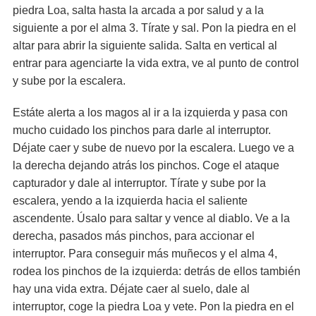
piedra Loa, salta hasta la arcada a por salud y a la
siguiente a por el alma 3. Tírate y sal. Pon la piedra en el
altar para abrir la siguiente salida. Salta en vertical al
entrar para agenciarte la vida extra, ve al punto de control
y sube por la escalera.
Estáte alerta a los magos al ir a la izquierda y pasa con
mucho cuidado los pinchos para darle al interruptor.
Déjate caer y sube de nuevo por la escalera. Luego ve a
la derecha dejando atrás los pinchos. Coge el ataque
capturador y dale al interruptor. Tírate y sube por la
escalera, yendo a la izquierda hacia el saliente
ascendente. Úsalo para saltar y vence al diablo. Ve a la
derecha, pasados más pinchos, para accionar el
interruptor. Para conseguir más muñecos y el alma 4,
rodea los pinchos de la izquierda: detrás de ellos también
hay una vida extra. Déjate caer al suelo, dale al
interruptor, coge la piedra Loa y vete. Pon la piedra en el