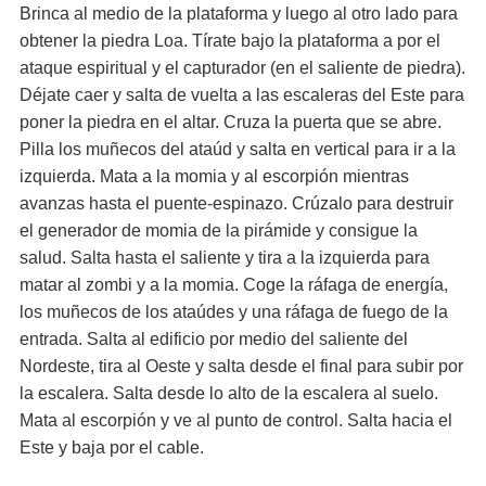
Brinca al medio de la plataforma y luego al otro lado para
obtener la piedra Loa. Tírate bajo la plataforma a por el
ataque espiritual y el capturador (en el saliente de piedra).
Déjate caer y salta de vuelta a las escaleras del Este para
poner la piedra en el altar. Cruza la puerta que se abre.
Pilla los muñecos del ataúd y salta en vertical para ir a la
izquierda. Mata a la momia y al escorpión mientras
avanzas hasta el puente-espinazo. Crúzalo para destruir
el generador de momia de la pirámide y consigue la
salud. Salta hasta el saliente y tira a la izquierda para
matar al zombi y a la momia. Coge la ráfaga de energía,
los muñecos de los ataúdes y una ráfaga de fuego de la
entrada. Salta al edificio por medio del saliente del
Nordeste, tira al Oeste y salta desde el final para subir por
la escalera. Salta desde lo alto de la escalera al suelo.
Mata al escorpión y ve al punto de control. Salta hacia el
Este y baja por el cable.