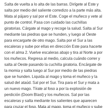
Salta de vuelta a lo alta de las barras. Dirígete al Este y
salta por medio del saliente corredizo a la parte más alta.
Mata al pájaro y sal por el Este. Coge el muñeco y vete al
punto de control. Pasa con cuidado las cuchillas
giratorias. Cárgate al mago y recoge la salud. Salta al Sur
mediante las piedras que se hunden, y luego al Oeste
para encargarte de otro mago. Salta por el Sur a las
escaleras y sube por ellas en dirección Este para hacerte
con el alma 2. Vuelve escaleras abajo y tira al Norte a por
los muñecos. Regresa al medio, calcula cuándo correr y
salta al Oeste pasando la cuchilla giratoria. Encárgate de
la momia y salta luego al Sur por medio de las piedras
que se hunden. Liquida al mago y toma el muñeco y la
salud del ataúd. Sal por el Sur. Tira para el Sur y mata a
un nuevo mago. Tírate al foso a por la explosión de
perdición (Doom Blast) y los muñecos. Sal por las
escaleras y salta mediante los salientes que aparecen
para cruzar el foso. Mata al mago, toma el muñeco y sube