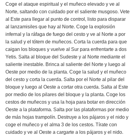
Coge el ataque espiritual y el muñeco elevado y ve al
Norte, saltando con cuidado por el saliente musgoso. Vete
al Este para llegar al punto de control, listo para disparar
al lanzamisiles que hay al Norte. Coge la explosión
infernal y la ráfaga de fuego del cesto y ve al Norte a por
la salud y el tótem de muñecos. Corta la cuerda para que
caigan los bloques y vuelve al Sur para enfrentarte a dos
Yetis. Salta al bloque del Sudeste y al Norte mediante el
saliente inestable. Brinca al saliente del Norte y luego al
Oeste por medio de la planta. Coge la salud y el muñeco
del cesto y corta la cuerda. Salta por el Norte al pilar del
bloque y luego al Oeste a cortar otra cuerda. Salta al Este
por medio de los pilares del bloque y la planta. Coge los
cestos de muñecos y usa la hoja para botar en dirección
Oeste a la plataforma. Salta por las plataformas por medio
de más hojas trampolín. Destruye a los pájaros y el nido y
coge el muñeco y el alma 3 de los cestos. Tírate con
cuidado y ve al Oeste a cargarte a los pájaros y el nido.