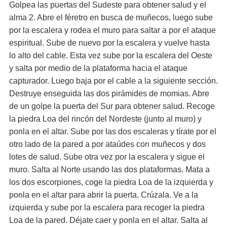
Golpea las puertas del Sudeste para obtener salud y el
alma 2. Abre el féretro en busca de muñecos, luego sube
por la escalera y rodea el muro para saltar a por el ataque
espiritual. Sube de nuevo por la escalera y vuelve hasta
lo alto del cable. Esta vez sube por la escalera del Oeste
y salta por medio de la plataforma hacia el ataque
capturador. Luego baja por el cable a la siguiente sección.
Destruye enseguida las dos pirámides de momias. Abre
de un golpe la puerta del Sur para obtener salud. Recoge
la piedra Loa del rincón del Nordeste (junto al muro) y
ponla en el altar. Sube por las dos escaleras y tírate por el
otro lado de la pared a por ataúdes con muñecos y dos
lotes de salud. Sube otra vez por la escalera y sigue el
muro. Salta al Norte usando las dos plataformas. Mata a
los dos escorpiones, coge la piedra Loa de la izquierda y
ponla en el altar para abrir la puerta. Crúzala. Ve a la
izquierda y sube por la escalera para recoger la piedra
Loa de la pared. Déjate caer y ponla en el altar. Salta al