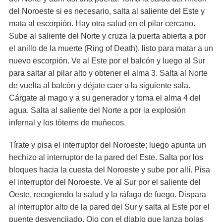
del Noroeste si es necesario, salta al saliente del Este y
mata al escorpión. Hay otra salud en el pilar cercano.
Sube al saliente del Norte y cruza la puerta abierta a por
el anillo de la muerte (Ring of Death), listo para matar a un
nuevo escorpión. Ve al Este por el balcón y luego al Sur
para saltar al pilar alto y obtener el alma 3. Salta al Norte
de vuelta al balcón y déjate caer a la siguiente sala.
Cárgate al mago y a su generador y toma el alma 4 del
agua. Salta al saliente del Norte a por la explosión
infernal y los tótems de muñecos.
Tírate y pisa el interruptor del Noroeste; luego apunta un
hechizo al interruptor de la pared del Este. Salta por los
bloques hacia la cuesta del Noroeste y sube por allí. Pisa
el interruptor del Noroeste. Ve al Sur por el saliente del
Oeste, recogiendo la salud y la ráfaga de fuego. Dispara
al interruptor alto de la pared del Sur y salta al Este por el
puente desvencijado, Ojo con el diablo que lanza bolas