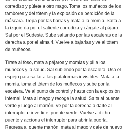
corredizo y púlete a otro mago. Toma los muñecos de los
tambores y del tótem y la explosión de perdición de la
máscara. Trepa por las barras y mata a la momia. Salta a
la izquierda por el saliente corrediza y cárgate al pájaro.
Sal por el Sudeste. Sube saltando por las escaleras de la
derecha a por el alma 4. Vuelve a bajarlas y ve al tótem
de muñecos.
Tírate al foso, mata a pájaros y momias y pilla los
muñecos y la salud. Sal subiendo por la escalera. Usa el
espejo para saltar a las plataformas invisibles. Mata a la
momia, toma el tótem de los muñecos y sube por la
escalera. Ve al punto de control y hazte con la explosión
infernal. Mata al mago y recoge la salud. Salta al puente
verde y luego al marrón. Ve por la derecha a darle al
interruptor e invertir el puente verde. Vuelve a dicho
puente y acciona el interruptor para abrir la puerta.
Regresa al puente marrón, mata al mago y dale de nuevo