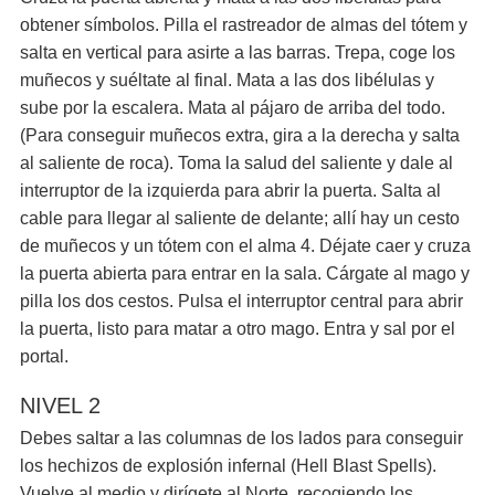
obtener símbolos. Pilla el rastreador de almas del tótem y
salta en vertical para asirte a las barras. Trepa, coge los
muñecos y suéltate al final. Mata a las dos libélulas y
sube por la escalera. Mata al pájaro de arriba del todo.
(Para conseguir muñecos extra, gira a la derecha y salta
al saliente de roca). Toma la salud del saliente y dale al
interruptor de la izquierda para abrir la puerta. Salta al
cable para llegar al saliente de delante; allí hay un cesto
de muñecos y un tótem con el alma 4. Déjate caer y cruza
la puerta abierta para entrar en la sala. Cárgate al mago y
pilla los dos cestos. Pulsa el interruptor central para abrir
la puerta, listo para matar a otro mago. Entra y sal por el
portal.
NIVEL 2
Debes saltar a las columnas de los lados para conseguir
los hechizos de explosión infernal (Hell Blast Spells).
Vuelve al medio y dirígete al Norte, recogiendo los