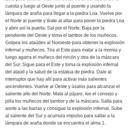
cuesta y luego al Oeste junto al puente y usando la
lámpara de araña para llegar a la piedra Loa. Vuelve por
el Norte al puente y tírate al altar para poner la piedra Loa
y abrir así la puerta. Sal por el Norte, Baja por la
pendiente del Oeste y toma el tambor de los muñecos.
Golpea los ataúdes al Noroeste para obtener la explosión
infernal y muñecos. Tira al Este para matar a la momia y
luego agarra el muñeco del rincón y otra de la máscara
del Sur. Sigue para el Este y toma la explosión infernal
del ataúd y la salud de la estatua de piedra. Dale al
interruptor que hay allí para activar más salientes
ascendentes. Vuelve al Oeste y úsalos para alcanzar el
saliente alto del Norte. Mata al pájaro, lee el consejo y
pilla los muñecos del tambor y de la máscara. Salta para
asirte a las barras y consigue la explosión infernal. Sube
al saliente del Sur y acumula impulso para saltar a la
lámpara de araña donde se encuentra el alma 1.