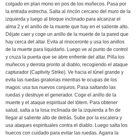
colgado en plan mono en pos de los muñecos. Pasa por
la entrada estrecha. Salta al rincón cercano del muro de la
izquierda y luego al bloque inclinado para alcanzar el
alma 2 y el anillo de la muerte que hay en el saliente alto.
Déjate caer y coge un anillo de la muerte de la pared que
hay cerca del altar. Evita al rinoceronte y usa los anillos
de la muerte para liquidarlo. Luego ve al punto de control
y cruza la puerta que se abre enfrente del altar. Pilla los
muñecos y derrota pronto al diablo, recogiendo el ataque
capturador (Captivity Strike). Ve hacia el túnel grande y
evita las ruedas giratorias mientras te ocupas de los
magos: usa tus nuevos conjuros. Pasa saltando las
ruedas y destruye el generador. Coge el anillo de la
muerte y el ataque espiritual del tótem. Para obtener
salud, salta a la losa inclinada de la izquierda a fin de
llegar al saliente alto de detrás. Sube por la escalera y
usa ataques espirituales contra el diablo. Luego salta los
huecos con cuidado para evitar las ruedas. Agarra la