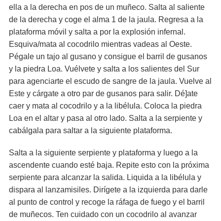
ella a la derecha en pos de un muñeco. Salta al saliente
de la derecha y coge el alma 1 de la jaula. Regresa a la
plataforma móvil y salta a por la explosión infernal.
Esquiva/mata al cocodrilo mientras vadeas al Oeste.
Pégale un tajo al gusano y consigue el barril de gusanos
y la piedra Loa. Vuélvete y salta a los salientes del Sur
para agenciarte el escudo de sangre de la jaula. Vuelve al
Este y cárgate a otro par de gusanos para salir. Dé]ate
caer y mata al cocodrilo y a la libélula. Coloca la piedra
Loa en el altar y pasa al otro lado. Salta a la serpiente y
cabálgala para saltar a la siguiente plataforma.
Salta a la siguiente serpiente y plataforma y luego a la
ascendente cuando esté baja. Repite esto con la próxima
serpiente para alcanzar la salida. Liquida a la libélula y
dispara al lanzamisiles. Dirígete a la izquierda para darle
al punto de control y recoge la ráfaga de fuego y el barril
de muñecos. Ten cuidado con un cocodrilo al avanzar