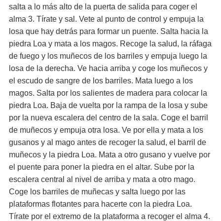
salta a lo más alto de la puerta de salida para coger el
alma 3. Tírate y sal. Vete al punto de control y empuja la
losa que hay detrás para formar un puente. Salta hacia la
piedra Loa y mata a los magos. Recoge la salud, la ráfaga
de fuego y los muñecos de los barriles y empuja luego la
losa de la derecha. Ve hacia arriba y coge los muñecos y
el escudo de sangre de los barriles. Mata luego a los
magos. Salta por los salientes de madera para colocar la
piedra Loa. Baja de vuelta por la rampa de la losa y sube
por la nueva escalera del centro de la sala. Coge el barril
de muñecos y empuja otra losa. Ve por ella y mata a los
gusanos y al mago antes de recoger la salud, el barril de
muñecos y la piedra Loa. Mata a otro gusano y vuelve por
el puente para poner la piedra en el altar. Sube por la
escalera central al nivel de arriba y mata a otro mago.
Coge los barriles de muñecas y salta luego por las
plataformas flotantes para hacerte con la piedra Loa.
Tírate por el extremo de la plataforma a recoger el alma 4.