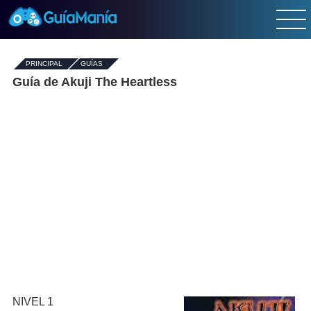
PRINCIPAL
-
GUÍAS
-
Guía de Akuji The Heartless
NIVEL 1