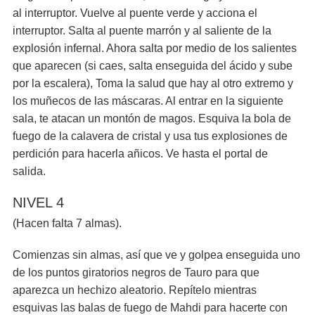
al interruptor. Vuelve al puente verde y acciona el
interruptor. Salta al puente marrón y al saliente de la
explosión infernal. Ahora salta por medio de los salientes
que aparecen (si caes, salta enseguida del ácido y sube
por la escalera), Toma la salud que hay al otro extremo y
los muñecos de las máscaras. Al entrar en la siguiente
sala, te atacan un montón de magos. Esquiva la bola de
fuego de la calavera de cristal y usa tus explosiones de
perdición para hacerla añicos. Ve hasta el portal de
salida.
NIVEL 4
(Hacen falta 7 almas).
Comienzas sin almas, así que ve y golpea enseguida uno
de los puntos giratorios negros de Tauro para que
aparezca un hechizo aleatorio. Repítelo mientras
esquivas las balas de fuego de Mahdi para hacerte con