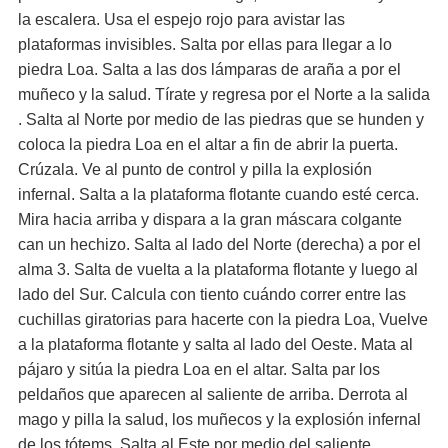
la escalera. Usa el espejo rojo para avistar las
plataformas invisibles. Salta por ellas para llegar a lo
piedra Loa. Salta a las dos lámparas de araña a por el
muñeco y la salud. Tírate y regresa por el Norte a la salida
. Salta al Norte por medio de las piedras que se hunden y
coloca la piedra Loa en el altar a fin de abrir la puerta.
Crúzala. Ve al punto de control y pilla la explosión
infernal. Salta a la plataforma flotante cuando esté cerca.
Mira hacia arriba y dispara a la gran máscara colgante
can un hechizo. Salta al lado del Norte (derecha) a por el
alma 3. Salta de vuelta a la plataforma flotante y luego al
lado del Sur. Calcula con tiento cuándo correr entre las
cuchillas giratorias para hacerte con la piedra Loa, Vuelve
a la plataforma flotante y salta al lado del Oeste. Mata al
pájaro y sitúa la piedra Loa en el altar. Salta par los
peldaños que aparecen al saliente de arriba. Derrota al
mago y pilla la salud, los muñecos y la explosión infernal
de los tótems. Salta al Este por medio del saliente