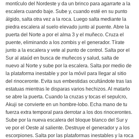
montículo del Nordeste y da un brinco para agarrarte a la
escalera cuando baje. Sube y, cuando esté en su punto
álgido, salta otra vez a la roca. Luego salta mediante la
piedra escalera al suelo elevado junto al puente. Abre la
puerta del Norte a por el alma 3 y el muñeco. Cruza el
puente, eliminando a los zombis y el generador. Tírate
junto a la escalera y vete al punto de control. Salta por el
Sur al ataúd en busca de muñecos y salud, salta de
nuevo al Norte y sube por la escalera. Salta por medio de
la plataforma inestable y por la móvil para llegar al sitio
del rinoceronte. Evita sus embestidas ocultándote tras las
estatuas mientras le disparas varios hechizos. Al matarlo
se abre la puerta. Cuando la cruzas y tocas el sepulcro,
Akuji se convierte en un hombre-lobo. Echa mano de tu
fuerza extra temporal para derrotar a los dos rinocerontes.
Sube por la nueva escalera del bloque blanco del Sur y
ve por el Oeste al saliente. Destruye el generador y a los
escorpiones. Salta por las plataformas inestables y la roca