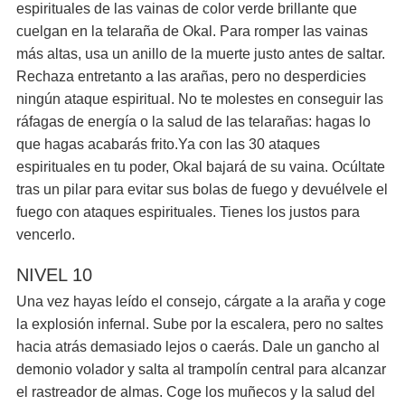
espirituales de las vainas de color verde brillante que
cuelgan en la telaraña de Okal. Para romper las vainas
más altas, usa un anillo de la muerte justo antes de saltar.
Rechaza entretanto a las arañas, pero no desperdicies
ningún ataque espiritual. No te molestes en conseguir las
ráfagas de energía o la salud de las telarañas: hagas lo
que hagas acabarás frito.Ya con las 30 ataques
espirituales en tu poder, Okal bajará de su vaina. Ocúltate
tras un pilar para evitar sus bolas de fuego y devuélvele el
fuego con ataques espirituales. Tienes los justos para
vencerlo.
NIVEL 10
Una vez hayas leído el consejo, cárgate a la araña y coge
la explosión infernal. Sube por la escalera, pero no saltes
hacia atrás demasiado lejos o caerás. Dale un gancho al
demonio volador y salta al trampolín central para alcanzar
el rastreador de almas. Coge los muñecos y la salud del