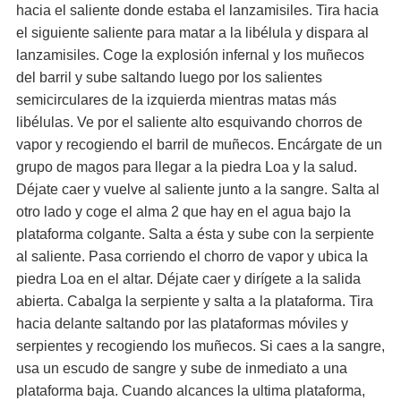
hacia el saliente donde estaba el lanzamisiles. Tira hacia
el siguiente saliente para matar a la libélula y dispara al
lanzamisiles. Coge la explosión infernal y los muñecos
del barril y sube saltando luego por los salientes
semicirculares de la izquierda mientras matas más
libélulas. Ve por el saliente alto esquivando chorros de
vapor y recogiendo el barril de muñecos. Encárgate de un
grupo de magos para llegar a la piedra Loa y la salud.
Déjate caer y vuelve al saliente junto a la sangre. Salta al
otro lado y coge el alma 2 que hay en el agua bajo la
plataforma colgante. Salta a ésta y sube con la serpiente
al saliente. Pasa corriendo el chorro de vapor y ubica la
piedra Loa en el altar. Déjate caer y dirígete a la salida
abierta. Cabalga la serpiente y salta a la plataforma. Tira
hacia delante saltando por las plataformas móviles y
serpientes y recogiendo los muñecos. Si caes a la sangre,
usa un escudo de sangre y sube de inmediato a una
plataforma baja. Cuando alcances la ultima plataforma,