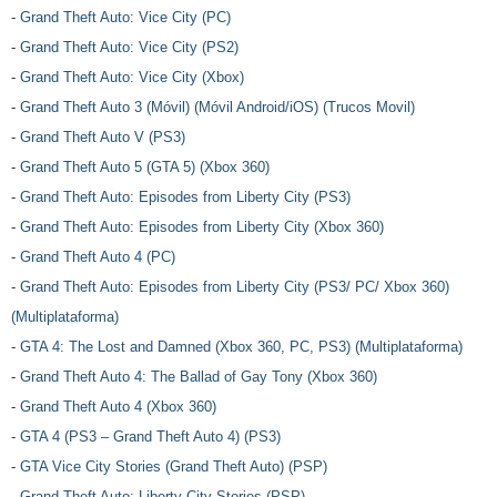
-
Grand Theft Auto: Vice City (PC)
-
Grand Theft Auto: Vice City (PS2)
-
Grand Theft Auto: Vice City (Xbox)
-
Grand Theft Auto 3 (Móvil) (Móvil Android/iOS) (Trucos Movil)
-
Grand Theft Auto V (PS3)
-
Grand Theft Auto 5 (GTA 5) (Xbox 360)
-
Grand Theft Auto: Episodes from Liberty City (PS3)
-
Grand Theft Auto: Episodes from Liberty City (Xbox 360)
-
Grand Theft Auto 4 (PC)
-
Grand Theft Auto: Episodes from Liberty City (PS3/ PC/ Xbox 360)
(Multiplataforma)
-
GTA 4: The Lost and Damned (Xbox 360, PC, PS3) (Multiplataforma)
-
Grand Theft Auto 4: The Ballad of Gay Tony (Xbox 360)
-
Grand Theft Auto 4 (Xbox 360)
-
GTA 4 (PS3 – Grand Theft Auto 4) (PS3)
-
GTA Vice City Stories (Grand Theft Auto) (PSP)
-
Grand Theft Auto: Liberty City Stories (PSP)