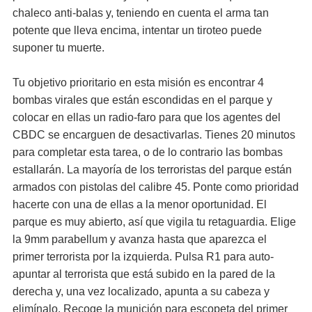
chaleco anti-balas y, teniendo en cuenta el arma tan
potente que lleva encima, intentar un tiroteo puede
suponer tu muerte.
Tu objetivo prioritario en esta misión es encontrar 4
bombas virales que están escondidas en el parque y
colocar en ellas un radio-faro para que los agentes del
CBDC se encarguen de desactivarlas. Tienes 20 minutos
para completar esta tarea, o de lo contrario las bombas
estallarán. La mayoría de los terroristas del parque están
armados con pistolas del calibre 45. Ponte como prioridad
hacerte con una de ellas a la menor oportunidad. El
parque es muy abierto, así que vigila tu retaguardia. Elige
la 9mm parabellum y avanza hasta que aparezca el
primer terrorista por la izquierda. Pulsa R1 para auto-
apuntar al terrorista que está subido en la pared de la
derecha y, una vez localizado, apunta a su cabeza y
elimínalo. Recoge la munición para escopeta del primer