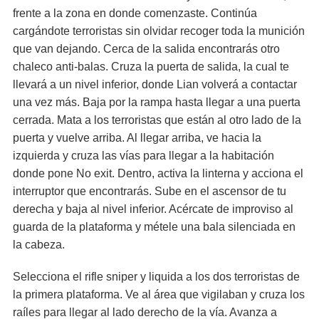
frente a la zona en donde comenzaste. Continúa
cargándote terroristas sin olvidar recoger toda la munición
que van dejando. Cerca de la salida encontrarás otro
chaleco anti-balas. Cruza la puerta de salida, la cual te
llevará a un nivel inferior, donde Lian volverá a contactar
una vez más. Baja por la rampa hasta llegar a una puerta
cerrada. Mata a los terroristas que están al otro lado de la
puerta y vuelve arriba. Al llegar arriba, ve hacia la
izquierda y cruza las vías para llegar a la habitación
donde pone No exit. Dentro, activa la linterna y acciona el
interruptor que encontrarás. Sube en el ascensor de tu
derecha y baja al nivel inferior. Acércate de improviso al
guarda de la plataforma y métele una bala silenciada en
la cabeza.
Selecciona el rifle sniper y liquida a los dos terroristas de
la primera plataforma. Ve al área que vigilaban y cruza los
raíles para llegar al lado derecho de la vía. Avanza a