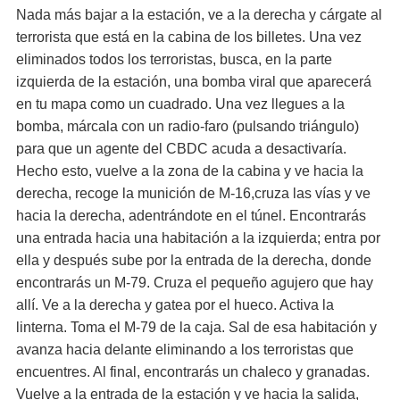
Nada más bajar a la estación, ve a la derecha y cárgate al
terrorista que está en la cabina de los billetes. Una vez
eliminados todos los terroristas, busca, en la parte
izquierda de la estación, una bomba viral que aparecerá
en tu mapa como un cuadrado. Una vez llegues a la
bomba, márcala con un radio-faro (pulsando triángulo)
para que un agente del CBDC acuda a desactivaría.
Hecho esto, vuelve a la zona de la cabina y ve hacia la
derecha, recoge la munición de M-16,cruza las vías y ve
hacia la derecha, adentrándote en el túnel. Encontrarás
una entrada hacia una habitación a la izquierda; entra por
ella y después sube por la entrada de la derecha, donde
encontrarás un M-79. Cruza el pequeño agujero que hay
allí. Ve a la derecha y gatea por el hueco. Activa la
linterna. Toma el M-79 de la caja. Sal de esa habitación y
avanza hacia delante eliminando a los terroristas que
encuentres. Al final, encontrarás un chaleco y granadas.
Vuelve a la entrada de la estación y ve hacia la salida,