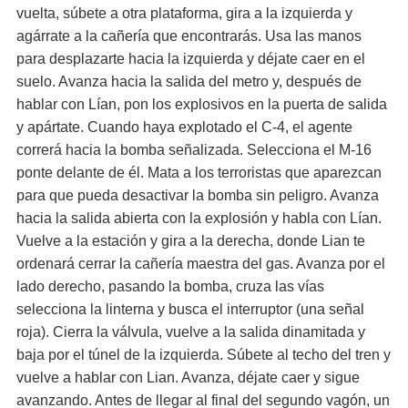
vuelta, súbete a otra plataforma, gira a la izquierda y
agárrate a la cañería que encontrarás. Usa las manos
para desplazarte hacia la izquierda y déjate caer en el
suelo. Avanza hacia la salida del metro y, después de
hablar con Lían, pon los explosivos en la puerta de salida
y apártate. Cuando haya explotado el C-4, el agente
correrá hacia la bomba señalizada. Selecciona el M-16
ponte delante de él. Mata a los terroristas que aparezcan
para que pueda desactivar la bomba sin peligro. Avanza
hacia la salida abierta con la explosión y habla con Lían.
Vuelve a la estación y gira a la derecha, donde Lian te
ordenará cerrar la cañería maestra del gas. Avanza por el
lado derecho, pasando la bomba, cruza las vías
selecciona la linterna y busca el interruptor (una señal
roja). Cierra la válvula, vuelve a la salida dinamitada y
baja por el túnel de la izquierda. Súbete al techo del tren y
vuelve a hablar con Lian. Avanza, déjate caer y sigue
avanzando. Antes de llegar al final del segundo vagón, un