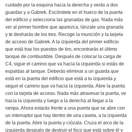
cuidado por la esquina hacia la derecha y verás a dos
guardas y a Gabrek. Escóndete en el hueco de la puerta
del edificio y selecciona las granadas de gas. Nada más
ver al primer hombre que aparezca, lánzale una granada
y te desharás de los tres. Recoge la munición y la tarjeta
de acceso de Gabrek. A la izquierda del primer edificio
que está tras los puestos de tiro, encontrarás el último
tanque de combustible. Después de colocar la carga de
C4, sigue el camino que va hacia la izquierda si estás de
espaldas al tanque. Deberás eliminar a un guarda que
está en la puerta del edificio que está a tu izquierda y
seguir el camino que va hacia la izquierda. Abre la puerta
con la tarjeta de acceso. Nada más atravesar la puerta, ve
hacia la izquierda y luego a la derecha al llegar a la
rampa. Ahora estarás frente a una puerta que se abre con
un interruptor que hay dentro de una caseta, a la izquierda
de la puerta. Abre la puerta y crúzala. Cruza el arco de la
izquierda después de destruir el foco que está sobre él y