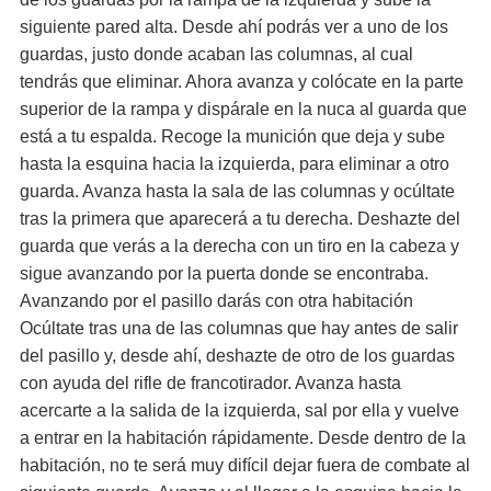
siguiente pared alta. Desde ahí podrás ver a uno de los
guardas, justo donde acaban las columnas, al cual
tendrás que eliminar. Ahora avanza y colócate en la parte
superior de la rampa y dispárale en la nuca al guarda que
está a tu espalda. Recoge la munición que deja y sube
hasta la esquina hacia la izquierda, para eliminar a otro
guarda. Avanza hasta la sala de las columnas y ocúltate
tras la primera que aparecerá a tu derecha. Deshazte del
guarda que verás a la derecha con un tiro en la cabeza y
sigue avanzando por la puerta donde se encontraba.
Avanzando por el pasillo darás con otra habitación
Ocúltate tras una de las columnas que hay antes de salir
del pasillo y, desde ahí, deshazte de otro de los guardas
con ayuda del rifle de francotirador. Avanza hasta
acercarte a la salida de la izquierda, sal por ella y vuelve
a entrar en la habitación rápidamente. Desde dentro de la
habitación, no te será muy difícil dejar fuera de combate al