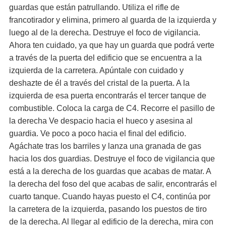
guardas que están patrullando. Utiliza el rifle de
francotirador y elimina, primero al guarda de la izquierda y
luego al de la derecha. Destruye el foco de vigilancia.
Ahora ten cuidado, ya que hay un guarda que podrá verte
a través de la puerta del edificio que se encuentra a la
izquierda de la carretera. Apúntale con cuidado y
deshazte de él a través del cristal de la puerta. A la
izquierda de esa puerta encontrarás el tercer tanque de
combustible. Coloca la carga de C4. Recorre el pasillo de
la derecha Ve despacio hacia el hueco y asesina al
guardia. Ve poco a poco hacia el final del edificio.
Agáchate tras los barriles y lanza una granada de gas
hacia los dos guardias. Destruye el foco de vigilancia que
está a la derecha de los guardas que acabas de matar. A
la derecha del foso del que acabas de salir, encontrarás el
cuarto tanque. Cuando hayas puesto el C4, continúa por
la carretera de la izquierda, pasando los puestos de tiro
de la derecha. Al llegar al edificio de la derecha, mira con