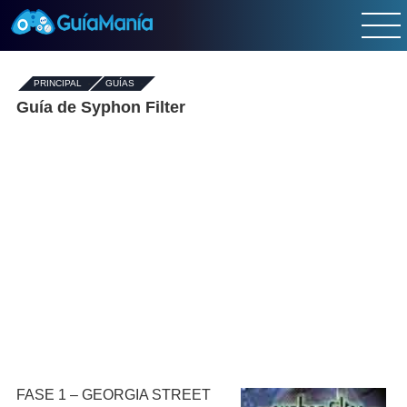
PRINCIPAL
-
GUÍAS
-
Guía de Syphon Filter
FASE 1 – GEORGIA STREET