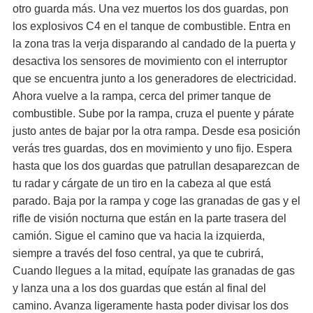
otro guarda más. Una vez muertos los dos guardas, pon
los explosivos C4 en el tanque de combustible. Entra en
la zona tras la verja disparando al candado de la puerta y
desactiva los sensores de movimiento con el interruptor
que se encuentra junto a los generadores de electricidad.
Ahora vuelve a la rampa, cerca del primer tanque de
combustible. Sube por la rampa, cruza el puente y párate
justo antes de bajar por la otra rampa. Desde esa posición
verás tres guardas, dos en movimiento y uno fijo. Espera
hasta que los dos guardas que patrullan desaparezcan de
tu radar y cárgate de un tiro en la cabeza al que está
parado. Baja por la rampa y coge las granadas de gas y el
rifle de visión nocturna que están en la parte trasera del
camión. Sigue el camino que va hacia la izquierda,
siempre a través del foso central, ya que te cubrirá,
Cuando llegues a la mitad, equípate las granadas de gas
y lanza una a los dos guardas que están al final del
camino. Avanza ligeramente hasta poder divisar los dos