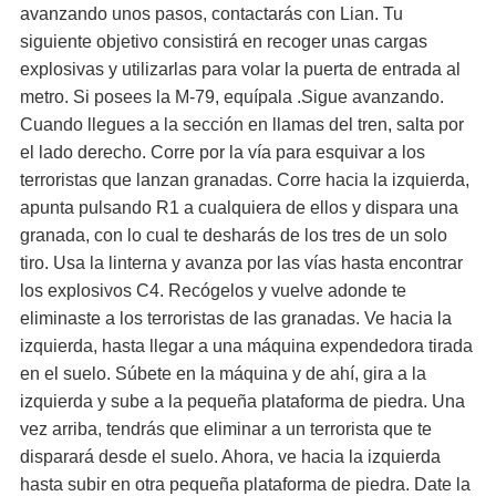
avanzando unos pasos, contactarás con Lian. Tu
siguiente objetivo consistirá en recoger unas cargas
explosivas y utilizarlas para volar la puerta de entrada al
metro. Si posees la M-79, equípala .Sigue avanzando.
Cuando llegues a la sección en llamas del tren, salta por
el lado derecho. Corre por la vía para esquivar a los
terroristas que lanzan granadas. Corre hacia la izquierda,
apunta pulsando R1 a cualquiera de ellos y dispara una
granada, con lo cual te desharás de los tres de un solo
tiro. Usa la linterna y avanza por las vías hasta encontrar
los explosivos C4. Recógelos y vuelve adonde te
eliminaste a los terroristas de las granadas. Ve hacia la
izquierda, hasta llegar a una máquina expendedora tirada
en el suelo. Súbete en la máquina y de ahí, gira a la
izquierda y sube a la pequeña plataforma de piedra. Una
vez arriba, tendrás que eliminar a un terrorista que te
disparará desde el suelo. Ahora, ve hacia la izquierda
hasta subir en otra pequeña plataforma de piedra. Date la