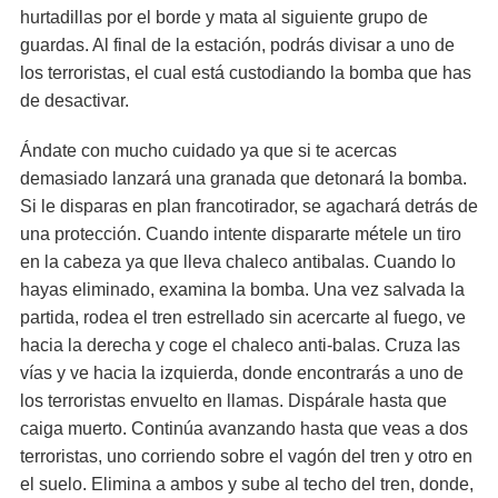
hurtadillas por el borde y mata al siguiente grupo de
guardas. Al final de la estación, podrás divisar a uno de
los terroristas, el cual está custodiando la bomba que has
de desactivar.
Ándate con mucho cuidado ya que si te acercas
demasiado lanzará una granada que detonará la bomba.
Si le disparas en plan francotirador, se agachará detrás de
una protección. Cuando intente dispararte métele un tiro
en la cabeza ya que lleva chaleco antibalas. Cuando lo
hayas eliminado, examina la bomba. Una vez salvada la
partida, rodea el tren estrellado sin acercarte al fuego, ve
hacia la derecha y coge el chaleco anti-balas. Cruza las
vías y ve hacia la izquierda, donde encontrarás a uno de
los terroristas envuelto en llamas. Dispárale hasta que
caiga muerto. Continúa avanzando hasta que veas a dos
terroristas, uno corriendo sobre el vagón del tren y otro en
el suelo. Elimina a ambos y sube al techo del tren, donde,