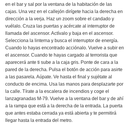
en el bar y sal por la ventana de la habitación de las
cajas. Una vez en el callejón dirígete hacia la derecha en
dirección a la verja. Haz un zoom sobre el candado y
vuélalo. Cruza las puertas y acércate al interruptor de
llamada del ascensor. Actívalo y baja en el ascensor.
Selecciona la linterna y busca el interruptor de energía.
Cuando lo hayas encontrado acciónalo. Vuelve a subir en
el ascensor. Cuando te hayas cargado al terrorista que
aparecerá ante ti sube a la caja gris. Ponte de cara a la
pared de la derecha. Pulsa el botón de acción para asirte
a las pasarela. Aúpate. Ve hasta el final y sujétate al
conducto de encima. Usa las manos para desplazarte por
la calle. Tírate a la escalera de incendios y coge el
lanzagranadas M-79. Vuelve a la ventana del bar y de ahí
a la rampa que está a la derecha de la entrada. La puerta
que antes estaba cerrada ya está abierta y te permitirá
llegar hasta la entrada del metro.