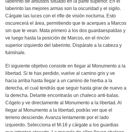
laberinto de arbustos situado en la parte superior. En el
laberinto las mejores armas son la oscuridad y el sigilo.
Cárgate las luces con el rifle de visión nocturna. Esto
oscurecerá el área, permitiendo que te acerques a Marcos
sin que te vean. Mata primero a los dos guardaespaldas y
ve luego hasta la posición de Marcos, en el rincón
superior izquierdo del laberinto. Dispárale a la cabeza y
fulmínale.
El siguiente objetivo consiste en llegar al Monumento a la
libertad. Si te has perdido, vuelve al camino gris y ve
hacia arriba hasta llegar a un camino de hierba a la
derecha, el cual tendrás que seguir hasta girar de nuevo a
la derecha. Delante encontrarás un chaleco anti-balas.
Cógelo y ve directamente al Monumento a la libertad. Al
llegar al Monumento a la libertad, podrás ver que el
terreno desciende. Avanza lentamente por el lado
izquierdo. Selecciona el M-16 y cárgate a los guardias