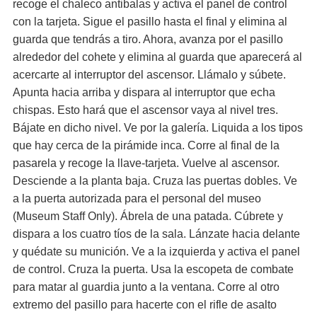
recoge el chaleco antibalas y activa el panel de control
con la tarjeta. Sigue el pasillo hasta el final y elimina al
guarda que tendrás a tiro. Ahora, avanza por el pasillo
alrededor del cohete y elimina al guarda que aparecerá al
acercarte al interruptor del ascensor. Llámalo y súbete.
Apunta hacia arriba y dispara al interruptor que echa
chispas. Esto hará que el ascensor vaya al nivel tres.
Bájate en dicho nivel. Ve por la galería. Liquida a los tipos
que hay cerca de la pirámide inca. Corre al final de la
pasarela y recoge la llave-tarjeta. Vuelve al ascensor.
Desciende a la planta baja. Cruza las puertas dobles. Ve
a la puerta autorizada para el personal del museo
(Museum Staff Only). Ábrela de una patada. Cúbrete y
dispara a los cuatro tíos de la sala. Lánzate hacia delante
y quédate su munición. Ve a la izquierda y activa el panel
de control. Cruza la puerta. Usa la escopeta de combate
para matar al guardia junto a la ventana. Corre al otro
extremo del pasillo para hacerte con el rifle de asalto