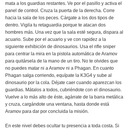
mata a los guardias restantes. Ve por el pasillo y activa el
panel de control. Cruza la puerta de la derecha. Corre
hacia la sala de los peces. Cárgate a los dos tipos de
dentro. Vigila tu retaguardia porque te atacan dos
hombres más. Una vez que la sala esté segura, dispara al
acuario. Sube por el acuario y ve con rapidez a la
siguiente exhibición de dinosaurios. Usa el rifle sniper
para centrar la mira en la pistola automática de Aramov
para quitársela de la mano de un tiro. No te olvides que
no puedes matar ni a Aramov ni a Phagan. En cuanto
Phagan salga corriendo, equípate la K3G4 y sube al
dinosaurio por la cola. Déjate caer cuando aparezcan los
guardias. Mátalos a todos, cubriéndote con el dinosaurio.
Vuelve a lo más alto de éste, agárrate de la barra metálica
y cruza, cargándote una ventana, hasta donde está
Aramov para dar por concluida la misión.
En este nivel debes ocultar tu presencia a toda costa. Si