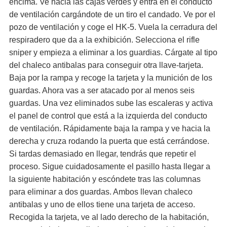
encima. Ve hacia las cajas verdes y entra en el conducto
de ventilación cargándote de un tiro el candado. Ve por el
pozo de ventilación y coge el HK-5. Vuela la cerradura del
respiradero que da a la exhibición. Selecciona el rifle
sniper y empieza a eliminar a los guardias. Cárgate al tipo
del chaleco antibalas para conseguir otra llave-tarjeta.
Baja por la rampa y recoge la tarjeta y la munición de los
guardas. Ahora vas a ser atacado por al menos seis
guardas. Una vez eliminados sube las escaleras y activa
el panel de control que está a la izquierda del conducto
de ventilación. Rápidamente baja la rampa y ve hacia la
derecha y cruza rodando la puerta que está cerrándose.
Si tardas demasiado en llegar, tendrás que repetir el
proceso. Sigue cuidadosamente el pasillo hasta llegar a
la siguiente habitación y escóndete tras las columnas
para eliminar a dos guardas. Ambos llevan chaleco
antibalas y uno de ellos tiene una tarjeta de acceso.
Recogida la tarjeta, ve al lado derecho de la habitación,