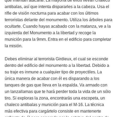
que intentan atacarte. La mayoría de ellos llevan chaleco
antibalas, así que intenta dispararles a la cabeza. Usa el
rifle de visión nocturna para acabar con los últimos
terroristas delante del monumento. Utiliza los árboles para
ocultarte. Cuando hayas acabado con la matanza, ve a la
izquierda del Monumento a la libertad y recoge la
munición para la 9mm. Entra en el edificio para completar
la misión.
Debes eliminar al terrorista Girdieux, el cual se esconde
dentro del edificio del monumento a la libertad. Debido a
su traje es inmune a cualquier tipo de proyectiles. La
única manera de acabar con él es disparando a los
tanques de gas que lleva en la espalda. Va armado con
un lanzallamas que te hará perder toda la vida de un sólo
tiro. Si exploras la zona, encontrarás una escopeta, un
chaleco antibalas y munición para el M-16. La técnica
más efectiva para cargártelo consiste en mantenerte