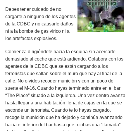
Debes tener cuidado de no
cargarte a ninguno de los agentes
de la CDBC y no causarle daños
ni a la bomba de gas vírico ni a
los artefactos explosivos.
Comienza dirigiéndote hacia la esquina sin acercarte
demasiado al coche que está ardiendo. Colabora con los
agentes de la CDBC que se están cargando a los
terroristas que saltan sobre el muro que hay al final de la
calle. No olvides recoger munición y con un poco de
suerte el M-16. Cuando hayas terminado entra en el bar
“The Place” situado a la izquierda. Una vez dentro avanza
hasta llegar a una habitación llena de cajas en la que se
esconde un terrorista. Cuando te lo hayas cargado,
recoge la munición que ha dejado y continúa avanzando
hacia el interior del bar hasta que recibas una “llamada”