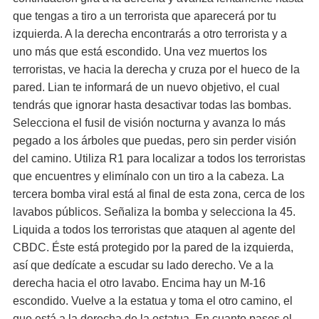
que tengas a tiro a un terrorista que aparecerá por tu
izquierda. A la derecha encontrarás a otro terrorista y a
uno más que está escondido. Una vez muertos los
terroristas, ve hacia la derecha y cruza por el hueco de la
pared. Lian te informará de un nuevo objetivo, el cual
tendrás que ignorar hasta desactivar todas las bombas.
Selecciona el fusil de visión nocturna y avanza lo más
pegado a los árboles que puedas, pero sin perder visión
del camino. Utiliza R1 para localizar a todos los terroristas
que encuentres y elimínalo con un tiro a la cabeza. La
tercera bomba viral está al final de esta zona, cerca de los
lavabos públicos. Señaliza la bomba y selecciona la 45.
Liquida a todos los terroristas que ataquen al agente del
CBDC. Éste está protegido por la pared de la izquierda,
así que dedícate a escudar su lado derecho. Ve a la
derecha hacia el otro lavabo. Encima hay un M-16
escondido. Vuelve a la estatua y toma el otro camino, el
que está a la derecha de la estatua. En cuanto pases el