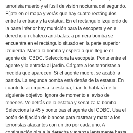
terrorista muerto y el fusil de visión nocturna del segundo.
Fíjate en el mapa y verás que hay cuatro rectángulos
entre la entrada y la estatua. En el rectángulo izquierdo de
la parte inferior hay munición para la escopeta y en el
derecho un chaleco anti-balas. a primera bomba se
encuentra en el rectángulo situado en la parte superior
izquierda. Marca la bomba y espera a que llegue el
agente del CBDC. Selecciona la escopeta. Ponte entre el
agente y la entrada al jardín. Cárgate a los terroristas a
medida que aparecen. Si el agente muere, se acabó la
partida. La segunda bomba está detrás de la estatua. En
cuanto te acerques a la estatua, Lian te hablará de tu
siguiente objetivo. Ignora de momento el aviso de
rehenes. Ve detrás de la estatua y señaliza la bomba.
Selecciona la 45 y ponte tras el agente del CDBC. Usa el
botón de fijación de blancos para rastrear y matar a los
terroristas atacantes con un tiro por cada uno. A
continuación gira a la derecha y avanza lentamente hasta