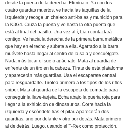
desde la puerta de la derecha. Elimínalo. Ya con los
cuatro guardas muertos, ve hacia las taquillas de la
izquierda y recoge un chaleco anti-balas y munición para
la K3G4. Cruza la puerta y ve hasta la otra puerta que
está al final del pasillo. Una vez allí, Lian contactará
contigo. Ve hacia la derecha de la primera barra metálica
que hay en el techo y súbete a ella. Agarrado a la barra,
muévete hasta llegar al centro de la sala y descuélgate.
Nada más tocar el suelo agáchate. Mata al guardia de
enfrente de un tiro en la cabeza. Tírate de esta plataforma
y aparecerán más guardias. Usa el escaparate central
para resguardarte. Tirotea primero a los tipos de los rifles
sniper. Mata al guarda de la escopeta de combate para
conseguir la llave-tarjeta. Echa abajo la puerta roja para
llegar a la exhibición de dinosaurios. Corre hacia la
izquierda y escóndete tras el pilar. Aparecerán dos
guardias, uno por delante y otro por detrás. Mata primero
al de detrás. Luego, usando el T-Rex como protección,