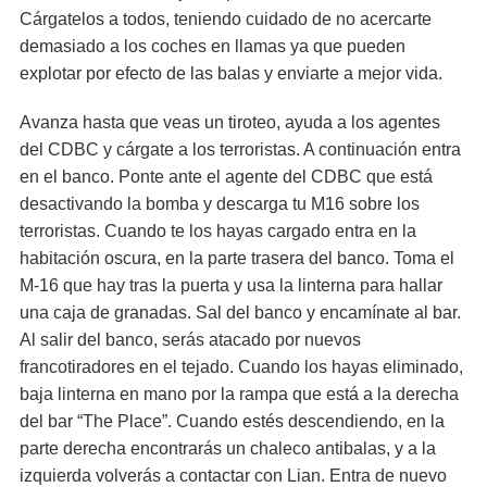
Cárgatelos a todos, teniendo cuidado de no acercarte
demasiado a los coches en llamas ya que pueden
explotar por efecto de las balas y enviarte a mejor vida.
Avanza hasta que veas un tiroteo, ayuda a los agentes
del CDBC y cárgate a los terroristas. A continuación entra
en el banco. Ponte ante el agente del CDBC que está
desactivando la bomba y descarga tu M­16 sobre los
terroristas. Cuando te los hayas cargado entra en la
habitación oscura, en la parte trasera del banco. Toma el
M-16 que hay tras la puerta y usa la linterna para hallar
una caja de granadas. Sal del banco y encamínate al bar.
Al salir del banco, serás atacado por nuevos
francotiradores en el tejado. Cuando los hayas eliminado,
baja linterna en mano por la rampa que está a la derecha
del bar “The Place”. Cuando estés descendiendo, en la
parte derecha encontrarás un chaleco antibalas, y a la
izquierda volverás a contactar con Lian. Entra de nuevo