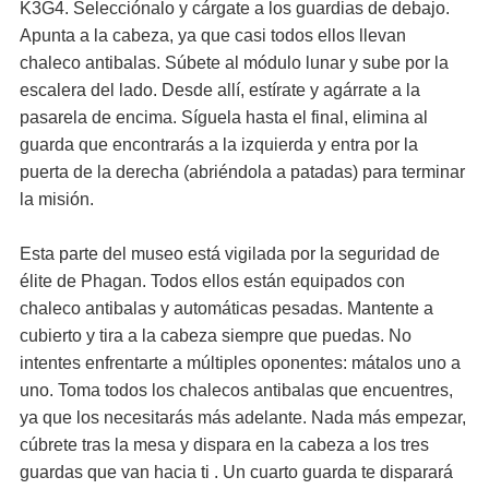
K3G4. Selecciónalo y cárgate a los guardias de debajo.
Apunta a la cabeza, ya que casi todos ellos llevan
chaleco antibalas. Súbete al módulo lunar y sube por la
escalera del lado. Desde allí, estírate y agárrate a la
pasarela de encima. Síguela hasta el final, elimina al
guarda que encontrarás a la izquierda y entra por la
puerta de la derecha (abriéndola a patadas) para terminar
la misión.
Esta parte del museo está vigilada por la seguridad de
élite de Phagan. Todos ellos están equipados con
chaleco antibalas y automáticas pesadas. Mantente a
cubierto y tira a la cabeza siempre que puedas. No
intentes enfrentarte a múltiples oponentes: mátalos uno a
uno. Toma todos los chalecos antibalas que encuentres,
ya que los necesitarás más adelante. Nada más empezar,
cúbrete tras la mesa y dispara en la cabeza a los tres
guardas que van hacia ti . Un cuarto guarda te disparará