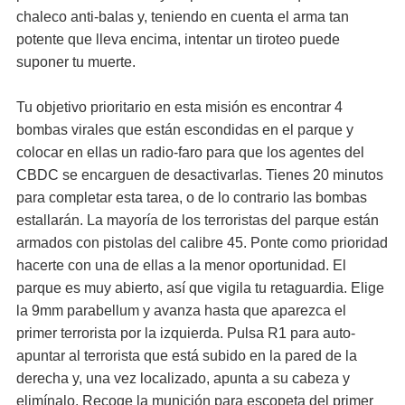
chaleco anti-balas y, teniendo en cuenta el arma tan
potente que lleva encima, intentar un tiroteo puede
suponer tu muerte.
Tu objetivo prioritario en esta misión es encontrar 4
bombas virales que están escondidas en el parque y
colocar en ellas un radio-faro para que los agentes del
CBDC se encarguen de desactivarlas. Tienes 20 minutos
para completar esta tarea, o de lo contrario las bombas
estallarán. La mayoría de los terroristas del parque están
armados con pistolas del calibre 45. Ponte como prioridad
hacerte con una de ellas a la menor oportunidad. El
parque es muy abierto, así que vigila tu retaguardia. Elige
la 9mm parabellum y avanza hasta que aparezca el
primer terrorista por la izquierda. Pulsa R1 para auto-
apuntar al terrorista que está subido en la pared de la
derecha y, una vez localizado, apunta a su cabeza y
elimínalo. Recoge la munición para escopeta del primer