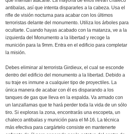
que intentan atacarte. La mayoría de ellos llevan chaleco
antibalas, así que intenta dispararles a la cabeza. Usa el
rifle de visión nocturna para acabar con los últimos
terroristas delante del monumento. Utiliza los árboles para
ocultarte. Cuando hayas acabado con la matanza, ve a la
izquierda del Monumento a la libertad y recoge la
munición para la 9mm. Entra en el edificio para completar
la misión.
Debes eliminar al terrorista Girdieux, el cual se esconde
dentro del edificio del monumento a la libertad. Debido a
su traje es inmune a cualquier tipo de proyectiles. La
única manera de acabar con él es disparando a los
tanques de gas que lleva en la espalda. Va armado con
un lanzallamas que te hará perder toda la vida de un sólo
tiro. Si exploras la zona, encontrarás una escopeta, un
chaleco antibalas y munición para el M-16. La técnica
más efectiva para cargártelo consiste en mantenerte