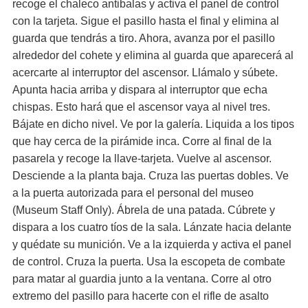
recoge el chaleco antibalas y activa el panel de control
con la tarjeta. Sigue el pasillo hasta el final y elimina al
guarda que tendrás a tiro. Ahora, avanza por el pasillo
alrededor del cohete y elimina al guarda que aparecerá al
acercarte al interruptor del ascensor. Llámalo y súbete.
Apunta hacia arriba y dispara al interruptor que echa
chispas. Esto hará que el ascensor vaya al nivel tres.
Bájate en dicho nivel. Ve por la galería. Liquida a los tipos
que hay cerca de la pirámide inca. Corre al final de la
pasarela y recoge la llave-tarjeta. Vuelve al ascensor.
Desciende a la planta baja. Cruza las puertas dobles. Ve
a la puerta autorizada para el personal del museo
(Museum Staff Only). Ábrela de una patada. Cúbrete y
dispara a los cuatro tíos de la sala. Lánzate hacia delante
y quédate su munición. Ve a la izquierda y activa el panel
de control. Cruza la puerta. Usa la escopeta de combate
para matar al guardia junto a la ventana. Corre al otro
extremo del pasillo para hacerte con el rifle de asalto