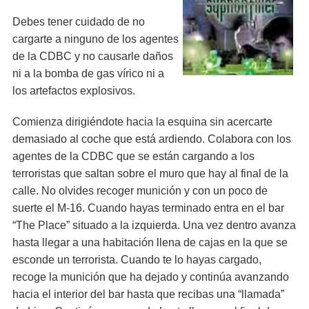
Debes tener cuidado de no
cargarte a ninguno de los agentes
de la CDBC y no causarle daños
ni a la bomba de gas vírico ni a
los artefactos explosivos.
Comienza dirigiéndote hacia la esquina sin acercarte
demasiado al coche que está ardiendo. Colabora con los
agentes de la CDBC que se están cargando a los
terroristas que saltan sobre el muro que hay al final de la
calle. No olvides recoger munición y con un poco de
suerte el M-16. Cuando hayas terminado entra en el bar
“The Place” situado a la izquierda. Una vez dentro avanza
hasta llegar a una habitación llena de cajas en la que se
esconde un terrorista. Cuando te lo hayas cargado,
recoge la munición que ha dejado y continúa avanzando
hacia el interior del bar hasta que recibas una “llamada”