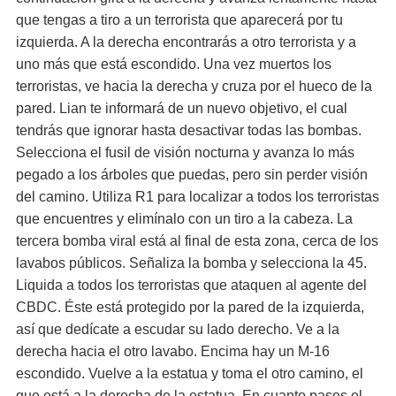
que tengas a tiro a un terrorista que aparecerá por tu
izquierda. A la derecha encontrarás a otro terrorista y a
uno más que está escondido. Una vez muertos los
terroristas, ve hacia la derecha y cruza por el hueco de la
pared. Lian te informará de un nuevo objetivo, el cual
tendrás que ignorar hasta desactivar todas las bombas.
Selecciona el fusil de visión nocturna y avanza lo más
pegado a los árboles que puedas, pero sin perder visión
del camino. Utiliza R1 para localizar a todos los terroristas
que encuentres y elimínalo con un tiro a la cabeza. La
tercera bomba viral está al final de esta zona, cerca de los
lavabos públicos. Señaliza la bomba y selecciona la 45.
Liquida a todos los terroristas que ataquen al agente del
CBDC. Éste está protegido por la pared de la izquierda,
así que dedícate a escudar su lado derecho. Ve a la
derecha hacia el otro lavabo. Encima hay un M-16
escondido. Vuelve a la estatua y toma el otro camino, el
que está a la derecha de la estatua. En cuanto pases el