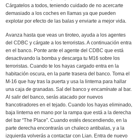
Cárgatelos a todos, teniendo cuidado de no acercarte
demasiado a los coches en llamas ya que pueden
explotar por efecto de las balas y enviarte a mejor vida.
Avanza hasta que veas un tiroteo, ayuda a los agentes
del CDBC y cárgate a los terroristas. A continuación entra
en el banco. Ponte ante el agente del CDBC que está
desactivando la bomba y descarga tu M­16 sobre los
terroristas. Cuando te los hayas cargado entra en la
habitación oscura, en la parte trasera del banco. Toma el
M-16 que hay tras la puerta y usa la linterna para hallar
una caja de granadas. Sal del banco y encamínate al bar.
Al salir del banco, serás atacado por nuevos
francotiradores en el tejado. Cuando los hayas eliminado,
baja linterna en mano por la rampa que está a la derecha
del bar “The Place”. Cuando estés descendiendo, en la
parte derecha encontrarás un chaleco antibalas, y a la
izquierda volverás a contactar con Lian. Entra de nuevo