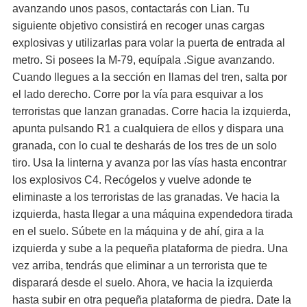
avanzando unos pasos, contactarás con Lian. Tu
siguiente objetivo consistirá en recoger unas cargas
explosivas y utilizarlas para volar la puerta de entrada al
metro. Si posees la M-79, equípala .Sigue avanzando.
Cuando llegues a la sección en llamas del tren, salta por
el lado derecho. Corre por la vía para esquivar a los
terroristas que lanzan granadas. Corre hacia la izquierda,
apunta pulsando R1 a cualquiera de ellos y dispara una
granada, con lo cual te desharás de los tres de un solo
tiro. Usa la linterna y avanza por las vías hasta encontrar
los explosivos C4. Recógelos y vuelve adonde te
eliminaste a los terroristas de las granadas. Ve hacia la
izquierda, hasta llegar a una máquina expendedora tirada
en el suelo. Súbete en la máquina y de ahí, gira a la
izquierda y sube a la pequeña plataforma de piedra. Una
vez arriba, tendrás que eliminar a un terrorista que te
disparará desde el suelo. Ahora, ve hacia la izquierda
hasta subir en otra pequeña plataforma de piedra. Date la