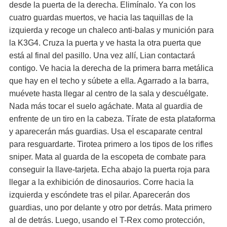
desde la puerta de la derecha. Elimínalo. Ya con los
cuatro guardas muertos, ve hacia las taquillas de la
izquierda y recoge un chaleco anti-balas y munición para
la K3G4. Cruza la puerta y ve hasta la otra puerta que
está al final del pasillo. Una vez allí, Lian contactará
contigo. Ve hacia la derecha de la primera barra metálica
que hay en el techo y súbete a ella. Agarrado a la barra,
muévete hasta llegar al centro de la sala y descuélgate.
Nada más tocar el suelo agáchate. Mata al guardia de
enfrente de un tiro en la cabeza. Tírate de esta plataforma
y aparecerán más guardias. Usa el escaparate central
para resguardarte. Tirotea primero a los tipos de los rifles
sniper. Mata al guarda de la escopeta de combate para
conseguir la llave-tarjeta. Echa abajo la puerta roja para
llegar a la exhibición de dinosaurios. Corre hacia la
izquierda y escóndete tras el pilar. Aparecerán dos
guardias, uno por delante y otro por detrás. Mata primero
al de detrás. Luego, usando el T-Rex como protección,