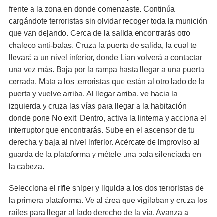
frente a la zona en donde comenzaste. Continúa
cargándote terroristas sin olvidar recoger toda la munición
que van dejando. Cerca de la salida encontrarás otro
chaleco anti-balas. Cruza la puerta de salida, la cual te
llevará a un nivel inferior, donde Lian volverá a contactar
una vez más. Baja por la rampa hasta llegar a una puerta
cerrada. Mata a los terroristas que están al otro lado de la
puerta y vuelve arriba. Al llegar arriba, ve hacia la
izquierda y cruza las vías para llegar a la habitación
donde pone No exit. Dentro, activa la linterna y acciona el
interruptor que encontrarás. Sube en el ascensor de tu
derecha y baja al nivel inferior. Acércate de improviso al
guarda de la plataforma y métele una bala silenciada en
la cabeza.
Selecciona el rifle sniper y liquida a los dos terroristas de
la primera plataforma. Ve al área que vigilaban y cruza los
raíles para llegar al lado derecho de la vía. Avanza a