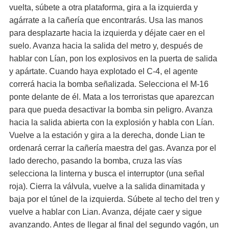
vuelta, súbete a otra plataforma, gira a la izquierda y
agárrate a la cañería que encontrarás. Usa las manos
para desplazarte hacia la izquierda y déjate caer en el
suelo. Avanza hacia la salida del metro y, después de
hablar con Lían, pon los explosivos en la puerta de salida
y apártate. Cuando haya explotado el C-4, el agente
correrá hacia la bomba señalizada. Selecciona el M-16
ponte delante de él. Mata a los terroristas que aparezcan
para que pueda desactivar la bomba sin peligro. Avanza
hacia la salida abierta con la explosión y habla con Lían.
Vuelve a la estación y gira a la derecha, donde Lian te
ordenará cerrar la cañería maestra del gas. Avanza por el
lado derecho, pasando la bomba, cruza las vías
selecciona la linterna y busca el interruptor (una señal
roja). Cierra la válvula, vuelve a la salida dinamitada y
baja por el túnel de la izquierda. Súbete al techo del tren y
vuelve a hablar con Lian. Avanza, déjate caer y sigue
avanzando. Antes de llegar al final del segundo vagón, un