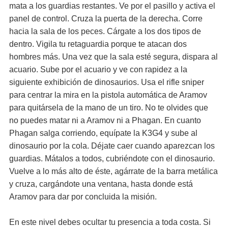
mata a los guardias restantes. Ve por el pasillo y activa el
panel de control. Cruza la puerta de la derecha. Corre
hacia la sala de los peces. Cárgate a los dos tipos de
dentro. Vigila tu retaguardia porque te atacan dos
hombres más. Una vez que la sala esté segura, dispara al
acuario. Sube por el acuario y ve con rapidez a la
siguiente exhibición de dinosaurios. Usa el rifle sniper
para centrar la mira en la pistola automática de Aramov
para quitársela de la mano de un tiro. No te olvides que
no puedes matar ni a Aramov ni a Phagan. En cuanto
Phagan salga corriendo, equípate la K3G4 y sube al
dinosaurio por la cola. Déjate caer cuando aparezcan los
guardias. Mátalos a todos, cubriéndote con el dinosaurio.
Vuelve a lo más alto de éste, agárrate de la barra metálica
y cruza, cargándote una ventana, hasta donde está
Aramov para dar por concluida la misión.
En este nivel debes ocultar tu presencia a toda costa. Si