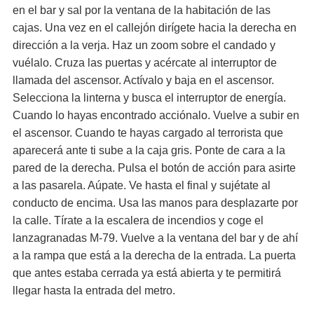
en el bar y sal por la ventana de la habitación de las
cajas. Una vez en el callejón dirígete hacia la derecha en
dirección a la verja. Haz un zoom sobre el candado y
vuélalo. Cruza las puertas y acércate al interruptor de
llamada del ascensor. Actívalo y baja en el ascensor.
Selecciona la linterna y busca el interruptor de energía.
Cuando lo hayas encontrado acciónalo. Vuelve a subir en
el ascensor. Cuando te hayas cargado al terrorista que
aparecerá ante ti sube a la caja gris. Ponte de cara a la
pared de la derecha. Pulsa el botón de acción para asirte
a las pasarela. Aúpate. Ve hasta el final y sujétate al
conducto de encima. Usa las manos para desplazarte por
la calle. Tírate a la escalera de incendios y coge el
lanzagranadas M-79. Vuelve a la ventana del bar y de ahí
a la rampa que está a la derecha de la entrada. La puerta
que antes estaba cerrada ya está abierta y te permitirá
llegar hasta la entrada del metro.