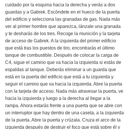
cuidado por la esquina hacia la derecha y verás a dos
guardas y a Gabrek. Escóndete en el hueco de la puerta
del edificio y selecciona las granadas de gas. Nada más
ver al primer hombre que aparezca, lánzale una granada
y te desharás de los tres. Recoge la munición y la tarjeta
de acceso de Gabrek. A la izquierda del primer edificio
que está tras los puestos de tiro, encontrarás el último
tanque de combustible. Después de colocar la carga de
C4, sigue el camino que va hacia la izquierda si estás de
espaldas al tanque. Deberás eliminar a un guarda que
está en la puerta del edificio que está a tu izquierda y
seguir el camino que va hacia la izquierda. Abre la puerta
con la tarjeta de acceso. Nada más atravesar la puerta, ve
hacia la izquierda y luego a la derecha al llegar a la
rampa. Ahora estarás frente a una puerta que se abre con
un interruptor que hay dentro de una caseta, a la izquierda
de la puerta. Abre la puerta y crúzala. Cruza el arco de la
izquierda después de destruir el foco que está sobre él y