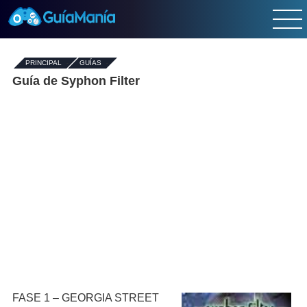
PRINCIPAL
-
GUÍAS
-
Guía de Syphon Filter
FASE 1 – GEORGIA STREET