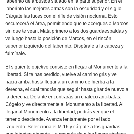
laberinto de arbustos situado en la parte superior. En el
laberinto las mejores armas son la oscuridad y el sigilo.
Cárgate las luces con el rifle de visión nocturna. Esto
oscurecerá el área, permitiendo que te acerques a Marcos
sin que te vean. Mata primero a los dos guardaespaldas y
ve luego hasta la posición de Marcos, en el rincón
superior izquierdo del laberinto. Dispárale a la cabeza y
fulmínale.
El siguiente objetivo consiste en llegar al Monumento a la
libertad. Si te has perdido, vuelve al camino gris y ve
hacia arriba hasta llegar a un camino de hierba a la
derecha, el cual tendrás que seguir hasta girar de nuevo a
la derecha. Delante encontrarás un chaleco anti-balas.
Cógelo y ve directamente al Monumento a la libertad. Al
llegar al Monumento a la libertad, podrás ver que el
terreno desciende. Avanza lentamente por el lado
izquierdo. Selecciona el M-16 y cárgate a los guardias