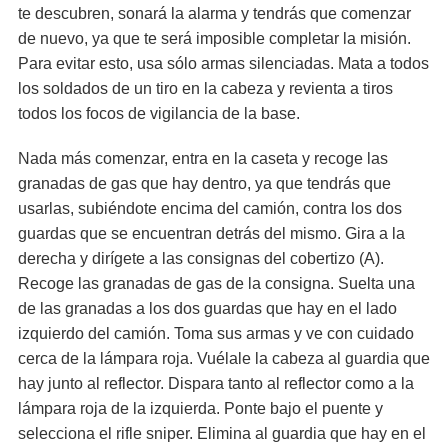
te descubren, sonará la alarma y tendrás que comenzar
de nuevo, ya que te será imposible completar la misión.
Para evitar esto, usa sólo armas silenciadas. Mata a todos
los soldados de un tiro en la cabeza y revienta a tiros
todos los focos de vigilancia de la base.
Nada más comenzar, entra en la caseta y recoge las
granadas de gas que hay dentro, ya que tendrás que
usarlas, subiéndote encima del camión, contra los dos
guardas que se encuentran detrás del mismo. Gira a la
derecha y dirígete a las consignas del cobertizo (A).
Recoge las granadas de gas de la consigna. Suelta una
de las granadas a los dos guardas que hay en el lado
izquierdo del camión. Toma sus armas y ve con cuidado
cerca de la lámpara roja. Vuélale la cabeza al guardia que
hay junto al reflector. Dispara tanto al reflector como a la
lámpara roja de la izquierda. Ponte bajo el puente y
selecciona el rifle sniper. Elimina al guardia que hay en el