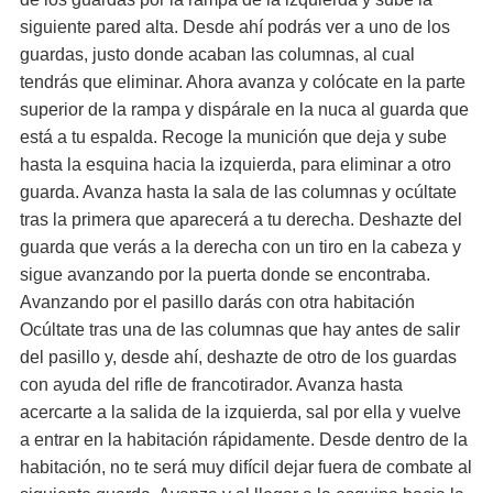
siguiente pared alta. Desde ahí podrás ver a uno de los
guardas, justo donde acaban las columnas, al cual
tendrás que eliminar. Ahora avanza y colócate en la parte
superior de la rampa y dispárale en la nuca al guarda que
está a tu espalda. Recoge la munición que deja y sube
hasta la esquina hacia la izquierda, para eliminar a otro
guarda. Avanza hasta la sala de las columnas y ocúltate
tras la primera que aparecerá a tu derecha. Deshazte del
guarda que verás a la derecha con un tiro en la cabeza y
sigue avanzando por la puerta donde se encontraba.
Avanzando por el pasillo darás con otra habitación
Ocúltate tras una de las columnas que hay antes de salir
del pasillo y, desde ahí, deshazte de otro de los guardas
con ayuda del rifle de francotirador. Avanza hasta
acercarte a la salida de la izquierda, sal por ella y vuelve
a entrar en la habitación rápidamente. Desde dentro de la
habitación, no te será muy difícil dejar fuera de combate al