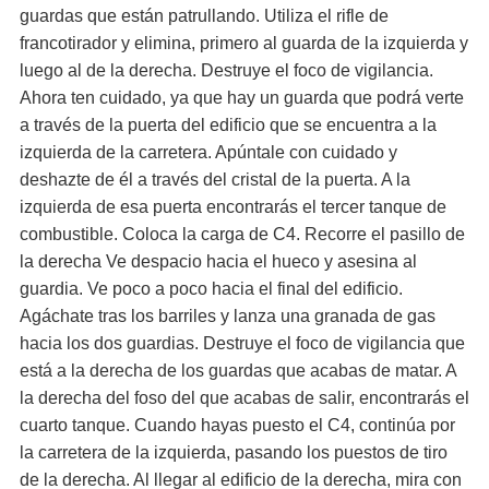
guardas que están patrullando. Utiliza el rifle de
francotirador y elimina, primero al guarda de la izquierda y
luego al de la derecha. Destruye el foco de vigilancia.
Ahora ten cuidado, ya que hay un guarda que podrá verte
a través de la puerta del edificio que se encuentra a la
izquierda de la carretera. Apúntale con cuidado y
deshazte de él a través del cristal de la puerta. A la
izquierda de esa puerta encontrarás el tercer tanque de
combustible. Coloca la carga de C4. Recorre el pasillo de
la derecha Ve despacio hacia el hueco y asesina al
guardia. Ve poco a poco hacia el final del edificio.
Agáchate tras los barriles y lanza una granada de gas
hacia los dos guardias. Destruye el foco de vigilancia que
está a la derecha de los guardas que acabas de matar. A
la derecha del foso del que acabas de salir, encontrarás el
cuarto tanque. Cuando hayas puesto el C4, continúa por
la carretera de la izquierda, pasando los puestos de tiro
de la derecha. Al llegar al edificio de la derecha, mira con