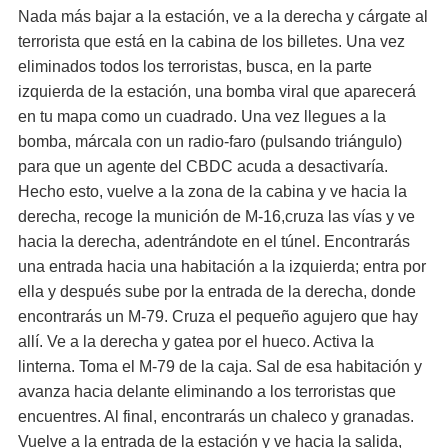
Nada más bajar a la estación, ve a la derecha y cárgate al
terrorista que está en la cabina de los billetes. Una vez
eliminados todos los terroristas, busca, en la parte
izquierda de la estación, una bomba viral que aparecerá
en tu mapa como un cuadrado. Una vez llegues a la
bomba, márcala con un radio-faro (pulsando triángulo)
para que un agente del CBDC acuda a desactivaría.
Hecho esto, vuelve a la zona de la cabina y ve hacia la
derecha, recoge la munición de M-16,cruza las vías y ve
hacia la derecha, adentrándote en el túnel. Encontrarás
una entrada hacia una habitación a la izquierda; entra por
ella y después sube por la entrada de la derecha, donde
encontrarás un M-79. Cruza el pequeño agujero que hay
allí. Ve a la derecha y gatea por el hueco. Activa la
linterna. Toma el M-79 de la caja. Sal de esa habitación y
avanza hacia delante eliminando a los terroristas que
encuentres. Al final, encontrarás un chaleco y granadas.
Vuelve a la entrada de la estación y ve hacia la salida,