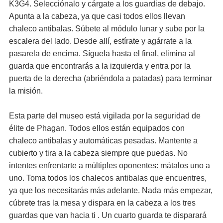
K3G4. Selecciónalo y cárgate a los guardias de debajo.
Apunta a la cabeza, ya que casi todos ellos llevan
chaleco antibalas. Súbete al módulo lunar y sube por la
escalera del lado. Desde allí, estírate y agárrate a la
pasarela de encima. Síguela hasta el final, elimina al
guarda que encontrarás a la izquierda y entra por la
puerta de la derecha (abriéndola a patadas) para terminar
la misión.
Esta parte del museo está vigilada por la seguridad de
élite de Phagan. Todos ellos están equipados con
chaleco antibalas y automáticas pesadas. Mantente a
cubierto y tira a la cabeza siempre que puedas. No
intentes enfrentarte a múltiples oponentes: mátalos uno a
uno. Toma todos los chalecos antibalas que encuentres,
ya que los necesitarás más adelante. Nada más empezar,
cúbrete tras la mesa y dispara en la cabeza a los tres
guardas que van hacia ti . Un cuarto guarda te disparará