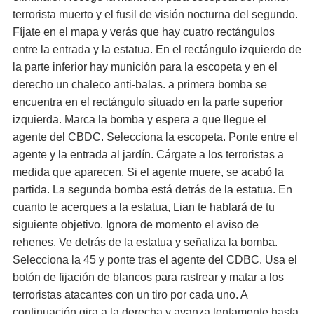
terrorista muerto y el fusil de visión nocturna del segundo.
Fíjate en el mapa y verás que hay cuatro rectángulos
entre la entrada y la estatua. En el rectángulo izquierdo de
la parte inferior hay munición para la escopeta y en el
derecho un chaleco anti-balas. a primera bomba se
encuentra en el rectángulo situado en la parte superior
izquierda. Marca la bomba y espera a que llegue el
agente del CBDC. Selecciona la escopeta. Ponte entre el
agente y la entrada al jardín. Cárgate a los terroristas a
medida que aparecen. Si el agente muere, se acabó la
partida. La segunda bomba está detrás de la estatua. En
cuanto te acerques a la estatua, Lian te hablará de tu
siguiente objetivo. Ignora de momento el aviso de
rehenes. Ve detrás de la estatua y señaliza la bomba.
Selecciona la 45 y ponte tras el agente del CDBC. Usa el
botón de fijación de blancos para rastrear y matar a los
terroristas atacantes con un tiro por cada uno. A
continuación gira a la derecha y avanza lentamente hasta