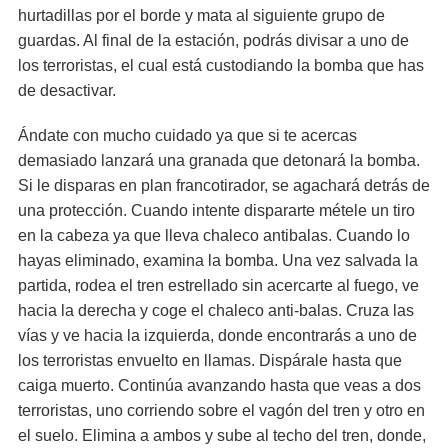
hurtadillas por el borde y mata al siguiente grupo de
guardas. Al final de la estación, podrás divisar a uno de
los terroristas, el cual está custodiando la bomba que has
de desactivar.
Ándate con mucho cuidado ya que si te acercas
demasiado lanzará una granada que detonará la bomba.
Si le disparas en plan francotirador, se agachará detrás de
una protección. Cuando intente dispararte métele un tiro
en la cabeza ya que lleva chaleco antibalas. Cuando lo
hayas eliminado, examina la bomba. Una vez salvada la
partida, rodea el tren estrellado sin acercarte al fuego, ve
hacia la derecha y coge el chaleco anti-balas. Cruza las
vías y ve hacia la izquierda, donde encontrarás a uno de
los terroristas envuelto en llamas. Dispárale hasta que
caiga muerto. Continúa avanzando hasta que veas a dos
terroristas, uno corriendo sobre el vagón del tren y otro en
el suelo. Elimina a ambos y sube al techo del tren, donde,