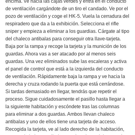
encima. Ve hacia las cajas verdes y entra en el conducto
de ventilación cargándote de un tiro el candado. Ve por el
pozo de ventilación y coge el HK-5. Vuela la cerradura del
respiradero que da a la exhibición. Selecciona el rifle
sniper y empieza a eliminar a los guardias. Cárgate al tipo
del chaleco antibalas para conseguir otra llave-tarjeta.
Baja por la rampa y recoge la tarjeta y la munición de los
guardas. Ahora vas a ser atacado por al menos seis
guardas. Una vez eliminados sube las escaleras y activa
el panel de control que está a la izquierda del conducto
de ventilación. Rápidamente baja la rampa y ve hacia la
derecha y cruza rodando la puerta que está cerrándose.
Si tardas demasiado en llegar, tendrás que repetir el
proceso. Sigue cuidadosamente el pasillo hasta llegar a
la siguiente habitación y escóndete tras las columnas
para eliminar a dos guardas. Ambos llevan chaleco
antibalas y uno de ellos tiene una tarjeta de acceso.
Recogida la tarjeta, ve al lado derecho de la habitación,