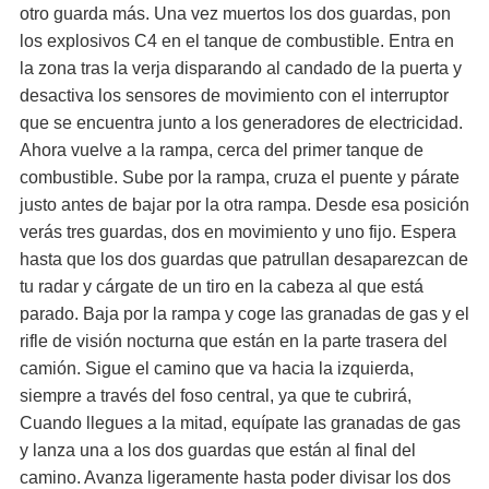
otro guarda más. Una vez muertos los dos guardas, pon
los explosivos C4 en el tanque de combustible. Entra en
la zona tras la verja disparando al candado de la puerta y
desactiva los sensores de movimiento con el interruptor
que se encuentra junto a los generadores de electricidad.
Ahora vuelve a la rampa, cerca del primer tanque de
combustible. Sube por la rampa, cruza el puente y párate
justo antes de bajar por la otra rampa. Desde esa posición
verás tres guardas, dos en movimiento y uno fijo. Espera
hasta que los dos guardas que patrullan desaparezcan de
tu radar y cárgate de un tiro en la cabeza al que está
parado. Baja por la rampa y coge las granadas de gas y el
rifle de visión nocturna que están en la parte trasera del
camión. Sigue el camino que va hacia la izquierda,
siempre a través del foso central, ya que te cubrirá,
Cuando llegues a la mitad, equípate las granadas de gas
y lanza una a los dos guardas que están al final del
camino. Avanza ligeramente hasta poder divisar los dos