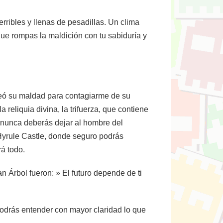
erribles y llenas de pesadillas. Un clima
ue rompas la maldición con tu sabiduría y
leó su maldad para contagiarme de su
eliquia divina, la trifuerza, que contiene
u nunca deberás dejar al hombre del
 Hyrule Castle, donde seguro podrás
rá todo.
an Árbol fueron: » El futuro depende de ti
 podrás entender con mayor claridad lo que