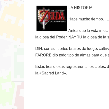
LA HISTORIA
Hace mucho tiempo…..
Antes que la vida inici
la diosa del Poder, NAYRU la diosa de la s
DIN, con su fuertes brazos de fuego, cultiv
FARORE dio todo tipo de almas para que p
Estas tres diosas regresaron a los cielos, 
la «Sacred Land».