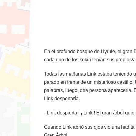
En el profundo bosque de Hyrule, el gran De
cada uno de los kokiri tenían sus propios/
Todas las mañanas Link estaba teniendo un
parado en frente de un misterioso castillo
palabras, luego, otra persona aparecería.
Link despertaría.
¡ Link despierta ! ¡ Link ! El gran árbol quie
Cuando Link abrió sus ojos vio una hadita f
Gran Árbol.