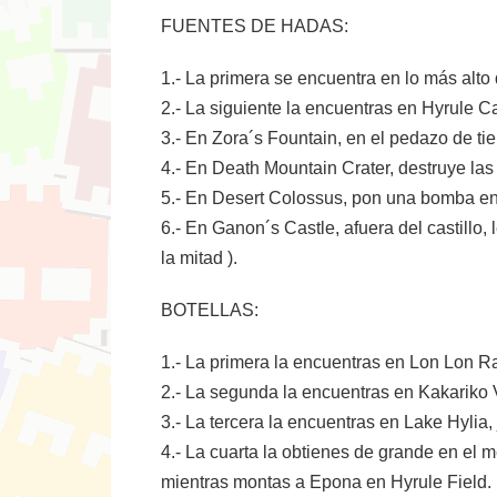
FUENTES DE HADAS:
1.- La primera se encuentra en lo más alto
2.- La siguiente la encuentras en Hyrule Ca
3.- En Zora´s Fountain, en el pedazo de tier
4.- En Death Mountain Crater, destruye las 
5.- En Desert Colossus, pon una bomba en l
6.- En Ganon´s Castle, afuera del castillo
la mitad ).
BOTELLAS:
1.- La primera la encuentras en Lon Lon Ran
2.- La segunda la encuentras en Kakariko V
3.- La tercera la encuentras en Lake Hylia, 
4.- La cuarta la obtienes de grande en el 
mientras montas a Epona en Hyrule Field.