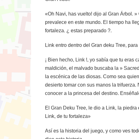
«Oh Navi, has vuelto! dijo al Gran Árbol. » 
prevalece en este mundo. El tiempo ha lleg
fortaleza. ¿ estas preparado ?.
Link entro dentro del Gran deku Tree, para
¡ Bien hecho, Link !, yo sabía que tu era
maldición, el malvado buscaba la » Sacred 
la escénica de las diosas. Como sea quien
desierto tomar con sus manos la trifuerza
conocer a la princesa del destino. Enséñal
El Gran Deku Tree, le dio a Link, la piedra 
Link, de tu fortaleza»
Así es la historia del juego, y como ves t