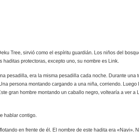
ku Tree, sirvió como el espíritu guardián. Los niños del bosques,
as haditas protectoras, excepto uno, su nombre es Link.
a pesadilla, era la misma pesadilla cada noche. Durante una t
. Una persona montando cargando a una niña, corriendo. Luego la 
 Este gran hombre montando un caballo negro, voltearía a ver 
re hablar contigo.
lotando en frente de él. El nombre de este hadita era «Navi». N