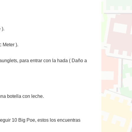
 ).
 Meter ).
aunglets, para entrar con la hada ( Daño a
una botella con leche.
seguir 10 Big Poe, estos los encuentras