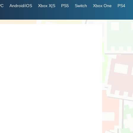
PC
Android/iOS
Xbox X|S
PS5
Switch
Xbox One
PS4