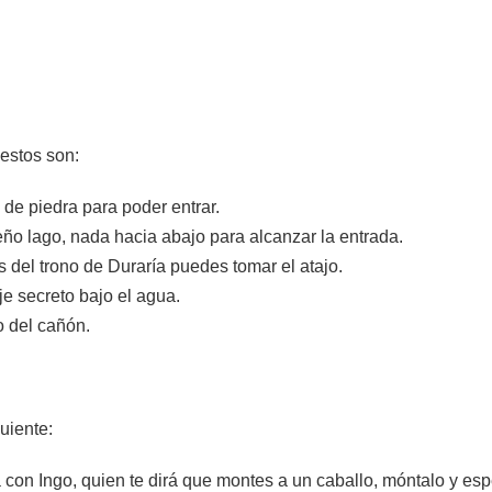
 estos son:
de piedra para poder entrar.
ño lago, nada hacia abajo para alcanzar la entrada.
 del trono de Duraría puedes tomar el atajo.
e secreto bajo el agua.
o del cañón.
uiente:
a con Ingo, quien te dirá que montes a un caballo, móntalo y es