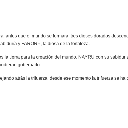
ara, antes que el mundo se formara, tres dioses dorados descendi
abiduría y FARORE, la diosa de la fortaleza.
os la tierra para la creación del mundo, NAYRU con su sabiduría 
udieran gobernarlo.
dejando atrás la trifuerza, desde ese momento la trifuerza se h