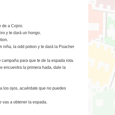
 de a Cojiro.
ro y te dará un hongo.
tion.
niña, la odd potion y te dará la Poacher
e campaña para que te de la espada rota.
e encuentra la primera hada, dale la
ara los ojos, acuérdate que no puedes
e vas a obtener la espada.