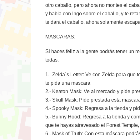
otro caballo, pero ahora no montes el cab
y habla con Ingo sobre el caballo, y te ret
te dará el caballo, ahora solamente escapa
MASCARAS:
Si haces feliz a la gente podrás tener un m
todas.
1.- Zelda´s Letter: Ve con Zelda para que 
te pida una mascara.
2.- Keaton Mask: Ve al mercado y pide pre
3.- Skull Mask: Pide prestada esta mascara
4.- Spooky Mask: Regresa a la tienda y pid
5.- Bunny Hood: Regresa a la tienda y com
que te hayas atravesado el Forest Temple,
6.- Mask of Truth: Con esta máscara podrás