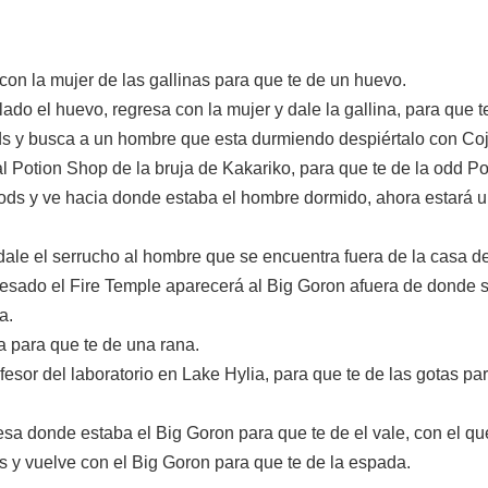
con la mujer de las gallinas para que te de un huevo.
o el huevo, regresa con la mujer y dale la gallina, para que te
s y busca a un hombre que esta durmiendo despiértalo con Coji
l Potion Shop de la bruja de Kakariko, para que te de la odd Po
ds y ve hacia donde estaba el hombre dormido, ahora estará un 
dale el serrucho al hombre que se encuentra fuera de la casa d
vesado el Fire Temple aparecerá al Big Goron afuera de donde s
a.
ra para que te de una rana.
ofesor del laboratorio en Lake Hylia, para que te de las gotas p
sa donde estaba el Big Goron para que te de el vale, con el qu
s y vuelve con el Big Goron para que te de la espada.