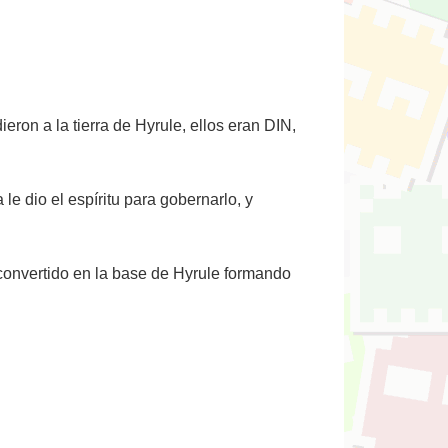
eron a la tierra de Hyrule, ellos eran DIN,
le dio el espíritu para gobernarlo, y
a convertido en la base de Hyrule formando