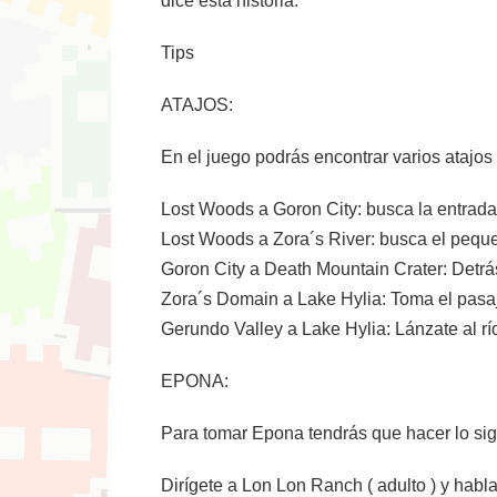
dice esta historia.
Tips
ATAJOS:
En el juego podrás encontrar varios atajos
Lost Woods a Goron City: busca la entrada 
Lost Woods a Zora´s River: busca el peque
Goron City a Death Mountain Crater: Detrás
Zora´s Domain a Lake Hylia: Toma el pasaj
Gerundo Valley a Lake Hylia: Lánzate al rí
EPONA:
Para tomar Epona tendrás que hacer lo sig
Dirígete a Lon Lon Ranch ( adulto ) y habl