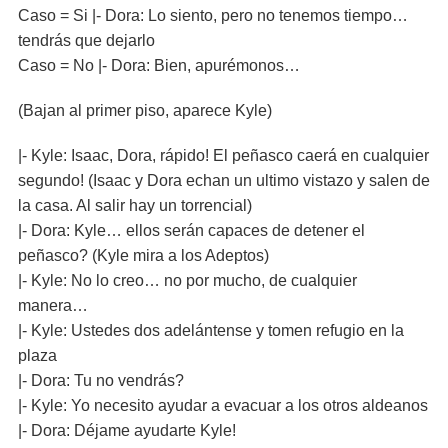
Caso = Si |- Dora: Lo siento, pero no tenemos tiempo…
tendrás que dejarlo
Caso = No |- Dora: Bien, apurémonos…
(Bajan al primer piso, aparece Kyle)
|- Kyle: Isaac, Dora, rápido! El peñasco caerá en cualquier
segundo! (Isaac y Dora echan un ultimo vistazo y salen de
la casa. Al salir hay un torrencial)
|- Dora: Kyle… ellos serán capaces de detener el
peñasco? (Kyle mira a los Adeptos)
|- Kyle: No lo creo… no por mucho, de cualquier
manera…
|- Kyle: Ustedes dos adelántense y tomen refugio en la
plaza
|- Dora: Tu no vendrás?
|- Kyle: Yo necesito ayudar a evacuar a los otros aldeanos
|- Dora: Déjame ayudarte Kyle!