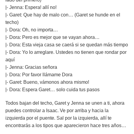
|- Jenna: Espera! allí no!
|- Garet: Que hay de malo con… (Garet se hunde en el
techo)
|- Dora: Oh, no importa…
|- Dora: Pero es mejor que se vayan ahora…
|- Dora: Esta vieja casa se caerá si se quedan más tiempo
|- Dora: Yo lo arreglare. Ustedes no tienen que rondar por
aquí
|- Jenna: Gracias señora
|- Dora: Por favor llámame Dora
|- Garet: Bueno, vámonos ahora mismo!
|- Dora: Espera Garet… solo cuida tus pasos
Todos bajan del techo, Garet y Jenna se unen a ti, ahora
puedes controlar a Isaac. Ve por arriba y hacia la
izquierda por el puente. Sal por la izquierda, allí te
encontrarás a los tipos que aparecieron hace tres años…