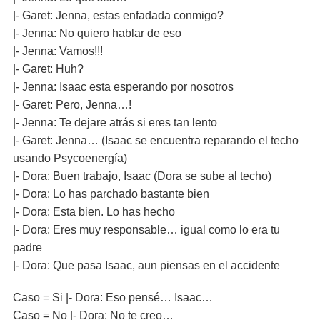
|- Garet: Jenna, estas enfadada conmigo?
|- Jenna: No quiero hablar de eso
|- Jenna: Vamos!!!
|- Garet: Huh?
|- Jenna: Isaac esta esperando por nosotros
|- Garet: Pero, Jenna…!
|- Jenna: Te dejare atrás si eres tan lento
|- Garet: Jenna… (Isaac se encuentra reparando el techo
usando Psycoenergía)
|- Dora: Buen trabajo, Isaac (Dora se sube al techo)
|- Dora: Lo has parchado bastante bien
|- Dora: Esta bien. Lo has hecho
|- Dora: Eres muy responsable… igual como lo era tu
padre
|- Dora: Que pasa Isaac, aun piensas en el accidente
Caso = Si |- Dora: Eso pensé… Isaac…
Caso = No |- Dora: No te creo…