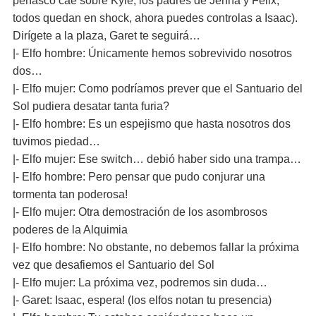
peñasco cae sobre Kyle, los padres de Jenna y Félix,
todos quedan en shock, ahora puedes controlas a Isaac).
Dirígete a la plaza, Garet te seguirá…
|- Elfo hombre: Únicamente hemos sobrevivido nosotros
dos…
|- Elfo mujer: Como podríamos prever que el Santuario del
Sol pudiera desatar tanta furia?
|- Elfo hombre: Es un espejismo que hasta nosotros dos
tuvimos piedad…
|- Elfo mujer: Ese switch… debió haber sido una trampa…
|- Elfo hombre: Pero pensar que pudo conjurar una
tormenta tan poderosa!
|- Elfo mujer: Otra demostración de los asombrosos
poderes de la Alquimia
|- Elfo hombre: No obstante, no debemos fallar la próxima
vez que desafiemos el Santuario del Sol
|- Elfo mujer: La próxima vez, podremos sin duda…
|- Garet: Isaac, espera! (los elfos notan tu presencia)