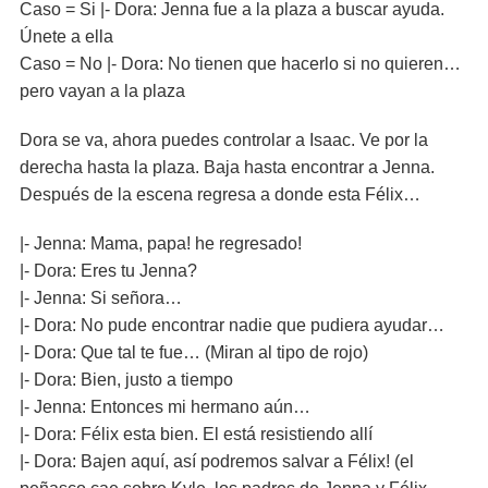
Caso = Si |- Dora: Jenna fue a la plaza a buscar ayuda.
Únete a ella
Caso = No |- Dora: No tienen que hacerlo si no quieren…
pero vayan a la plaza
Dora se va, ahora puedes controlar a Isaac. Ve por la
derecha hasta la plaza. Baja hasta encontrar a Jenna.
Después de la escena regresa a donde esta Félix…
|- Jenna: Mama, papa! he regresado!
|- Dora: Eres tu Jenna?
|- Jenna: Si señora…
|- Dora: No pude encontrar nadie que pudiera ayudar…
|- Dora: Que tal te fue… (Miran al tipo de rojo)
|- Dora: Bien, justo a tiempo
|- Jenna: Entonces mi hermano aún…
|- Dora: Félix esta bien. El está resistiendo allí
|- Dora: Bajen aquí, así podremos salvar a Félix! (el