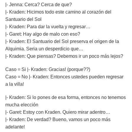
|- Jenna: Cerca? Cerca de que?
|- Kraden: Hicimos todo este camino al corazón del
Santuario del Sol
|- Kraden: Para dar la vuelta y regresar…
|- Garet: Hay algo de malo con eso?
|- Kraden: El Santuario del Sol preserva el origen de la
Alquimia. Seria un desperdicio que…
|- Kraden: Que piensas? Debemos ir un poco más lejos?
Caso = Si |- Kraden: Gracias! (porque??)
Caso = No |- Kraden: Entonces ustedes pueden regresar
a la villa!
|- Kraden: Si lo pones de esa forma, entonces no tenemos
mucha elección
|- Garet: Estoy con Kraden. Quiero mirar adentro…
|- Kraden: De verdad? Bueno, vamos un poco más
adelante!