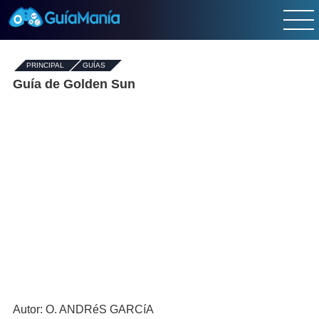
PRINCIPAL
-
GUÍAS
-
Guía de Golden Sun
Autor: O. ANDRéS GARCíA