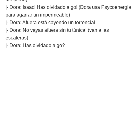
|- Dora: Isaac! Has olvidado algo! (Dora usa Psycoenergía
para agarrar un impermeable)
|- Dora: Afuera está cayendo un torrencial
|- Dora: No vayas afuera sin tu túnica! (van a las
escaleras)
|- Dora: Has olvidado algo?