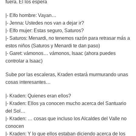
fuera. El los espera
|- Elfo hombre: Vayan…
|- Jenna: Ustedes nos van a dejar ir?
|- Elfo mujer: Estas seguro, Saturos?
|- Saturos: Menardi, no tenemos razón para retrasar más a
estos niños (Saturos y Menardi te dan paso)
|- Garet: vámonos… vámonos, Isaac (ahora puedes
controlar a Isaac)
Sube por las escaleras, Kraden estará murmurando unas
cosas interesantes…
|- Kraden: Quienes eran ellos?
|- Kraden: Ellos ya conocen mucho acerca del Santuario
del Sol…
|- Kraden: … cosas que incluso los Alcaldes del Valle no
conocen
|- Kraden: Y lo que ellos estaban diciendo acerca de los