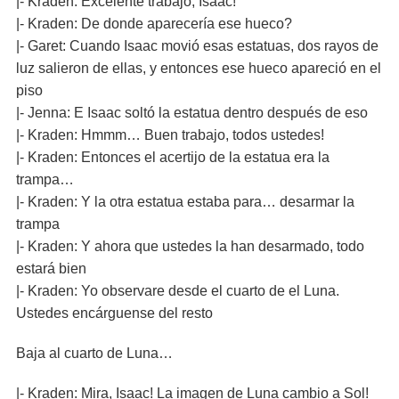
|- Kraden: Excelente trabajo, Isaac!
|- Kraden: De donde aparecería ese hueco?
|- Garet: Cuando Isaac movió esas estatuas, dos rayos de
luz salieron de ellas, y entonces ese hueco apareció en el
piso
|- Jenna: E Isaac soltó la estatua dentro después de eso
|- Kraden: Hmmm… Buen trabajo, todos ustedes!
|- Kraden: Entonces el acertijo de la estatua era la
trampa…
|- Kraden: Y la otra estatua estaba para… desarmar la
trampa
|- Kraden: Y ahora que ustedes la han desarmado, todo
estará bien
|- Kraden: Yo observare desde el cuarto de el Luna.
Ustedes encárguense del resto
Baja al cuarto de Luna…
|- Kraden: Mira, Isaac! La imagen de Luna cambio a Sol!