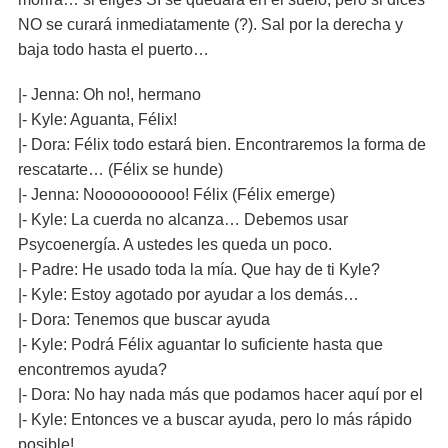
NO se curará inmediatamente (?). Sal por la derecha y
baja todo hasta el puerto…
|- Jenna: Oh no!, hermano
|- Kyle: Aguanta, Félix!
|- Dora: Félix todo estará bien. Encontraremos la forma de
rescatarte… (Félix se hunde)
|- Jenna: Noooooooooo! Félix (Félix emerge)
|- Kyle: La cuerda no alcanza… Debemos usar
Psycoenergía. A ustedes les queda un poco.
|- Padre: He usado toda la mía. Que hay de ti Kyle?
|- Kyle: Estoy agotado por ayudar a los demás…
|- Dora: Tenemos que buscar ayuda
|- Kyle: Podrá Félix aguantar lo suficiente hasta que
encontremos ayuda?
|- Dora: No hay nada más que podamos hacer aquí por el
|- Kyle: Entonces ve a buscar ayuda, pero lo más rápido
posible!