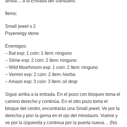
arriba… a la Entrada del Santuario.
Ítems:
Small jewel x 2
Psyenergy stone
Enemigos:
– Bat exp: 1 coin: 1 ítem: ninguno
– Slime exp: 2 coin: 2 ítem: ninguno
– Wild Musrhroom exp: 1 coin: 2 ítem: ninguno
– Vermin exp: 2 coin: 2 ítem: hierba
– Amaze exp: 3 coin: 3 ítem: oil drop
Sigue arriba a la entrada. En el pozo con bloques toma el
camino derecho y continúa. En el otro pozo toma el
bloque del centro, encontrarás una Small jewel. Ve por la
derecha y pon la gema en el ojo del minotauro. Vuelve y
ve por la izquierda y continua por la puerta nueva… (No