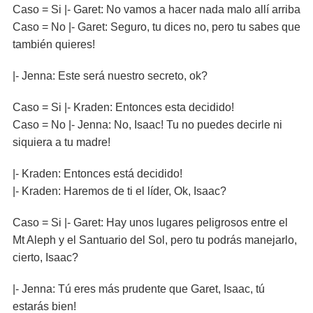
Caso = Si |- Garet: No vamos a hacer nada malo allí arriba
Caso = No |- Garet: Seguro, tu dices no, pero tu sabes que
también quieres!
|- Jenna: Este será nuestro secreto, ok?
Caso = Si |- Kraden: Entonces esta decidido!
Caso = No |- Jenna: No, Isaac! Tu no puedes decirle ni
siquiera a tu madre!
|- Kraden: Entonces está decidido!
|- Kraden: Haremos de ti el líder, Ok, Isaac?
Caso = Si |- Garet: Hay unos lugares peligrosos entre el
Mt Aleph y el Santuario del Sol, pero tu podrás manejarlo,
cierto, Isaac?
|- Jenna: Tú eres más prudente que Garet, Isaac, tú
estarás bien!