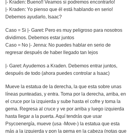
|- Kraden: Bueno!! Veamos si podremos encontrarlo!
|- Kraden: Yo pienso que él está hablando en serio!
Debemos ayudarlo, Isaac?
Caso = Si |- Garet: Pero es muy peligroso para nosotros
dividirnos. Debemos estar juntos
Caso = No |- Jenna: No puedes hablar en serio de
regresar después de haber llegado tan lejos
|- Garet: Ayudemos a Kraden. Debemos entrar juntos,
después de todo (ahora puedes controlar a Isaac)
Mueve la estatua de la derecha, la que esta sobre unas
líneas punteadas, y entra. Toma por la derecha, arriba, en
el cruce por la izquierda y sube hasta el cofre y toma la
gema. Regresa al cruce y ve por arriba y luego izquierda
hasta llegar a la puerta. Aquí tendrás que usar
Psycoenergía, mueve (usa -Move-) la estatua que esta
más a la izquierda y pon la gema en la cabeza (notas que