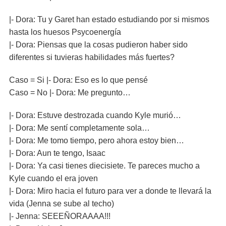
|- Dora: Tu y Garet han estado estudiando por si mismos
hasta los huesos Psycoenergía
|- Dora: Piensas que la cosas pudieron haber sido
diferentes si tuvieras habilidades más fuertes?
Caso = Si |- Dora: Eso es lo que pensé
Caso = No |- Dora: Me pregunto…
|- Dora: Estuve destrozada cuando Kyle murió…
|- Dora: Me sentí completamente sola…
|- Dora: Me tomo tiempo, pero ahora estoy bien…
|- Dora: Aun te tengo, Isaac
|- Dora: Ya casi tienes diecisiete. Te pareces mucho a
Kyle cuando el era joven
|- Dora: Miro hacia el futuro para ver a donde te llevará la
vida (Jenna se sube al techo)
|- Jenna: SEEEÑORAAAA!!!