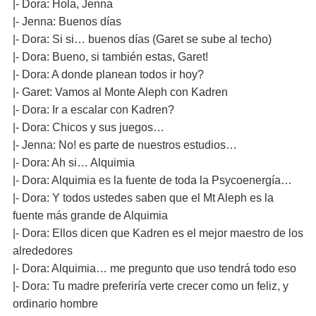
|- Dora: Hola, Jenna
|- Jenna: Buenos días
|- Dora: Si si… buenos días (Garet se sube al techo)
|- Dora: Bueno, si también estas, Garet!
|- Dora: A donde planean todos ir hoy?
|- Garet: Vamos al Monte Aleph con Kadren
|- Dora: Ir a escalar con Kadren?
|- Dora: Chicos y sus juegos…
|- Jenna: No! es parte de nuestros estudios…
|- Dora: Ah si… Alquimia
|- Dora: Alquimia es la fuente de toda la Psycoenergía…
|- Dora: Y todos ustedes saben que el Mt Aleph es la
fuente más grande de Alquimia
|- Dora: Ellos dicen que Kadren es el mejor maestro de los
alrededores
|- Dora: Alquimia… me pregunto que uso tendrá todo eso
|- Dora: Tu madre preferiría verte crecer como un feliz, y
ordinario hombre