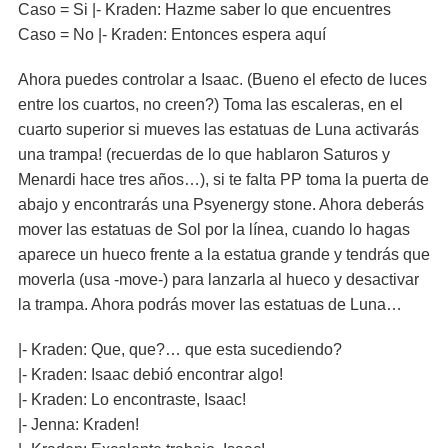
Caso = Si |- Kraden: Hazme saber lo que encuentres
Caso = No |- Kraden: Entonces espera aquí
Ahora puedes controlar a Isaac. (Bueno el efecto de luces
entre los cuartos, no creen?) Toma las escaleras, en el
cuarto superior si mueves las estatuas de Luna activarás
una trampa! (recuerdas de lo que hablaron Saturos y
Menardi hace tres años…), si te falta PP toma la puerta de
abajo y encontrarás una Psyenergy stone. Ahora deberás
mover las estatuas de Sol por la línea, cuando lo hagas
aparece un hueco frente a la estatua grande y tendrás que
moverla (usa -move-) para lanzarla al hueco y desactivar
la trampa. Ahora podrás mover las estatuas de Luna…
|- Kraden: Que, que?… que esta sucediendo?
|- Kraden: Isaac debió encontrar algo!
|- Kraden: Lo encontraste, Isaac!
|- Jenna: Kraden!