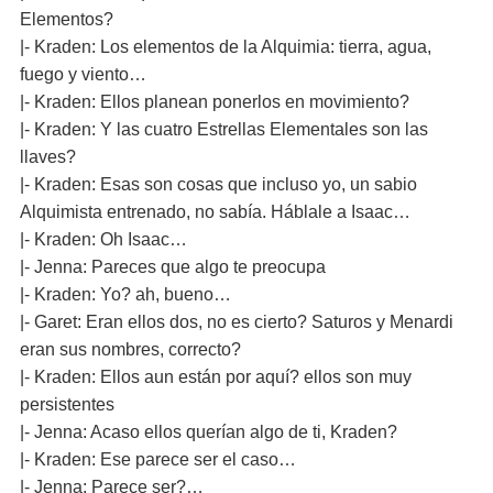
Elementos?
|- Kraden: Los elementos de la Alquimia: tierra, agua,
fuego y viento…
|- Kraden: Ellos planean ponerlos en movimiento?
|- Kraden: Y las cuatro Estrellas Elementales son las
llaves?
|- Kraden: Esas son cosas que incluso yo, un sabio
Alquimista entrenado, no sabía. Háblale a Isaac…
|- Kraden: Oh Isaac…
|- Jenna: Pareces que algo te preocupa
|- Kraden: Yo? ah, bueno…
|- Garet: Eran ellos dos, no es cierto? Saturos y Menardi
eran sus nombres, correcto?
|- Kraden: Ellos aun están por aquí? ellos son muy
persistentes
|- Jenna: Acaso ellos querían algo de ti, Kraden?
|- Kraden: Ese parece ser el caso…
|- Jenna: Parece ser?…