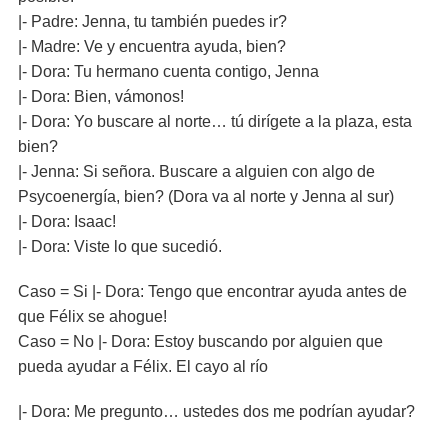
|- Padre: Jenna, tu también puedes ir?
|- Madre: Ve y encuentra ayuda, bien?
|- Dora: Tu hermano cuenta contigo, Jenna
|- Dora: Bien, vámonos!
|- Dora: Yo buscare al norte… tú dirígete a la plaza, esta
bien?
|- Jenna: Si señora. Buscare a alguien con algo de
Psycoenergía, bien? (Dora va al norte y Jenna al sur)
|- Dora: Isaac!
|- Dora: Viste lo que sucedió.
Caso = Si |- Dora: Tengo que encontrar ayuda antes de
que Félix se ahogue!
Caso = No |- Dora: Estoy buscando por alguien que
pueda ayudar a Félix. El cayo al río
|- Dora: Me pregunto… ustedes dos me podrían ayudar?