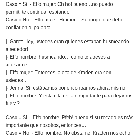
Caso = Si |- Elfo mujer: Oh ho! bueno…no puedo
permitirte continuar espiando
Caso = No |- Elfo mujer: Hmmm… Supongo que debo
confiar en tu palabra…
|- Garet: Hey, ustedes eran quienes estaban husmeando
alrededor!
|- Elfo hombre: husmeando… como te atreves a
acusarme!
|- Elfo mujer: Entonces la cita de Kraden era con
ustedes…
|- Jenna: Si, estábamos por encontrarnos ahora mismo
|- Elfo hombre: Y esta cita es tan importante para dejarnos
fuera?
Caso = Si |- Elfo hombre: Pfeh! bueno si su recado es más
importante que nosotros, entonces…
Caso = No |- Elfo hombre: No obstante, Kraden nos echo