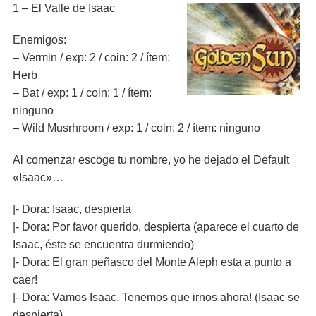
1 – El Valle de Isaac
Enemigos:
– Vermin / exp: 2 / coin: 2 / ítem:
Herb
– Bat / exp: 1 / coin: 1 / ítem:
ninguno
– Wild Musrhroom / exp: 1 / coin: 2 / ítem: ninguno
Al comenzar escoge tu nombre, yo he dejado el Default
«Isaac»…
|- Dora: Isaac, despierta
|- Dora: Por favor querido, despierta (aparece el cuarto de
Isaac, éste se encuentra durmiendo)
|- Dora: El gran peñasco del Monte Aleph esta a punto a
caer!
|- Dora: Vamos Isaac. Tenemos que irnos ahora! (Isaac se
despierta)