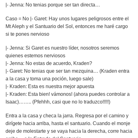
|- Jenna: No tenias porque ser tan directa…
Caso = No |- Garet: Hay unos lugares peligrosos entre el
Mt Aleph y el Santuario del Sol, entonces me haré cargo
si te pones nervioso
|- Jenna: Si Garet es nuestro líder, nosotros seremos
quienes estemos nerviosos
|- Jenna: No estas de acuerdo, Kraden?
|- Garet: No tenias que ser tan mezquina… (Kraden entra
a la casa y toma una poción, luego sale)
|- Kraden: Esta es nuestra mejor apuesta
|- Kraden: Esta bien! vámonos! (ahora puedes controlar a
Isaac)…….. (Pfehhh, casi que no lo traduzco!!!!!)
Entra a la casa y checa la jarra. Regresa por el camino y
dirígete hacia arriba, hasta el santuario. Cuando el monje
deje de molestarte y se vaya hacia la derecha, corre hacia