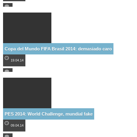
Copa del Mundo FIFA Brasil 2014: demasiado caro
19.04.14
PES 2014: World Challenge, mundial fake
09.04.14