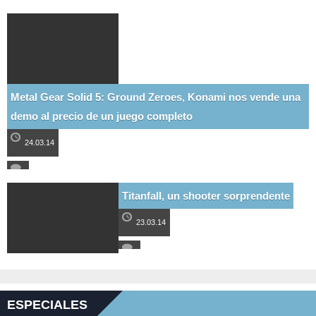
Metal Gear Solid 5: Ground Zeroes, Konami nos vende una
demo al precio de un juego completo
24.03.14
Titanfall, un shooter sorprendente
23.03.14
ESPECIALES