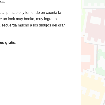
hes.
 al principio, y teniendo en cuenta la
ne un look muy bonito, muy logrado
, recuerda mucho a los dibujos del gran
es gratis
.