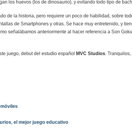
gan los huevos (los de dinosaurio), y evitando todo tipo de bac
 de la historia, pero requiere un poco de habilidad, sobre todo
antallas de Smartphones y otras. Se hace muy entretenido, y tie
 como señalábamos anteriormente al hacer referencia a Son Goku
este juego, debut del estudio español
MVC Studios
. Tranquilos,
 móviles
ios, el mejor juego educativo