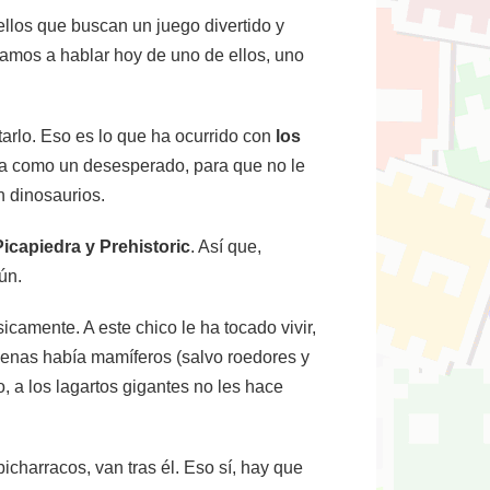
ellos que buscan un juego divertido y
Vamos a hablar hoy de uno de ellos, uno
arlo. Eso es lo que ha ocurrido con
los
ra como un desesperado, para que no le
n dinosaurios.
icapiedra y Prehistoric
. Así que,
ún.
sicamente. A este chico le ha tocado vivir,
penas había mamíferos (salvo roedores y
o, a los lagartos gigantes no les hace
charracos, van tras él. Eso sí, hay que