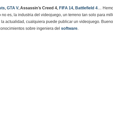
sts
,
GTA V
, Assassin’s Creed 4,
FIFA 14
,
Battlefield 4
… Hemos
no es, la industria del videojuego, un terreno tan solo para mil
e la actualidad, cualquiera puede publicar un videojuego. Bueno
conocimientos sobre ingeniera del
software
.