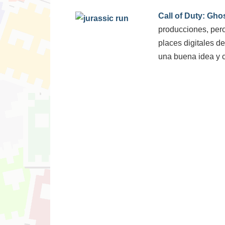
Call of Duty: Gho
producciones, pero 
places digitales d
una buena idea y 