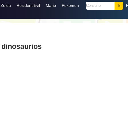
Zelda
Resident Evil
Mario
Pokemon
 dinosaurios