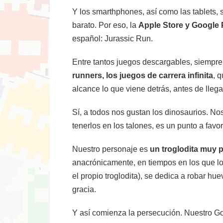
Y los smarthphones, así como las tablets, 
barato. Por eso, la
Apple Store y Google 
español: Jurassic Run.
Entre tantos juegos descargables, siempre 
runners, los juegos de carrera infinita
, 
alcance lo que viene detrás, antes de llega
Sí, a todos nos gustan los dinosaurios. N
tenerlos en los talones, es un punto a fav
Nuestro personaje es
un troglodita muy 
anacrónicamente, en tiempos en los que lo
el propio troglodita), se dedica a robar hu
gracia.
Y así comienza la persecución. Nuestro Go