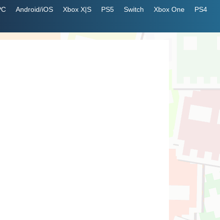
PC
Android/iOS
Xbox X|S
PS5
Switch
Xbox One
PS4