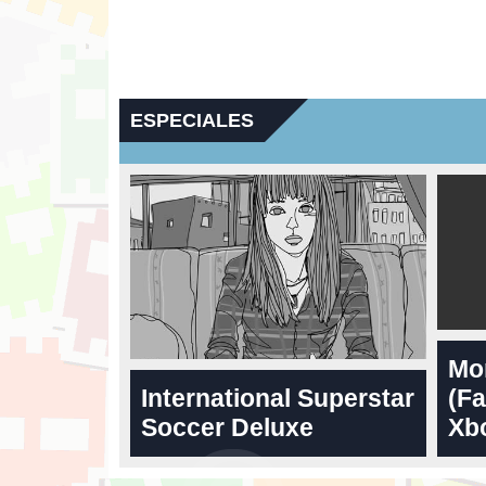
ESPECIALES
Mo
International Superstar
(Fa
Soccer Deluxe
Xbo