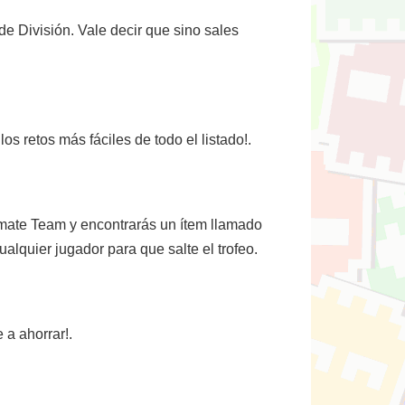
de División. Vale decir que sino sales
s retos más fáciles de todo el listado!.
timate Team y encontrarás un ítem llamado
alquier jugador para que salte el trofeo.
a ahorrar!.