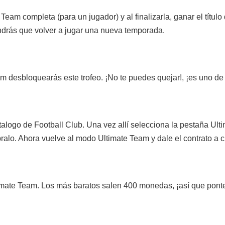
am completa (para un jugador) y al finalizarla, ganar el título 
endrás que volver a jugar una nueva temporada.
 desbloquearás este trofeo. ¡No te puedes quejar!, ¡es uno de lo
talogo de Football Club. Una vez allí selecciona la pestaña Ul
ralo. Ahora vuelve al modo Ultimate Team y dale el contrato a cu
imate Team. Los más baratos salen 400 monedas, ¡así que ponte 