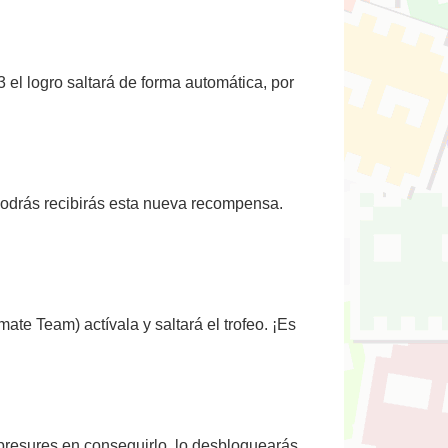
 el logro saltará de forma automática, por
podrás recibirás esta nueva recompensa.
te Team) actívala y saltará el trofeo. ¡Es
apresures en conseguirlo, lo desbloquearás