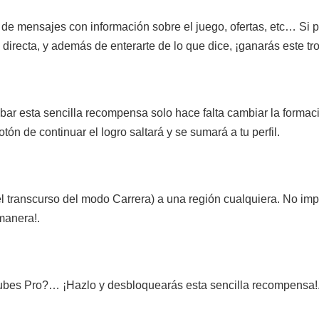
 de mensajes con información sobre el juego, ofertas, etc… Si 
irecta, y además de enterarte de lo que dice, ¡ganarás este tro
ar esta sencilla recompensa solo hace falta cambiar la formac
tón de continuar el logro saltará y se sumará a tu perfil.
l transcurso del modo Carrera) a una región cualquiera. No impo
manera!.
lubes Pro?… ¡Hazlo y desbloquearás esta sencilla recompensa!