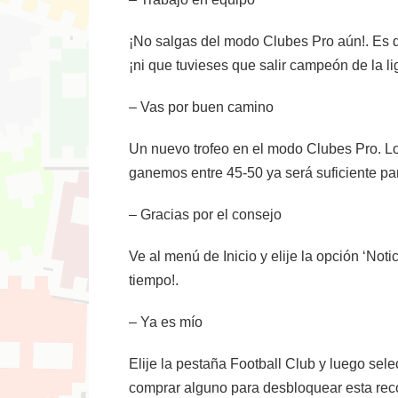
¡No salgas del modo Clubes Pro aún!. Es qu
¡ni que tuvieses que salir campeón de la li
– Vas por buen camino
Un nuevo trofeo en el modo Clubes Pro. Lo
ganemos entre 45-50 ya será suficiente par
– Gracias por el consejo
Ve al menú de Inicio y elije la opción ‘Not
tiempo!.
– Ya es mío
Elije la pestaña Football Club y luego sele
comprar alguno para desbloquear esta re