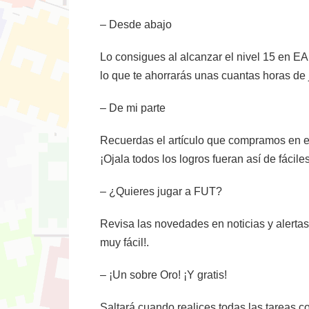
– Desde abajo
Lo consigues al alcanzar el nivel 15 en EA
lo que te ahorrarás unas cuantas horas de 
– De mi parte
Recuerdas el artículo que compramos en el
¡Ojala todos los logros fueran así de fáciles
– ¿Quieres jugar a FUT?
Revisa las novedades en noticias y alertas
muy fácil!.
– ¡Un sobre Oro! ¡Y gratis!
Saltará cuando realices todas las tareas c