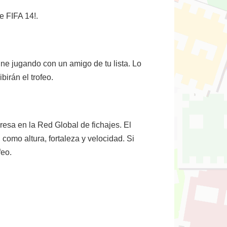
e FIFA 14!.
e jugando con un amigo de tu lista. Lo
irán el trofeo.
esa en la Red Global de fichajes. El
como altura, fortaleza y velocidad. Si
feo.