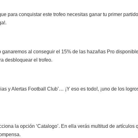
e para conquistar este trofeo necesitas ganar tu primer partid
ga!.
 ganaremos al conseguir el 15% de las hazañas Pro disponibles
a desbloquear el trofeo.
icias y Alertas Football Club’… ¡Y eso es todo!, ¡uno de los lo
cciona la opción ‘Catalogo’. En ella verás multitud de artículo
compensa.