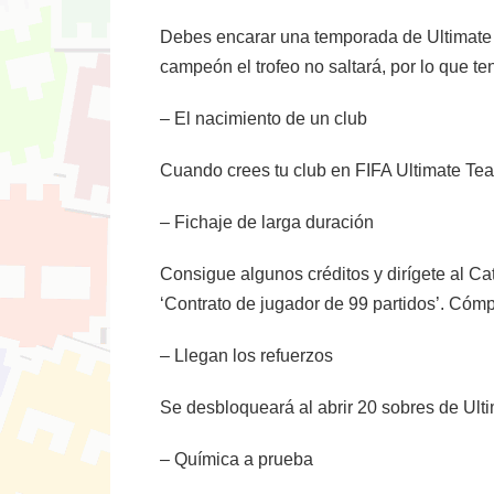
Debes encarar una temporada de Ultimate Te
campeón el trofeo no saltará, por lo que t
– El nacimiento de un club
Cuando crees tu club en FIFA Ultimate Team
– Fichaje de larga duración
Consigue algunos créditos y dirígete al Ca
‘Contrato de jugador de 99 partidos’. Cómp
– Llegan los refuerzos
Se desbloqueará al abrir 20 sobres de Ult
– Química a prueba