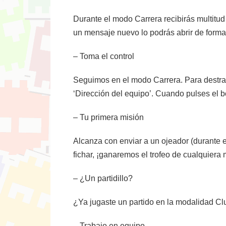
Durante el modo Carrera recibirás multitud
un mensaje nuevo lo podrás abrir de forma d
– Toma el control
Seguimos en el modo Carrera. Para destrab
‘Dirección del equipo’. Cuando pulses el bo
– Tu primera misión
Alcanza con enviar a un ojeador (durante e
fichar, ¡ganaremos el trofeo de cualquiera 
– ¿Un partidillo?
¿Ya jugaste un partido en la modalidad C
– Trabajo en equipo