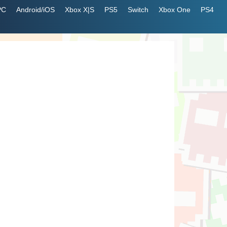
PC
Android/iOS
Xbox X|S
PS5
Switch
Xbox One
PS4