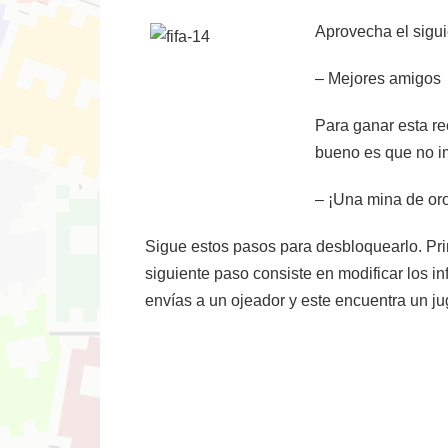
Aprovecha el sigui
– Mejores amigos
Para ganar esta r
bueno es que no im
– ¡Una mina de oro
Sigue estos pasos para desbloquearlo. Pri
siguiente paso consiste en modificar los in
envías a un ojeador y este encuentra un ju