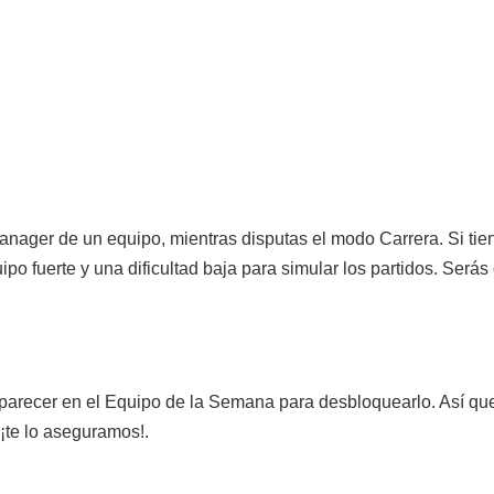
ger de un equipo, mientras disputas el modo Carrera. Si tien
o fuerte y una dificultad baja para simular los partidos. Será
parecer en el Equipo de la Semana para desbloquearlo. Así que
¡te lo aseguramos!.