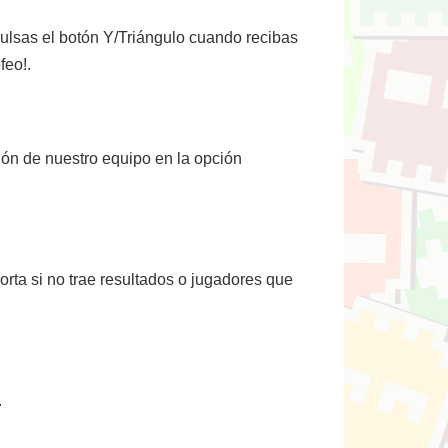
pulsas el botón Y/Triángulo cuando recibas
feo!.
ión de nuestro equipo en la opción
rta si no trae resultados o jugadores que
.