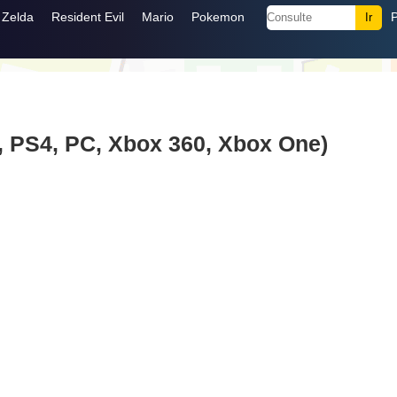
Zelda
Resident Evil
Mario
Pokemon
, PS4, PC, Xbox 360, Xbox One)