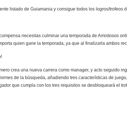
ente listado de Guiamania y consigue todos los logros/trofeos d
ecompensa necesitas culminar una temporada de Amistosos onlin
porta quien gane la temporada, ya que al finalizarla ambos recib
!
mero crea una nueva carrera como manager, y acto seguido ingr
formes de la búsqueda, añadiendo tres características de juego, 
gador que cumpla con los tres requisitos se desbloqueará el tro