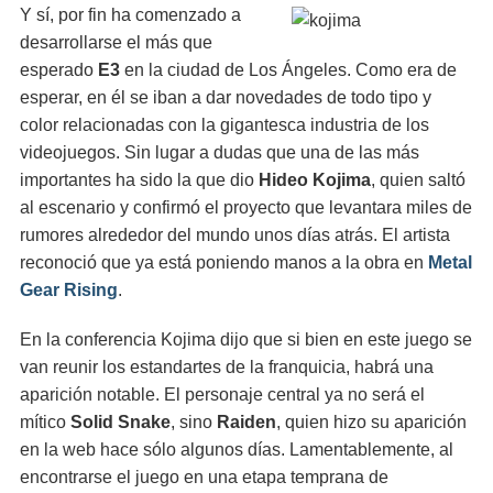
Y sí, por fin ha comenzado a
desarrollarse el más que
esperado
E3
en la ciudad de Los Ángeles. Como era de
esperar, en él se iban a dar novedades de todo tipo y
color relacionadas con la gigantesca industria de los
videojuegos. Sin lugar a dudas que una de las más
importantes ha sido la que dio
Hideo Kojima
, quien saltó
al escenario y confirmó el proyecto que levantara miles de
rumores alrededor del mundo unos días atrás. El artista
reconoció que ya está poniendo manos a la obra en
Metal
Gear Rising
.
En la conferencia Kojima dijo que si bien en este juego se
van reunir los estandartes de la franquicia, habrá una
aparición notable. El personaje central ya no será el
mítico
Solid Snake
, sino
Raiden
, quien hizo su aparición
en la web hace sólo algunos días. Lamentablemente, al
encontrarse el juego en una etapa temprana de