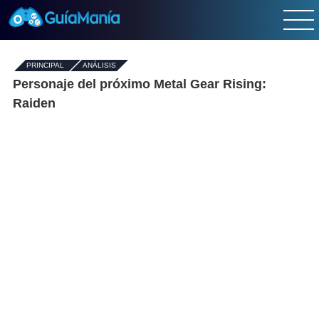
PRINCIPAL
-
ANÁLISIS
Personaje del próximo Metal Gear Rising:
Raiden