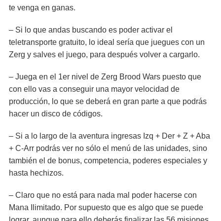
te venga en ganas.
– Si lo que andas buscando es poder activar el
teletransporte gratuito, lo ideal sería que juegues con un
Zerg y salves el juego, para después volver a cargarlo.
– Juega en el 1er nivel de Zerg Brood Wars puesto que
con ello vas a conseguir una mayor velocidad de
producción, lo que se deberá en gran parte a que podrás
hacer un disco de códigos.
– Si a lo largo de la aventura ingresas Izq + Der + Z + Aba
+ C-Arr podrás ver no sólo el menú de las unidades, sino
también el de bonus, competencia, poderes especiales y
hasta hechizos.
– Claro que no está para nada mal poder hacerse con
Mana Ilimitado. Por supuesto que es algo que se puede
lograr, aunque para ello deberás finalizar las 56 misiones.