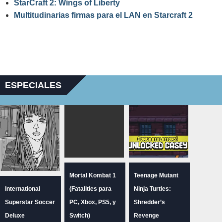
StarCraft 2: Wings of Liberty
Multitudinarias firmas para el LAN en Starcraft 2
ESPECIALES
Mortal Kombat 1
Teenage Mutant
International
(Fatalities para
Ninja Turtles:
Superstar Soccer
PC, Xbox, PS5, y
Shredder’s
Deluxe
Switch)
Revenge