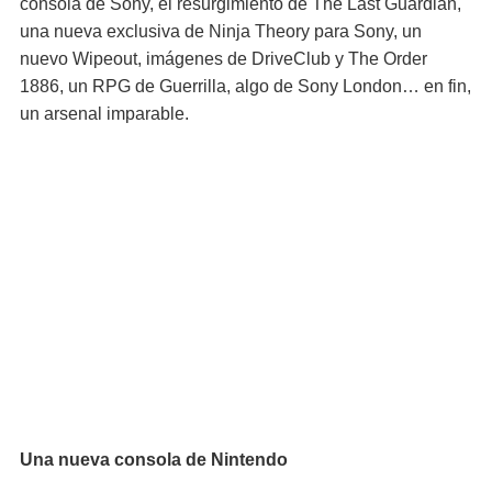
consola de Sony, el resurgimiento de The Last Guardian,
una nueva exclusiva de Ninja Theory para Sony, un
nuevo Wipeout, imágenes de DriveClub y The Order
1886, un RPG de Guerrilla, algo de Sony London… en fin,
un arsenal imparable.
Una nueva consola de Nintendo