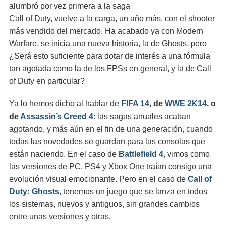
alumbró por vez primera a la saga
Call of Duty, vuelve a la carga, un año más, con el shooter
más vendido del mercado. Ha acabado ya con Modern
Warfare, se inicia una nueva historia, la de Ghosts, pero
¿Será esto suficiente para dotar de interés a una fórmula
tan agotada como la de los FPSs en general, y la de Call
of Duty en particular?
Ya lo hemos dicho al hablar de
FIFA 14
, de
WWE 2K14
, o
de
Assassin’s Creed 4
: las sagas anuales acaban
agotando, y más aún en el fin de una generación, cuando
todas las novedades se guardan para las consolas que
están naciendo. En el caso de
Battlefield 4
, vimos como
las versiones de PC, PS4 y Xbox One traían consigo una
evolución visual emocionante. Pero en el caso de
Call of
Duty: Ghosts
, tenemos un juego que se lanza en todos
los sistemas, nuevos y antiguos, sin grandes cambios
entre unas versiones y otras.