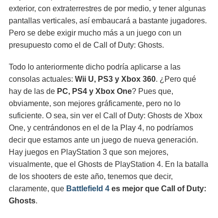
exterior, con extraterrestres de por medio, y tener algunas
pantallas verticales, así embaucará a bastante jugadores.
Pero se debe exigir mucho más a un juego con un
presupuesto como el de Call of Duty: Ghosts.
Todo lo anteriormente dicho podría aplicarse a las
consolas actuales:
Wii U, PS3 y Xbox 360
. ¿Pero qué
hay de las de
PC, PS4 y Xbox One
? Pues que,
obviamente, son mejores gráficamente, pero no lo
suficiente. O sea, sin ver el Call of Duty: Ghosts de Xbox
One, y centrándonos en el de la Play 4, no podríamos
decir que estamos ante un juego de nueva generación.
Hay juegos en PlayStation 3 que son mejores,
visualmente, que el Ghosts de PlayStation 4. En la batalla
de los shooters de este año, tenemos que decir,
claramente, que
Battlefield 4
es mejor que Call of Duty:
Ghosts
.