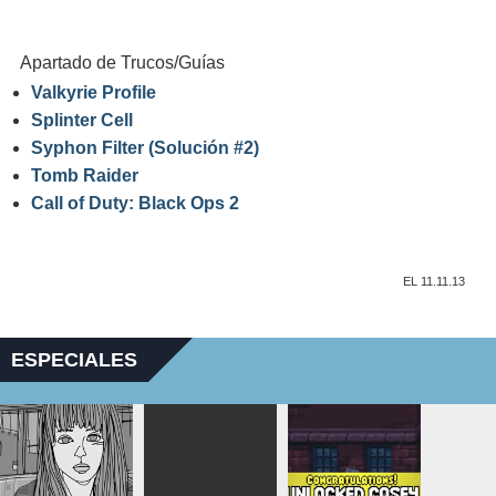
Apartado de Trucos/Guías
Valkyrie Profile
Splinter Cell
Syphon Filter (Solución #2)
Tomb Raider
Call of Duty: Black Ops 2
EL 11.11.13
ESPECIALES