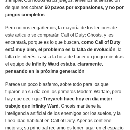
siempre. Con todos estos juegos, tenemos la sensación
de que nos cobran
60 pavos por expansiones, y no por
juegos completos
.
Pero no nos engañemos, la mayoría de los lectores de
este artículo se comprarán Call of Duty: Ghosts, y les
encantará, porque es lo que buscan,
como Call of Duty
está muy bien, el problema es la falta de evolución
, la
falta de interés, casi, a la hora de hacer un juego mientras
el equipo de
Infinity Ward estaba, claramente,
pensando en la próxima generación
.
Parece un poco blasfemo, sobre todo para los que
fliparon en su día con los primeros Modern Warfare, pero
hay que decir que
Treyarch hace hoy en día mejor
trabajo que Infinity Ward
. Ghosts mantiene la
inteligencia artificial de los enemigos por los suelos, y la
linealidad habitual en Call of Duty. Apenas contiene
mejoras; su principal reclamo es tener lugar en el espacio