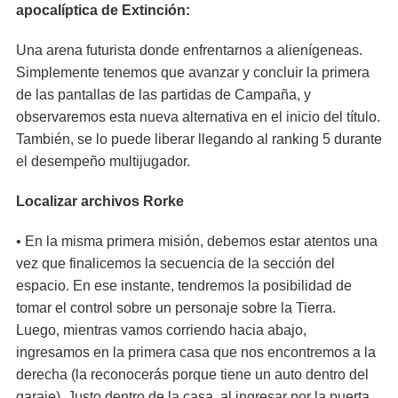
apocalíptica de Extinción:
Una arena futurista donde enfrentarnos a alienígeneas.
Simplemente tenemos que avanzar y concluir la primera
de las pantallas de las partidas de Campaña, y
observaremos esta nueva alternativa en el inicio del título.
También, se lo puede liberar llegando al ranking 5 durante
el desempeño multijugador.
Localizar archivos Rorke
• En la misma primera misión, debemos estar atentos una
vez que finalicemos la secuencia de la sección del
espacio. En ese instante, tendremos la posibilidad de
tomar el control sobre un personaje sobre la Tierra.
Luego, mientras vamos corriendo hacia abajo,
ingresamos en la primera casa que nos encontremos a la
derecha (la reconocerás porque tiene un auto dentro del
garaje), Justo dentro de la casa, al ingresar por la puerta