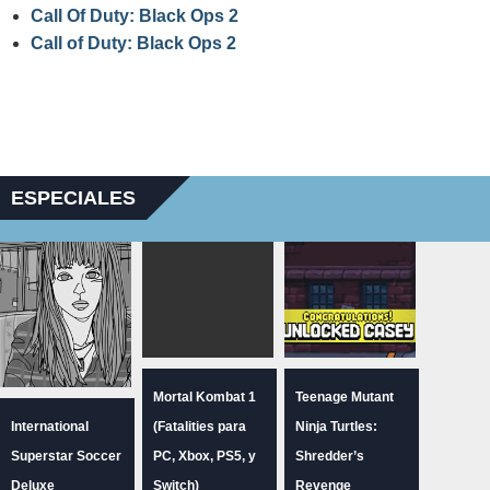
Call Of Duty: Black Ops 2
Call of Duty: Black Ops 2
ESPECIALES
Mortal Kombat 1
Teenage Mutant
International
(Fatalities para
Ninja Turtles:
Superstar Soccer
PC, Xbox, PS5, y
Shredder’s
Deluxe
Switch)
Revenge