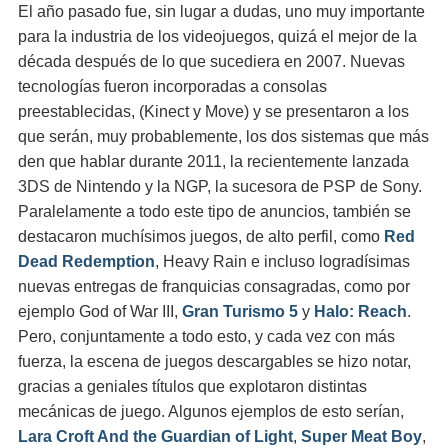
El año pasado fue, sin lugar a dudas, uno muy importante
para la industria de los videojuegos, quizá el mejor de la
década después de lo que sucediera en 2007. Nuevas
tecnologías fueron incorporadas a consolas
preestablecidas, (Kinect y Move) y se presentaron a los
que serán, muy probablemente, los dos sistemas que más
den que hablar durante 2011, la recientemente lanzada
3DS de Nintendo y la NGP, la sucesora de PSP de Sony.
Paralelamente a todo este tipo de anuncios, también se
destacaron muchísimos juegos, de alto perfil, como
Red
Dead Redemption
, Heavy Rain e incluso logradísimas
nuevas entregas de franquicias consagradas, como por
ejemplo God of War III,
Gran Turismo 5
y
Halo: Reach
.
Pero, conjuntamente a todo esto, y cada vez con más
fuerza, la escena de juegos descargables se hizo notar,
gracias a geniales títulos que explotaron distintas
mecánicas de juego. Algunos ejemplos de esto serían,
Lara Croft And the Guardian of Light
,
Super Meat Boy
,