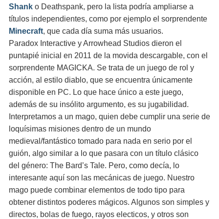
Shank
o Deathspank, pero la lista podría ampliarse a
títulos independientes, como por ejemplo el sorprendente
Minecraft
, que cada día suma más usuarios.
Paradox Interactive y Arrowhead Studios dieron el
puntapié inicial en 2011 de la movida descargable, con el
sorprendente MAGICKA. Se trata de un juego de rol y
acción, al estilo diablo, que se encuentra únicamente
disponible en PC. Lo que hace único a este juego,
además de su insólito argumento, es su jugabilidad.
Interpretamos a un mago, quien debe cumplir una serie de
loquísimas misiones dentro de un mundo
medieval/fantástico tomado para nada en serio por el
guión, algo similar a lo que pasara con un título clásico
del género: The Bard’s Tale. Pero, como decía, lo
interesante aquí son las mecánicas de juego. Nuestro
mago puede combinar elementos de todo tipo para
obtener distintos poderes mágicos. Algunos son simples y
directos, bolas de fuego, rayos electicos, y otros son