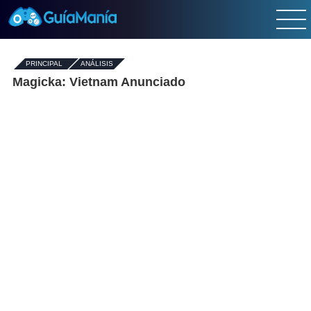
PRINCIPAL
-
ANÁLISIS
Magicka: Vietnam Anunciado