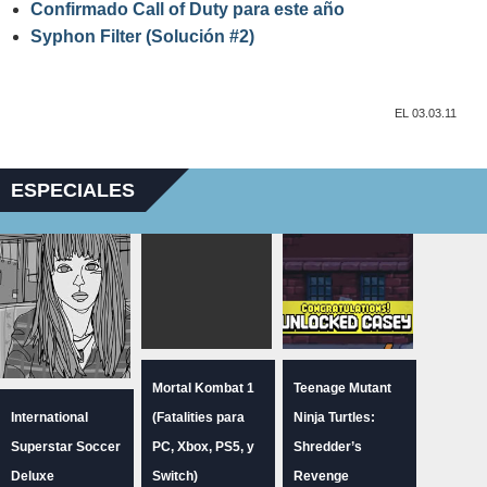
Confirmado Call of Duty para este año
Syphon Filter (Solución #2)
EL 03.03.11
ESPECIALES
Mortal Kombat 1
Teenage Mutant
International
(Fatalities para
Ninja Turtles:
Superstar Soccer
PC, Xbox, PS5, y
Shredder’s
Deluxe
Switch)
Revenge