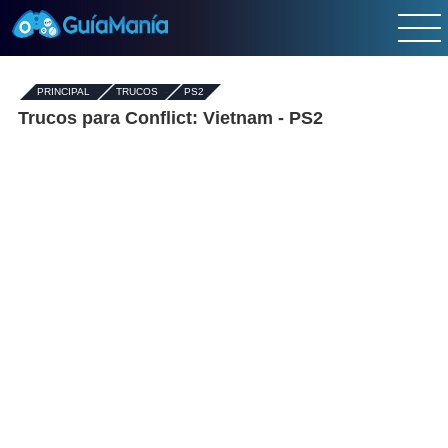
PRINCIPAL
-
TRUCOS
-
PS2
Trucos para Conflict: Vietnam - PS2