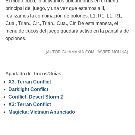
El modo truco, lo activamos ubicándonos en el menú
principal del juego, y una vez que estemos allí,
realizamos la combinación de botones: L1, R1, L1, R1,
Cua., Trián., Cír., Trián., Cua., Cír. De esta manera, el
menú de trucos del juego quedará activo en la pantalla de
opciones.
(AUTOR GUIAMANIA.COM: JAVIER MOLINA)
Apartado de Trucos/Guías
X3: Terran Conflict
Darklight Conflict
Conflict: Desert Storm 2
X3: Terran Conflict
Magicka: Vietnam Anunciado