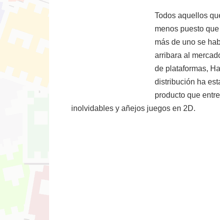
Todos aquellos que
menos puesto que 
más de uno se hab
arribara al mercad
de plataformas, Ha
distribución ha es
producto que entret
inolvidables y añejos juegos en 2D.