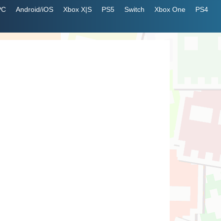
PC
Android/iOS
Xbox X|S
PS5
Switch
Xbox One
PS4