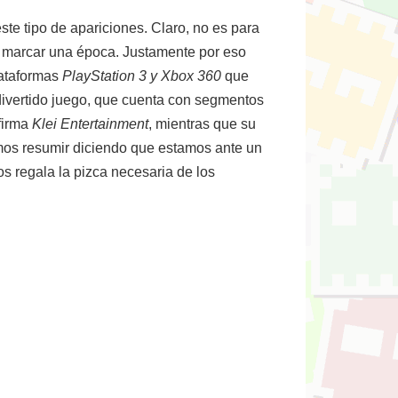
te tipo de apariciones. Claro, no es para
n marcar una época. Justamente por eso
plataformas
PlayStation 3 y Xbox 360
que
 divertido juego, que cuenta con segmentos
 firma
Klei Entertainment
, mientras que su
amos resumir diciendo que estamos ante un
os regala la pizca necesaria de los