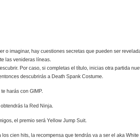
 o imaginar, hay cuestiones secretas que pueden ser revelada
te las venideras líneas.
ubrir. Por caso, si completas el título, inicias otra partida nue
A, entonces descubrirás a Death Spank Costume.
, te harás con GIMP.
 obtendrás la Red Ninja.
emigos, el premio será Yellow Jump Suit.
 los cien hits, la recompensa que tendrás va a ser el aka White 