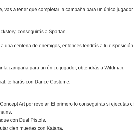
 vas a tener que completar la campaña para un único jugador y p
ckstory, conseguirás a Spartan.
r a una centena de enemigos, entonces tendrás a tu disposición
tar la campaña para un único jugador, obtendrás a Wildman.
rmal, te harás con Dance Costume.
 Concept Art por revelar. El primero lo conseguirás si ejecutas 
hains.
nque con Dual Pistols.
cutar cien muertes con Katana.