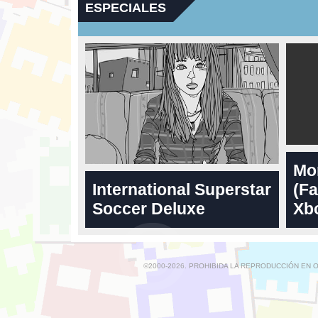
ESPECIALES
Mo
International Superstar
(Fa
Soccer Deluxe
Xbo
©2000-2026. PROHIBIDA LA REPRODUCCIÓN EN 