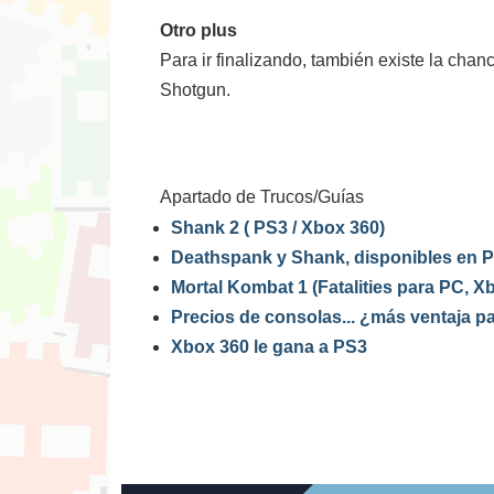
Otro plus
Para ir finalizando, también existe la cha
Shotgun.
Apartado de Trucos/Guías
Shank 2 ( PS3 / Xbox 360)
Deathspank y Shank, disponibles en 
Mortal Kombat 1 (Fatalities para PC, X
Precios de consolas... ¿más ventaja p
Xbox 360 le gana a PS3