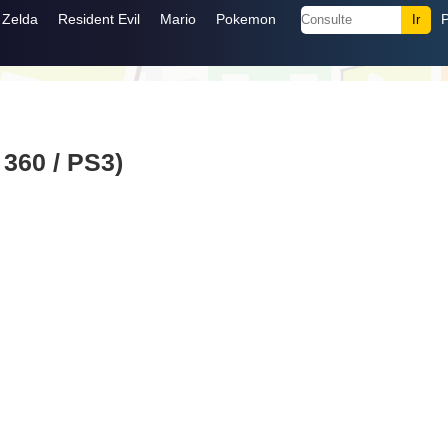
Zelda
Resident Evil
Mario
Pokemon
360 / PS3)