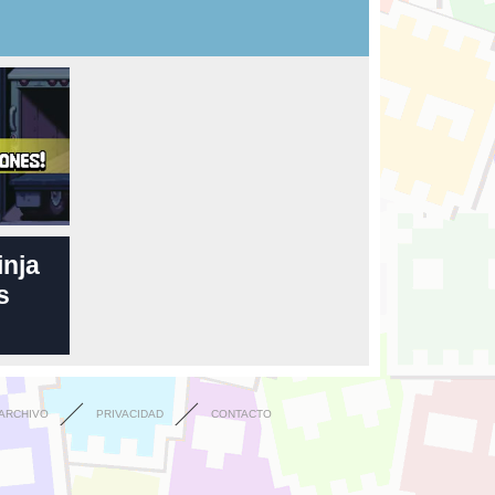
inja
s
ARCHIVO
PRIVACIDAD
CONTACTO