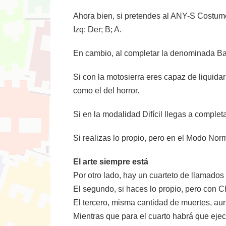
Ahora bien, si pretendes al ANY-S Costume,
Izq; Der; B; A.
En cambio, al completar la denominada Ba
Si con la motosierra eres capaz de liquida
como el del horror.
Si en la modalidad Difícil llegas a comple
Si realizas lo propio, pero en el Modo No
El arte siempre está
Por otro lado, hay un cuarteto de llamados
El segundo, si haces lo propio, pero con C
El tercero, misma cantidad de muertes, au
Mientras que para el cuarto habrá que eje