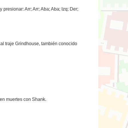
resionar: Arr; Arr; Aba; Aba; Izq; Der;
 al traje Grindhouse, también conocido
cien muertes con Shank.