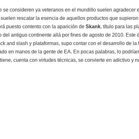
 se consideren ya veteranos en el mundillo suelen agradecer es
suelen rescatar la esencia de aquellos productos que supiero
rá puesto contento con la aparición de
Skank
, título para las 
o del antiguo continente allá por fines de agosto de 2010. Este
ck and slash y plataformas, supo contar con el desarrollo de la
tado en manos de la gente de EA. En pocas palabras, lo podrí
iene, cuenta con virtudes técnicas, se convierte en adictivo y n