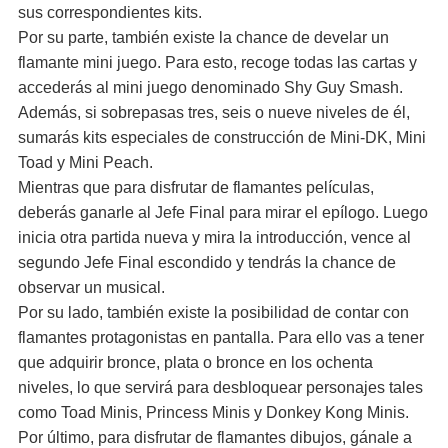
sus correspondientes kits.
Por su parte, también existe la chance de develar un
flamante mini juego. Para esto, recoge todas las cartas y
accederás al mini juego denominado Shy Guy Smash.
Además, si sobrepasas tres, seis o nueve niveles de él,
sumarás kits especiales de construcción de Mini-DK, Mini
Toad y Mini Peach.
Mientras que para disfrutar de flamantes películas,
deberás ganarle al Jefe Final para mirar el epílogo. Luego
inicia otra partida nueva y mira la introducción, vence al
segundo Jefe Final escondido y tendrás la chance de
observar un musical.
Por su lado, también existe la posibilidad de contar con
flamantes protagonistas en pantalla. Para ello vas a tener
que adquirir bronce, plata o bronce en los ochenta
niveles, lo que servirá para desbloquear personajes tales
como Toad Minis, Princess Minis y Donkey Kong Minis.
Por último, para disfrutar de flamantes dibujos, gánale a