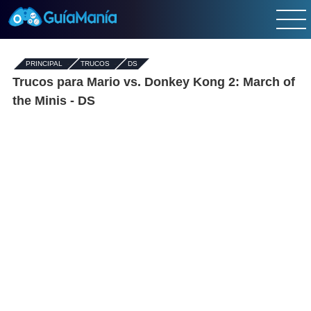
PRINCIPAL
-
TRUCOS
-
DS
Trucos para Mario vs. Donkey Kong 2: March of
the Minis - DS