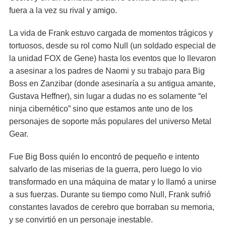
fuera a la vez su rival y amigo.
La vida de Frank estuvo cargada de momentos trágicos y
tortuosos, desde su rol como Null (un soldado especial de
la unidad FOX de Gene) hasta los eventos que lo llevaron
a asesinar a los padres de Naomi y su trabajo para Big
Boss en Zanzibar (donde asesinaría a su antigua amante,
Gustava Heffner), sin lugar a dudas no es solamente “el
ninja cibernético” sino que estamos ante uno de los
personajes de soporte más populares del universo Metal
Gear.
Fue Big Boss quién lo encontró de pequeño e intento
salvarlo de las miserias de la guerra, pero luego lo vio
transformado en una máquina de matar y lo llamó a unirse
a sus fuerzas. Durante su tiempo como Null, Frank sufrió
constantes lavados de cerebro que borraban su memoria,
y se convirtió en un personaje inestable.