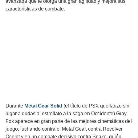
avanzada que le otorga una gran agilidad y mejora sus
características de combate.
Durante
Metal Gear Solid
(el título de PSX que lanzo sin
lugar a dudas al estrellato a la saga en Occidente) Gray
Fox aparece en gran parte de las mejores cinemáticas del
juego, luchando contra el Metal Gear, contra Revolver
Ocelot y en un combate decisivo contra Snake, quién