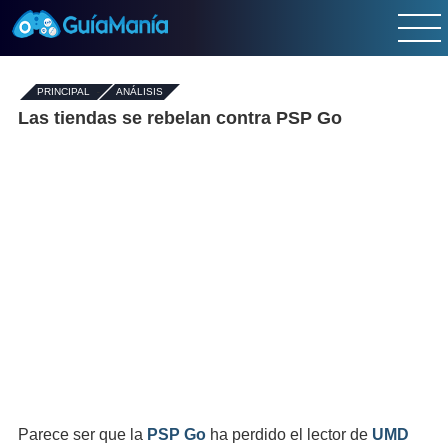
PRINCIPAL
-
ANÁLISIS
Las tiendas se rebelan contra PSP Go
Parece ser que la
PSP Go
ha perdido el lector de
UMD