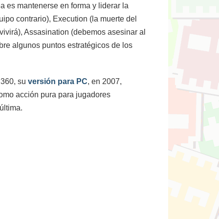
a es mantenerse en forma y liderar la
po contrario), Execution (la muerte del
vivirá), Assasination (debemos asesinar al
obre algunos puntos estratégicos de los
 360, su
versión para PC
, en 2007,
como acción pura para jugadores
última.