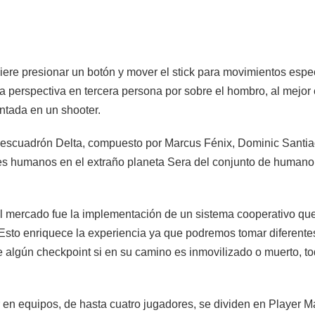
equiere presionar un botón y mover el stick para movimientos espe
 perspectiva en tercera persona por sobre el hombro, al mejor 
ntada en un shooter.
del escuadrón Delta, compuesto por Marcus Fénix, Dominic Sant
ntes humanos en el extraño planeta Sera del conjunto de human
 el mercado fue la implementación de un sistema cooperativo q
sto enriquece la experiencia ya que podremos tomar diferent
e algún checkpoint si en su camino es inmovilizado o muerto, 
 en equipos, de hasta cuatro jugadores, se dividen en Player M