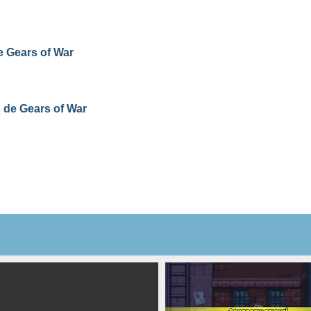
ie Gears of War
d de Gears of War