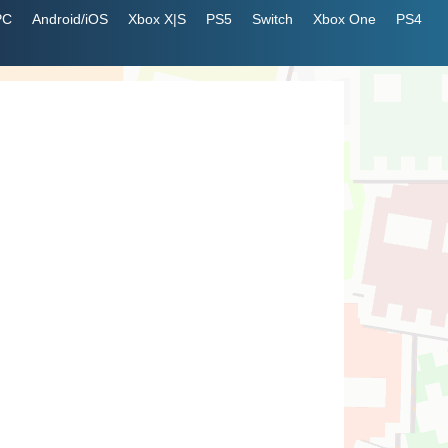
PC
Android/iOS
Xbox X|S
PS5
Switch
Xbox One
PS4