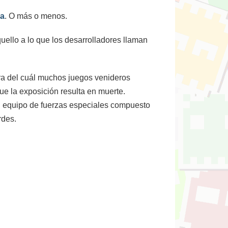
ia
. O más o menos.
uello a lo que los desarrolladores llaman
ura del cuál muchos juegos venideros
ue la exposición resulta en muerte.
 equipo de fuerzas especiales compuesto
rdes.