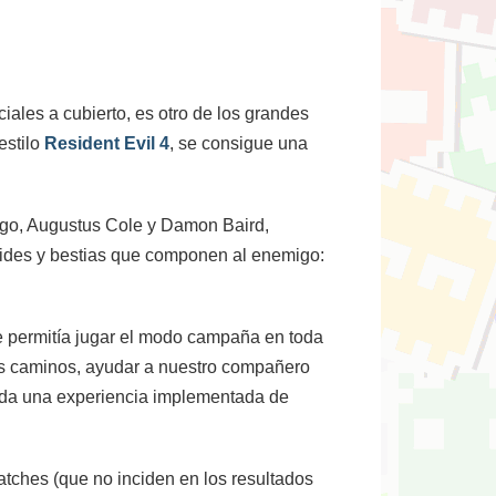
ciales a cubierto, es otro de los grandes
estilo
Resident Evil 4
, se consigue una
iago, Augustus Cole y Damon Baird,
oides y bestias que componen al enemigo:
ue permitía jugar el modo campaña en toda
es caminos, ayudar a nuestro compañero
toda una experiencia implementada de
atches (que no inciden en los resultados