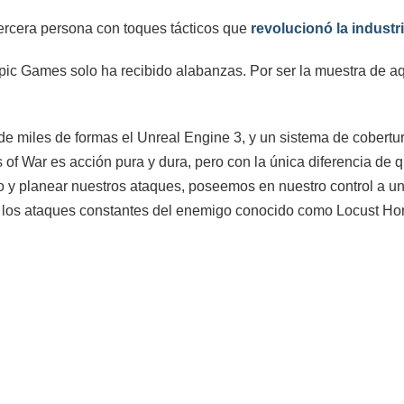
tercera persona con toques tácticos que
revolucionó la industr
pic Games solo ha recibido alabanzas. Por ser la muestra de aq
de miles de formas el Unreal Engine 3, y un sistema de cobert
 of War es acción pura y dura, pero con la única diferencia de q
y planear nuestros ataques, poseemos en nuestro control a un
ra los ataques constantes del enemigo conocido como Locust Ho