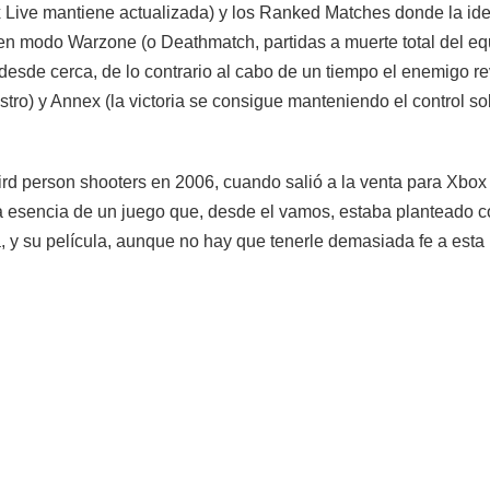
 Live mantiene actualizada) y los Ranked Matches donde la ide
n modo Warzone (o Deathmatch, partidas a muerte total del equi
esde cerca, de lo contrario al cabo de un tiempo el enemigo re
estro) y Annex (la victoria se consigue manteniendo el control s
ird person shooters en 2006, cuando salió a la venta para Xbox
la esencia de un juego que, desde el vamos, estaba planteado 
 y su película, aunque no hay que tenerle demasiada fe a esta 