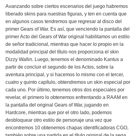
Avanzando sobre ciertos escenarios del juego habremos
liberado skins para nuestras figuras, y ten en cuenta que
en algunos casos tendremos que regresar al disco del
primer Gears of War. Es así, que venciendo la pantalla del
primer Acto del Gears of War original habilitamos un estilo
de señor tradicional, mientras que hacer lo propio en la
modalidad principal del título nos proporciona el skin
Dizzy Wallin. Luego, tenemos el denominado Kantus a
partir de concluir el segundo de los Actos, sobre la
aventura principal, y si hacemos lo mismo con el tercer,
cuatro y quinto capítulo, obtendremos un skin especial por
cada uno. Por último, tenemos otros dos especiales por
revelar, el primero lo obtenemos enfrentando a RAAM en
la pantalla del original Gears of War, jugando en
Hardcore, mientras que por el otro lado, podemos
desbloquear otro estilo de personaje una vez que
encontremos 10 obtenemos chapas identificadoras CGO,
también sobre una partida en el título original de la sega.