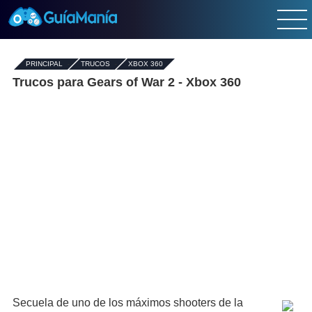
PRINCIPAL
-
TRUCOS
-
XBOX 360
Trucos para Gears of War 2 - Xbox 360
Secuela de uno de los máximos shooters de la