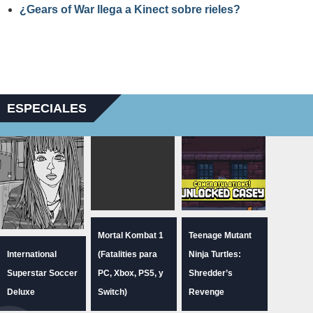
¿Gears of War llega a Kinect sobre rieles?
ESPECIALES
Mortal Kombat 1
Teenage Mutant
International
(Fatalities para
Ninja Turtles:
Superstar Soccer
PC, Xbox, PS5, y
Shredder’s
Deluxe
Switch)
Revenge