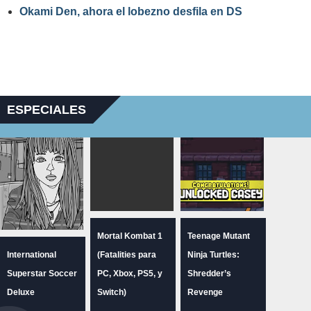
Okami Den, ahora el lobezno desfila en DS
ESPECIALES
Mortal Kombat 1
Teenage Mutant
International
(Fatalities para
Ninja Turtles:
Superstar Soccer
PC, Xbox, PS5, y
Shredder’s
Deluxe
Switch)
Revenge