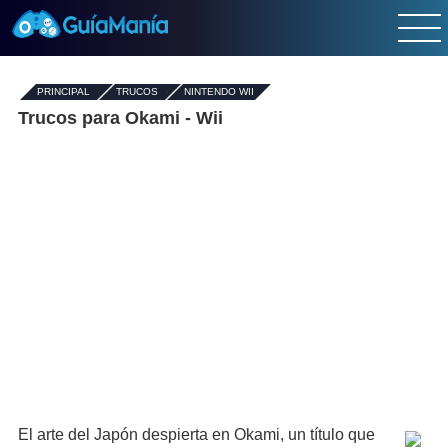
PRINCIPAL
-
TRUCOS
›
NINTENDO WII
Trucos para Okami - Wii
El arte del Japón despierta en Okami, un título que