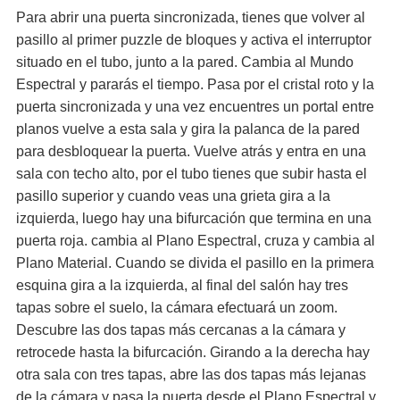
Para abrir una puerta sincronizada, tienes que volver al
pasillo al primer puzzle de bloques y activa el interruptor
situado en el tubo, junto a la pared. Cambia al Mundo
Espectral y pararás el tiempo. Pasa por el cristal roto y la
puerta sincronizada y una vez encuentres un portal entre
planos vuelve a esta sala y gira la palanca de la pared
para desbloquear la puerta. Vuelve atrás y entra en una
sala con techo alto, por el tubo tienes que subir hasta el
pasillo superior y cuando veas una grieta gira a la
izquierda, luego hay una bifurcación que termina en una
puerta roja. cambia al Plano Espectral, cruza y cambia al
Plano Material. Cuando se divida el pasillo en la primera
esquina gira a la izquierda, al final del salón hay tres
tapas sobre el suelo, la cámara efectuará un zoom.
Descubre las dos tapas más cercanas a la cámara y
retrocede hasta la bifurcación. Girando a la derecha hay
otra sala con tres tapas, abre las dos tapas más lejanas
de la cámara y pasa la puerta desde el Plano Espectral y