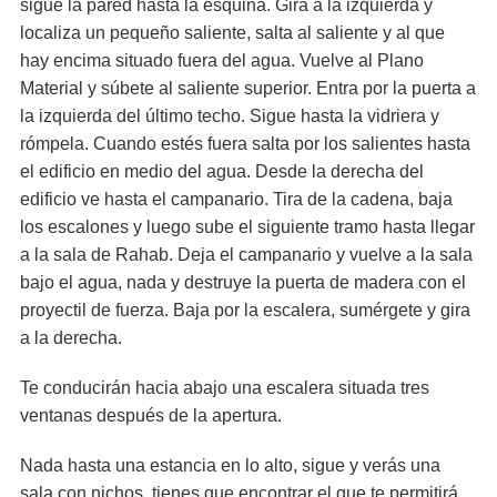
sigue la pared hasta la esquina. Gira a la izquierda y
localiza un pequeño saliente, salta al saliente y al que
hay encima situado fuera del agua. Vuelve al Plano
Material y súbete al saliente superior. Entra por la puerta a
la izquierda del último techo. Sigue hasta la vidriera y
rómpela. Cuando estés fuera salta por los salientes hasta
el edificio en medio del agua. Desde la derecha del
edificio ve hasta el campanario. Tira de la cadena, baja
los escalones y luego sube el siguiente tramo hasta llegar
a la sala de Rahab. Deja el campanario y vuelve a la sala
bajo el agua, nada y destruye la puerta de madera con el
proyectil de fuerza. Baja por la escalera, sumérgete y gira
a la derecha.
Te conducirán hacia abajo una escalera situada tres
ventanas después de la apertura.
Nada hasta una estancia en lo alto, sigue y verás una
sala con nichos, tienes que encontrar el que te permitirá