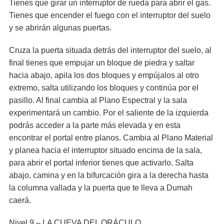
Tienes que girar un interruptor de rueda para abrir el gas.
Tienes que encender el fuego con el interruptor del suelo
y se abrirán algunas puertas.
Cruza la puerta situada detrás del interruptor del suelo, al
final tienes que empujar un bloque de piedra y saltar
hacia abajo, apila los dos bloques y empújalos al otro
extremo, salta utilizando los bloques y continúa por el
pasillo. Al final cambia al Plano Espectral y la sala
experimentará un cambio. Por el saliente de la izquierda
podrás acceder a la parte más elevada y en esta
encontrar el portal entre planos. Cambia al Plano Material
y planea hacia el interruptor situado encima de la sala,
para abrir el portal inferior tienes que activarlo. Salta
abajo, camina y en la bifurcación gira a la derecha hasta
la columna vallada y la puerta que te lleva a Dumah
caerá.
Nivel 9 – LA CUEVA DEL ORÁCULO