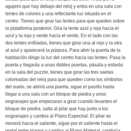
agujero que hay debajo del reloj y entra en una sala con
lentes de colores y una reflectante luz situada en el
centro. Tienes que girar las lentes para que queden sobre
la plataforma posterior. Gira la lente azul y roja hacia el
azul y la roja y verde hacia el verde. En el lado con las
dos lentes enfiladas, tienes que girar una al rojo y la otra
al azul y aparecerá la púrpura. Para abrir la puerta de la
habitación dirige la luz del centro hacia las lentes. Pasa la
puerta y llegarás a unas dobles puertas, pásala y estarás
en la sala del puzzle, tienes que girar las tres saetas
coloreadas del reloj para que queden como los símbolos
del suelo, se abrirá una puerta, sigue el pasillo hasta
llegar a una sala con un bloque de piedra y unos
engranajes que empezaran a girar cuando levantes el
bloque de piedra, salta al pilar que hay junto a los
engranajes y cambia al Plano Espectral. El pilar se
moverá hacia el saliente, sigue por el saliente hasta el
portal entre planos y cambia al Plano Material, continúa