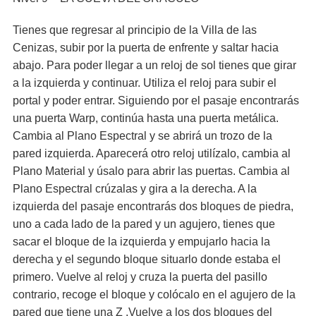
Tienes que regresar al principio de la Villa de las
Cenizas, subir por la puerta de enfrente y saltar hacia
abajo. Para poder llegar a un reloj de sol tienes que girar
a la izquierda y continuar. Utiliza el reloj para subir el
portal y poder entrar. Siguiendo por el pasaje encontrarás
una puerta Warp, continúa hasta una puerta metálica.
Cambia al Plano Espectral y se abrirá un trozo de la
pared izquierda. Aparecerá otro reloj utilízalo, cambia al
Plano Material y úsalo para abrir las puertas. Cambia al
Plano Espectral crúzalas y gira a la derecha. A la
izquierda del pasaje encontrarás dos bloques de piedra,
uno a cada lado de la pared y un agujero, tienes que
sacar el bloque de la izquierda y empujarlo hacia la
derecha y el segundo bloque situarlo donde estaba el
primero. Vuelve al reloj y cruza la puerta del pasillo
contrario, recoge el bloque y colócalo en el agujero de la
pared que tiene una Z .Vuelve a los dos bloques del