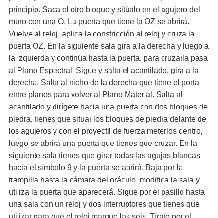
principio. Saca el otro bloque y sitúalo en el agujero del
muro con una O. La puerta que tiene la OZ se abrirá.
Vuelve al reloj, aplica la constricción al reloj y cruza la
puerta OZ. En la siguiente sala gira a la derecha y luego a
la izquierda y continúa hasta la puerta, para cruzarla pasa
al Plano Espectral. Sigue y salta el acantilado, gira a la
derecha. Salta al nicho de la derecha que tiene el portal
entre planos para volver al Plano Material. Salta al
acantilado y dirígete hacia una puerta con dos bloques de
piedra, tienes que situar los bloques de piedra delante de
los agujeros y con el proyectil de fuerza meterlos dentro,
luego se abrirá una puerta que tienes que cruzar. En la
siguiente sala tienes que girar todas las agujas blancas
hacia el símbolo 9 y la puerta se abrirá. Baja por la
trampilla hasta la cámara del oráculo, modifica la sala y
utiliza la puerta que aparecerá. Sigue por el pasillo hasta
una sala con un reloj y dos interruptores que tienes que
utilizar para que el reloj marque las seis. Tírate por el