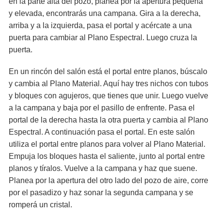
en la parte alta del pozo, planea por la apertura pequeña
y elevada, encontrarás una campana. Gira a la derecha,
arriba y a la izquierda, pasa el portal y acércate a una
puerta para cambiar al Plano Espectral. Luego cruza la
puerta.
En un rincón del salón está el portal entre planos, búscalo
y cambia al Plano Material. Aquí hay tres nichos con tubos
y bloques con agujeros, que tienes que unir. Luego vuelve
a la campana y baja por el pasillo de enfrente. Pasa el
portal de la derecha hasta la otra puerta y cambia al Plano
Espectral. A continuación pasa el portal. En este salón
utiliza el portal entre planos para volver al Plano Material.
Empuja los bloques hasta el saliente, junto al portal entre
planos y tíralos. Vuelve a la campana y haz que suene.
Planea por la apertura del otro lado del pozo de aire, corre
por el pasadizo y haz sonar la segunda campana y se
romperá un cristal.