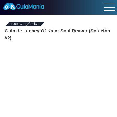
PRINCIPAL
-
GUÍAS
-
Guía de Legacy Of Kain: Soul Reaver (Solución
#2)