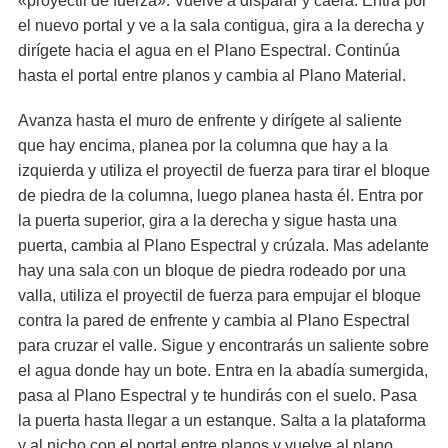
«proyectil de fuerza». Vuelve a disparar y caerá. Entra por
el nuevo portal y ve a la sala contigua, gira a la derecha y
dirígete hacia el agua en el Plano Espectral. Continúa
hasta el portal entre planos y cambia al Plano Material.
Avanza hasta el muro de enfrente y dirígete al saliente
que hay encima, planea por la columna que hay a la
izquierda y utiliza el proyectil de fuerza para tirar el bloque
de piedra de la columna, luego planea hasta él. Entra por
la puerta superior, gira a la derecha y sigue hasta una
puerta, cambia al Plano Espectral y crúzala. Mas adelante
hay una sala con un bloque de piedra rodeado por una
valla, utiliza el proyectil de fuerza para empujar el bloque
contra la pared de enfrente y cambia al Plano Espectral
para cruzar el valle. Sigue y encontrarás un saliente sobre
el agua donde hay un bote. Entra en la abadía sumergida,
pasa al Plano Espectral y te hundirás con el suelo. Pasa
la puerta hasta llegar a un estanque. Salta a la plataforma
y al nicho con el portal entre planos y vuelve al plano