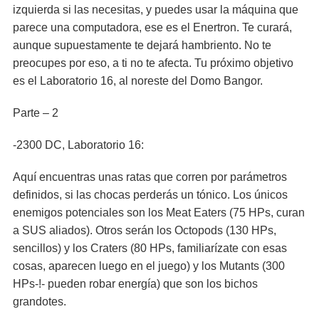
izquierda si las necesitas, y puedes usar la máquina que
parece una computadora, ese es el Enertron. Te curará,
aunque supuestamente te dejará hambriento. No te
preocupes por eso, a ti no te afecta. Tu próximo objetivo
es el Laboratorio 16, al noreste del Domo Bangor.
Parte – 2
-2300 DC, Laboratorio 16:
Aquí encuentras unas ratas que corren por parámetros
definidos, si las chocas perderás un tónico. Los únicos
enemigos potenciales son los Meat Eaters (75 HPs, curan
a SUS aliados). Otros serán los Octopods (130 HPs,
sencillos) y los Craters (80 HPs, familiarízate con esas
cosas, aparecen luego en el juego) y los Mutants (300
HPs-!- pueden robar energía) que son los bichos
grandotes.