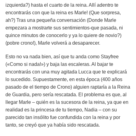
izquierda?) hasta el cuarto de la reina. Allí adentro te
encontrarás con que la reina es Marle! (Que sorpresa,
ah?) Tras una pequeña conversación (Donde Marle
empezara a mostrarte sus sentimientos-que pasada, ni
quince minutos de conocerlo y ya lo quiere de novio?)
(pobre crono!), Marle volverá a desaparecer.
Esto no va nada bien, así que tu anda como Stayfree
(«Como si nada!») y baja las escaleras. Al bajar te
encontrarás con una muy agitada Lucca que te explicará
lo sucedido. Supuestamente, en esta época (400 años
pasado de el tiempo de Crono) alguien raptaría a la Reina
de Guardia, pero sería rescatada. El problema es que, al
llegar Marle – quién es la sucesora de la reina, ya que en
realidad es la princesa de tu tiempo, Nadia – con su
parecido tan insólito fue confundida con la reina y por
tanto, se creyó que ya había sido rescatada.