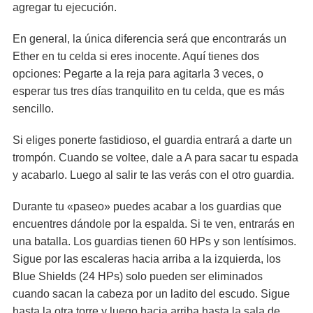
agregar tu ejecución.
En general, la única diferencia será que encontrarás un
Ether en tu celda si eres inocente. Aquí tienes dos
opciones: Pegarte a la reja para agitarla 3 veces, o
esperar tus tres días tranquilito en tu celda, que es más
sencillo.
Si eliges ponerte fastidioso, el guardia entrará a darte un
trompón. Cuando se voltee, dale a A para sacar tu espada
y acabarlo. Luego al salir te las verás con el otro guardia.
Durante tu «paseo» puedes acabar a los guardias que
encuentres dándole por la espalda. Si te ven, entrarás en
una batalla. Los guardias tienen 60 HPs y son lentísimos.
Sigue por las escaleras hacia arriba a la izquierda, los
Blue Shields (24 HPs) solo pueden ser eliminados
cuando sacan la cabeza por un ladito del escudo. Sigue
hasta la otra torre y luego hacia arriba hasta la sala de