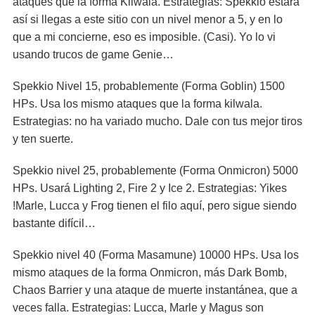
ataques que la forma Kilwala. Estrategias: Spekkio estará
así si llegas a este sitio con un nivel menor a 5, y en lo
que a mi concierne, eso es imposible. (Casi). Yo lo vi
usando trucos de game Genie…
Spekkio Nivel 15, probablemente (Forma Goblin) 1500
HPs. Usa los mismo ataques que la forma kilwala.
Estrategias: no ha variado mucho. Dale con tus mejor tiros
y ten suerte.
Spekkio nivel 25, probablemente (Forma Onmicron) 5000
HPs. Usará Lighting 2, Fire 2 y Ice 2. Estrategias: Yikes
!Marle, Lucca y Frog tienen el filo aquí, pero sigue siendo
bastante difícil…
Spekkio nivel 40 (Forma Masamune) 10000 HPs. Usa los
mismo ataques de la forma Onmicron, más Dark Bomb,
Chaos Barrier y una ataque de muerte instantánea, que a
veces falla. Estrategias: Lucca, Marle y Magus son