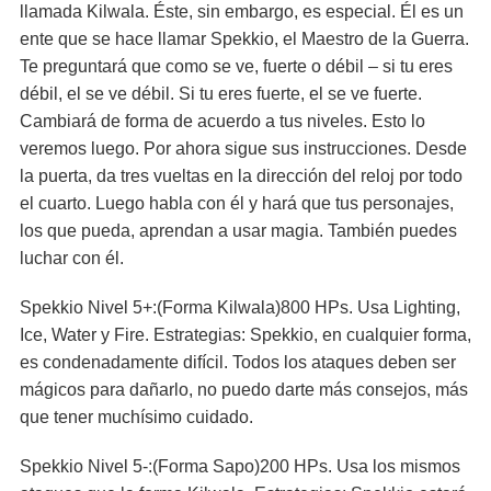
llamada Kilwala. Éste, sin embargo, es especial. Él es un
ente que se hace llamar Spekkio, el Maestro de la Guerra.
Te preguntará que como se ve, fuerte o débil – si tu eres
débil, el se ve débil. Si tu eres fuerte, el se ve fuerte.
Cambiará de forma de acuerdo a tus niveles. Esto lo
veremos luego. Por ahora sigue sus instrucciones. Desde
la puerta, da tres vueltas en la dirección del reloj por todo
el cuarto. Luego habla con él y hará que tus personajes,
los que pueda, aprendan a usar magia. También puedes
luchar con él.
Spekkio Nivel 5+:(Forma Kilwala)800 HPs. Usa Lighting,
Ice, Water y Fire. Estrategias: Spekkio, en cualquier forma,
es condenadamente difícil. Todos los ataques deben ser
mágicos para dañarlo, no puedo darte más consejos, más
que tener muchísimo cuidado.
Spekkio Nivel 5-:(Forma Sapo)200 HPs. Usa los mismos