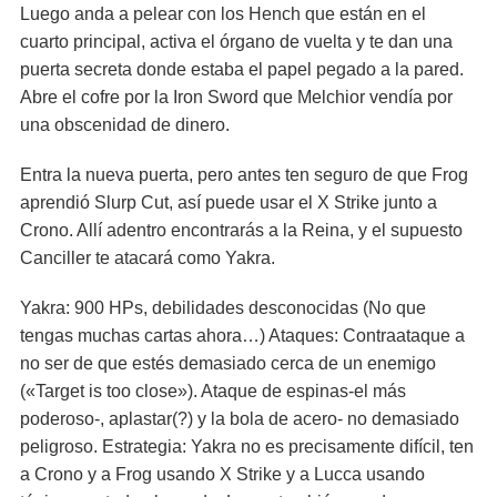
Luego anda a pelear con los Hench que están en el
cuarto principal, activa el órgano de vuelta y te dan una
puerta secreta donde estaba el papel pegado a la pared.
Abre el cofre por la Iron Sword que Melchior vendía por
una obscenidad de dinero.
Entra la nueva puerta, pero antes ten seguro de que Frog
aprendió Slurp Cut, así puede usar el X Strike junto a
Crono. Allí adentro encontrarás a la Reina, y el supuesto
Canciller te atacará como Yakra.
Yakra: 900 HPs, debilidades desconocidas (No que
tengas muchas cartas ahora…) Ataques: Contraataque a
no ser de que estés demasiado cerca de un enemigo
(«Target is too close»). Ataque de espinas-el más
poderoso-, aplastar(?) y la bola de acero- no demasiado
peligroso. Estrategia: Yakra no es precisamente difícil, ten
a Crono y a Frog usando X Strike y a Lucca usando