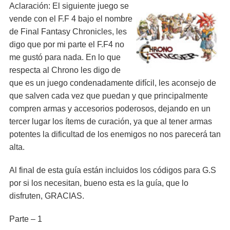
Aclaración: El siguiente juego se
vende con el F.F 4 bajo el nombre
de Final Fantasy Chronicles, les
digo que por mi parte el F.F4 no
me gustó para nada. En lo que
respecta al Chrono les digo de
que es un juego condenadamente difícil, les aconsejo de
que salven cada vez que puedan y que principalmente
compren armas y accesorios poderosos, dejando en un
tercer lugar los ítems de curación, ya que al tener armas
potentes la dificultad de los enemigos no nos parecerá tan
alta.
Al final de esta guía están incluidos los códigos para G.S
por si los necesitan, bueno esta es la guía, que lo
disfruten, GRACIAS.
Parte – 1