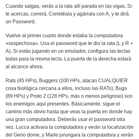
Cuando salgas, verás a la rata allí parada en las vigas. Si
te acercas, correrá. Corretéala y agárrala con A, y te dirá
un Password.
Vuelve al primer cuarto donde estaba la computadora
«sospechosa». Usa el password que te dio la rata (L y R +
A). Si estás jugando en un emulador, configura las teclas
todas para la misma tecla. La puerta de la derecha estará
al alcance ahora.
Rats (45 HPs), Buggers (100 HPs, atacan CUALQUIER
cosa biológica cercana a ellos, incluso las RATs), Bugs
(89 HPs) y Proto 2 (128 HPs, más o menos peligroso) son
los enemigos aquí presentes. Básicamente, sigue el
camino más obvio hasta que veas la puerta en donde hay
una gran computadora. Deberás usar el password otra
vez. Lucca activara la computadora y verán la localización
del Geno dome, y Marle jurungara la computadora y verán