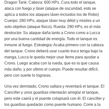
Dragon Tank: Cabeza: 600 HPs. Cura todo el tanque,
ataca con fuego y láser (ataque de oscuridad, esto se
aplica a todos los ataques láser-incluidos los de Robo)
Cuerpo: 280 HPs, ataque láser muy débil y misiles a un
solo objetivo (ataque físico). Rueda: 290 HPs, es el más
destructor. Su ataque daña tanto a Crono como a Lucca
por una buena cantidad de energía. Todo el tanque es
inmune al fuego. Estrategia: Acaba primero con la cabeza
del tanque. Crono deberá usar cuanto truco tenga bajo la
manga, Lucca le queda mejor usar ítems para ayudar a
Crono. Luego acaba con la rueda, que es la que causa
más daño, y por ultimo el cuerpo. Puede resultar difícil,
pero con suerte lo lograras.
Una vez derrotado, Crono saltara y reventará el tanque. El
Canciller y unos guardias intentarán arreglar el tanque,
pero este caerá y el puente colapsará con él. El canciller y
los guardias quedarán como puente humano. Corre a la