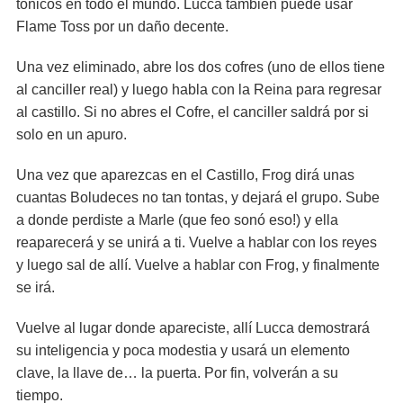
tónicos en todo el mundo. Lucca también puede usar
Flame Toss por un daño decente.
Una vez eliminado, abre los dos cofres (uno de ellos tiene
al canciller real) y luego habla con la Reina para regresar
al castillo. Si no abres el Cofre, el canciller saldrá por si
solo en un apuro.
Una vez que aparezcas en el Castillo, Frog dirá unas
cuantas Boludeces no tan tontas, y dejará el grupo. Sube
a donde perdiste a Marle (que feo sonó eso!) y ella
reaparecerá y se unirá a ti. Vuelve a hablar con los reyes
y luego sal de allí. Vuelve a hablar con Frog, y finalmente
se irá.
Vuelve al lugar donde apareciste, allí Lucca demostrará
su inteligencia y poca modestia y usará un elemento
clave, la llave de… la puerta. Por fin, volverán a su
tiempo.