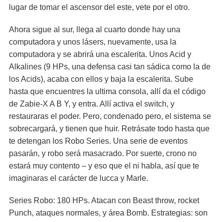
lugar de tomar el ascensor del este, vete por el otro.
Ahora sigue al sur, llega al cuarto donde hay una
computadora y unos lásers, nuevamente, usa la
computadora y se abrirá una escalerita. Unos Acid y
Alkalines (9 HPs, una defensa casi tan sádica como la de
los Acids), acaba con ellos y baja la escalerita. Sube
hasta que encuentres la ultima consola, allí da el código
de Zabie-X A B Y, y entra. Allí activa el switch, y
restauraras el poder. Pero, condenado pero, el sistema se
sobrecargará, y tienen que huir. Retrásate todo hasta que
te detengan los Robo Series. Una serie de eventos
pasarán, y robo será masacrado. Por suerte, crono no
estará muy contento – y eso que el ni habla, así que te
imaginaras el carácter de lucca y Marle.
Series Robo: 180 HPs. Atacan con Beast throw, rocket
Punch, ataques normales, y área Bomb. Estrategias: son