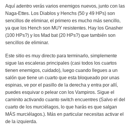
Aquí adentro verás varios enemigos nuevos, junto con las
Naga-Ettes. Los Diablos y Henchs (50 y 49 HPs) son
sencillos de eliminar, el primero es mucho más sencillo,
ya que los Hench son MUY resistentes. Hay los Gnasher
(100 HPs?) y los Mad bat (20 HPs?) que también son
sencillos de eliminar.
Este sitio es muy directo para terminarlo, simplemente
sigue las escaleras principales (casi todos los cuartos
tienen enemigos, cuidado), luego cuando llegues a un
salón que tiene un cuarto que esta bloqueado por unas
espinas, ve por el pasillo de la derecha y entra por allí,
puedes esquivar o pelear con los Vampiros. Sigue el
caminito activando cuanto switch encuentres (Salvo el del
cuarto de los murciélagos, lo que harás es que salgan
MÁS murciélagos.). Más en particular necesitas activar el
de la izquierda.