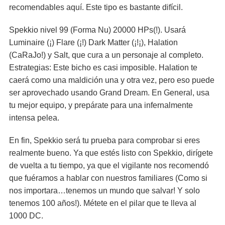
recomendables aquí. Este tipo es bastante difícil.
Spekkio nivel 99 (Forma Nu) 20000 HPs(!). Usará
Luminaire (¡) Flare (¡!) Dark Matter (¡!¡), Halation
(CaRaJo!) y Salt, que cura a un personaje al completo.
Estrategias: Este bicho es casi imposible. Halation te
caerá como una maldición una y otra vez, pero eso puede
ser aprovechado usando Grand Dream. En General, usa
tu mejor equipo, y prepárate para una infernalmente
intensa pelea.
En fin, Spekkio será tu prueba para comprobar si eres
realmente bueno. Ya que estés listo con Spekkio, dirígete
de vuelta a tu tiempo, ya que el vigilante nos recomendó
que fuéramos a hablar con nuestros familiares (Como si
nos importara…tenemos un mundo que salvar! Y solo
tenemos 100 años!). Métete en el pilar que te lleva al
1000 DC.