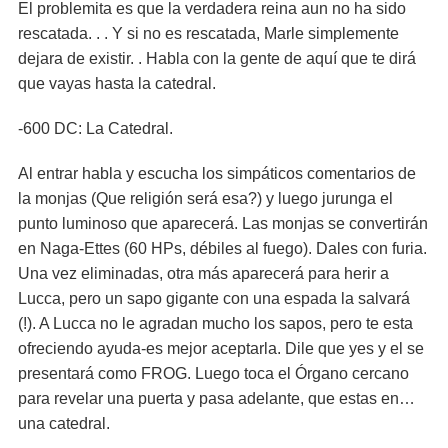
El problemita es que la verdadera reina aun no ha sido
rescatada. . . Y si no es rescatada, Marle simplemente
dejara de existir. . Habla con la gente de aquí que te dirá
que vayas hasta la catedral.
-600 DC: La Catedral.
Al entrar habla y escucha los simpáticos comentarios de
la monjas (Que religión será esa?) y luego jurunga el
punto luminoso que aparecerá. Las monjas se convertirán
en Naga-Ettes (60 HPs, débiles al fuego). Dales con furia.
Una vez eliminadas, otra más aparecerá para herir a
Lucca, pero un sapo gigante con una espada la salvará
(!). A Lucca no le agradan mucho los sapos, pero te esta
ofreciendo ayuda-es mejor aceptarla. Dile que yes y el se
presentará como FROG. Luego toca el Órgano cercano
para revelar una puerta y pasa adelante, que estas en…
una catedral.