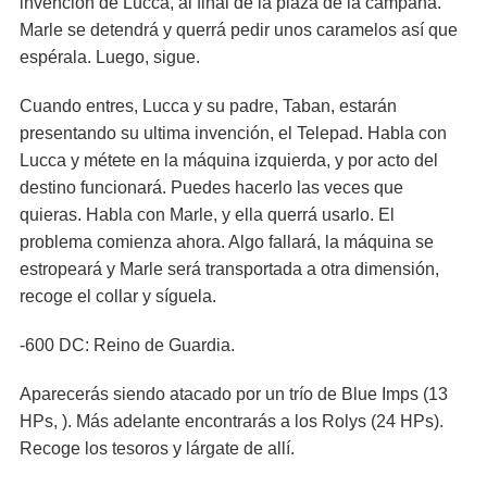
invención de Lucca, al final de la plaza de la campana.
Marle se detendrá y querrá pedir unos caramelos así que
espérala. Luego, sigue.
Cuando entres, Lucca y su padre, Taban, estarán
presentando su ultima invención, el Telepad. Habla con
Lucca y métete en la máquina izquierda, y por acto del
destino funcionará. Puedes hacerlo las veces que
quieras. Habla con Marle, y ella querrá usarlo. El
problema comienza ahora. Algo fallará, la máquina se
estropeará y Marle será transportada a otra dimensión,
recoge el collar y síguela.
-600 DC: Reino de Guardia.
Aparecerás siendo atacado por un trío de Blue Imps (13
HPs, ). Más adelante encontrarás a los Rolys (24 HPs).
Recoge los tesoros y lárgate de allí.