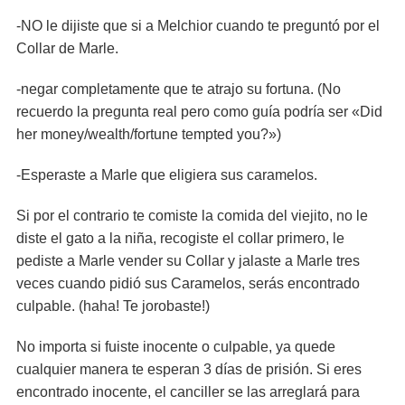
-NO le dijiste que si a Melchior cuando te preguntó por el
Collar de Marle.
-negar completamente que te atrajo su fortuna. (No
recuerdo la pregunta real pero como guía podría ser «Did
her money/wealth/fortune tempted you?»)
-Esperaste a Marle que eligiera sus caramelos.
Si por el contrario te comiste la comida del viejito, no le
diste el gato a la niña, recogiste el collar primero, le
pediste a Marle vender su Collar y jalaste a Marle tres
veces cuando pidió sus Caramelos, serás encontrado
culpable. (haha! Te jorobaste!)
No importa si fuiste inocente o culpable, ya quede
cualquier manera te esperan 3 días de prisión. Si eres
encontrado inocente, el canciller se las arreglará para