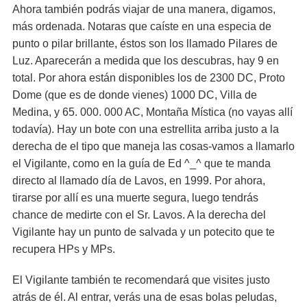
Ahora también podrás viajar de una manera, digamos,
más ordenada. Notaras que caíste en una especia de
punto o pilar brillante, éstos son los llamado Pilares de
Luz. Aparecerán a medida que los descubras, hay 9 en
total. Por ahora están disponibles los de 2300 DC, Proto
Dome (que es de donde vienes) 1000 DC, Villa de
Medina, y 65. 000. 000 AC, Montaña Mística (no vayas allí
todavía). Hay un bote con una estrellita arriba justo a la
derecha de el tipo que maneja las cosas-vamos a llamarlo
el Vigilante, como en la guía de Ed ^_^ que te manda
directo al llamado día de Lavos, en 1999. Por ahora,
tirarse por allí es una muerte segura, luego tendrás
chance de medirte con el Sr. Lavos. A la derecha del
Vigilante hay un punto de salvada y un potecito que te
recupera HPs y MPs.
El Vigilante también te recomendará que visites justo
atrás de él. Al entrar, verás una de esas bolas peludas,