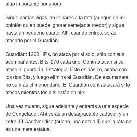
algo importante por ahora.
Sigue por las vigas, no le pares a la rata (aunque en mi
opinión quien puede ignorar semejante roedor) y sigue
hasta un pequeño cuarto. Allí, cuando entres, serás
atacado por el Guardián.
Guardián: 1200 HPs, no ataca por si solo, solo con sus
acompañantes. Bits: 270 cada uno. Contraatacan si se
ataca al guardián. Estrategia: Esto es básico, acaba con
los dos Bits, y luego elimina al Guardián. De esa manera
no sufrirás el menor daño. El Guardián contraatacará si lo
atacas mientras los bits están en pie.
Una vez muerto, sigue adelante y entrarás a una especie
de Congelador. Ahí verás un desagradable cadáver, y un
cofre. El Cadáver dice (bueno, una nota allí) que la rata no
es una mera estatua.