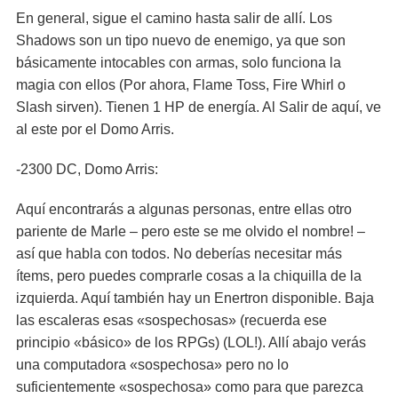
En general, sigue el camino hasta salir de allí. Los
Shadows son un tipo nuevo de enemigo, ya que son
básicamente intocables con armas, solo funciona la
magia con ellos (Por ahora, Flame Toss, Fire Whirl o
Slash sirven). Tienen 1 HP de energía. Al Salir de aquí, ve
al este por el Domo Arris.
-2300 DC, Domo Arris:
Aquí encontrarás a algunas personas, entre ellas otro
pariente de Marle – pero este se me olvido el nombre! –
así que habla con todos. No deberías necesitar más
ítems, pero puedes comprarle cosas a la chiquilla de la
izquierda. Aquí también hay un Enertron disponible. Baja
las escaleras esas «sospechosas» (recuerda ese
principio «básico» de los RPGs) (LOL!). Allí abajo verás
una computadora «sospechosa» pero no lo
suficientemente «sospechosa» como para que parezca