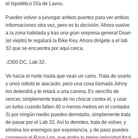
el hipotético Día de Lavos.
Puedes volver a jurungar ambos puertos para ver ambas
informaciones otra vez, pero es tu decisión. Ahora vuelve
a la zona habitada y tras una gran sorpresa general Doan
(el viejito) te regalará la Bike Key. Ahora dirígete a el lab
32 que se encuentra por aquí cerca.
-2300 DC, Lab 32.
Ve hacia el norte hasta que veas un carro. Trata de usarlo
y unos robots te atacarán, pero una cosa llamada Johny
los detendrá y te retará a una carrera. Es sencillo de
vencer, simplemente trata de no chocar contra el, y usar
un turbo cuando falten 40 o menos metros en el contador.
Si por ningún medio puedes derrotarlo, simplemente trata
de pasar por el Lab 32. Así lo derrotes, trata de volver, y
elimina los enemigos por experiencia, y de paso puedes
conseguir el Race Log, que graba tu mejor velocidad final