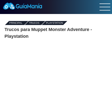
PRINCIPAL
-
TRUCOS
-
PLAYSTATION
Trucos para Muppet Monster Adventure -
Playstation