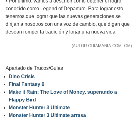
• Por último, vamos a describir cómo obtener el logro
conocido como Legend of Departure. Para lograr esto
tenemos que lograr que las nuevas generaciones se
dirijan a nosotros con una voz de cambio, que digan que
desean romper la tradición y forjar una nueva vida.
(AUTOR GUIAMANIA.COM: GM)
Apartado de Trucos/Guías
Dino Crisis
Final Fantasy 6
Make it Rain: The Love of Money, superando a
Flappy Bird
Monster Hunter 3 Ultimate
Monster Hunter 3 Ultimate arrasa