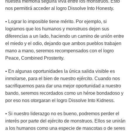
nuestra memoria seguirá viva entre los monstruos. Esto
nos permitirá acceder al logro Dissolve Into Honesty.
• Lograr lo imposible tiene mérito. Por ejemplo, si
logramos que los humanos y monstruos dejen sus
diferencias a un lado, haciendo un camino de unión entre
el miedo y el odio, dejando que ambos pueblos trabajen
mano a mano, seremos recompensados con el logro
Peace, Combined Prosterity.
• En algunas oportunidades la única salida visible es
inmolarse, para el bien de nuestro ejército. Cuando nos
sacrifiquemos para dar una mejor oportunidad a nuestro
bando, seremos recordados como un héroe bondadoso y
por eso nos otorgaran el logro Dissolve Into Kidness.
• Si nuestro liderazgo no es bueno, podremos perder el
interés por parte del ejército de monstruos. Ellos se unirán
a los humanos como una especie de mascotas o de seres