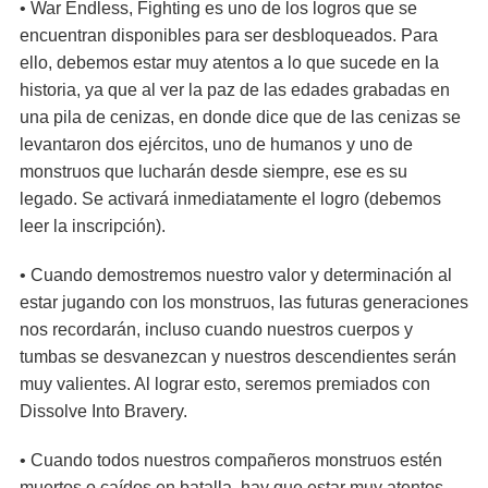
• War Endless, Fighting es uno de los logros que se
encuentran disponibles para ser desbloqueados. Para
ello, debemos estar muy atentos a lo que sucede en la
historia, ya que al ver la paz de las edades grabadas en
una pila de cenizas, en donde dice que de las cenizas se
levantaron dos ejércitos, uno de humanos y uno de
monstruos que lucharán desde siempre, ese es su
legado. Se activará inmediatamente el logro (debemos
leer la inscripción).
• Cuando demostremos nuestro valor y determinación al
estar jugando con los monstruos, las futuras generaciones
nos recordarán, incluso cuando nuestros cuerpos y
tumbas se desvanezcan y nuestros descendientes serán
muy valientes. Al lograr esto, seremos premiados con
Dissolve Into Bravery.
• Cuando todos nuestros compañeros monstruos estén
muertos o caídos en batalla, hay que estar muy atentos,