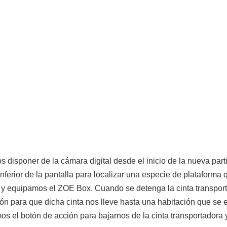
 disponer de la cámara digital desde el inicio de la nueva part
nferior de la pantalla para localizar una especie de plataforma 
 y equipamos el ZOE Box. Cuando se detenga la cinta transportad
n para que dicha cinta nos lleve hasta una habitación que se e
s el botón de acción para bajarnos de la cinta transportadora 