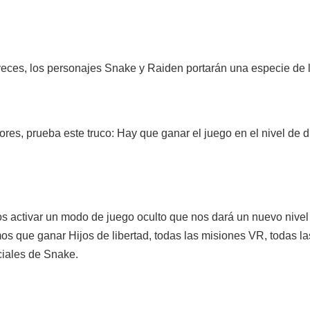
eces, los personajes Snake y Raiden portarán una especie de le
iores, prueba este truco: Hay que ganar el juego en el nivel de di
 activar un modo de juego oculto que nos dará un nuevo nivel d
os que ganar Hijos de libertad, todas las misiones VR, todas la
iales de Snake.