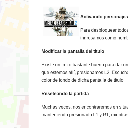
Activando personajes
Para desbloquear todos 
ingresamos como nom
Modificar la pantalla del título
Existe un truco bastante bueno para dar un 
que estemos allí, presionamos L2. Escuch
color de fondo de dicha pantalla de título.
Reseteando la partida
Muchas veces, nos encontraremos en situac
manteniendo presionado L1 y R1, mientras