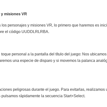
 y misiones VR
los personajes y misiones VR, lo primero que haremos es inici
bre el código UUDDLRLRBA.
toque personal a la pantalla del título del juego: Nos ubicamos e
aremos una especie de disparo y si movemos la palanca analó
iones peligrosas durante el juego. Para evitarlas, realizamos 
 pulsamos rápidamente la secuencia Start+Select.