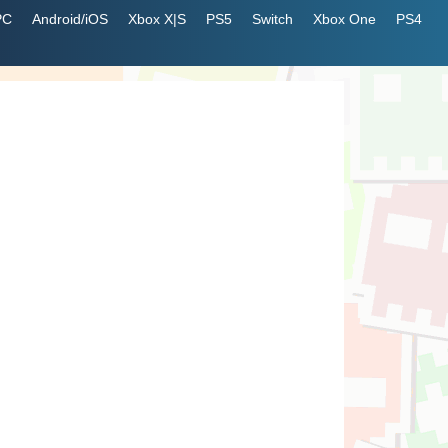
PC
Android/iOS
Xbox X|S
PS5
Switch
Xbox One
PS4