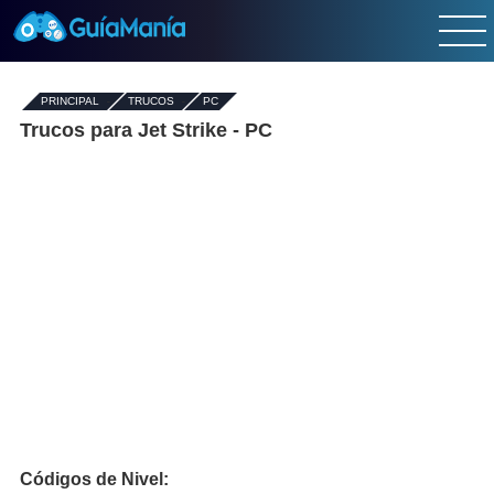
PRINCIPAL
-
TRUCOS
-
PC
Trucos para Jet Strike - PC
Códigos de Nivel: