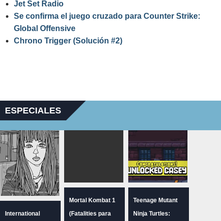
Jet Set Radio
Se confirma el juego cruzado para Counter Strike:
Global Offensive
Chrono Trigger (Solución #2)
ESPECIALES
Mortal Kombat 1
Teenage Mutant
International
(Fatalities para
Ninja Turtles: