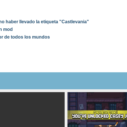
o haber llevado la etiqueta "Castlevania"
un mod
or de todos los mundos