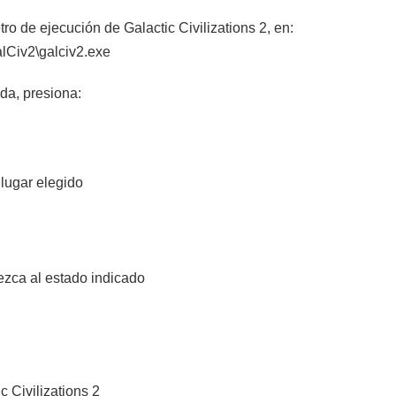
ro de ejecución de Galactic Civilizations 2, en:
lCiv2\galciv2.exe
da, presiona:
 lugar elegido
rezca al estado indicado
 Civilizations 2