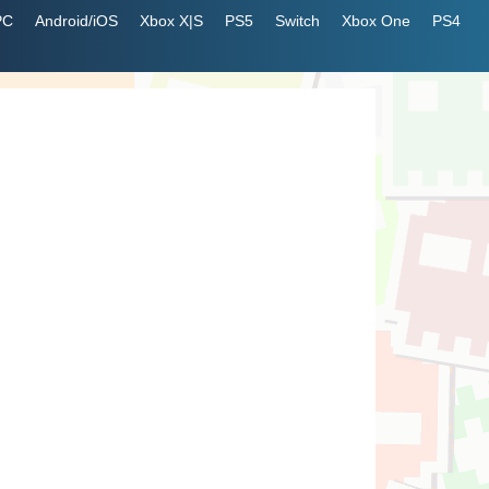
PC
Android/iOS
Xbox X|S
PS5
Switch
Xbox One
PS4