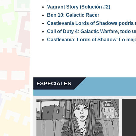
Vagrant Story (Solución #2)
Ben 10: Galactic Racer
Castlevania Lords of Shadows podría n
Call of Duty 4: Galactic Warfare, todo 
Castlevania: Lords of Shadow: Lo mej
ESPECIALES