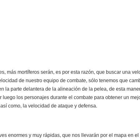
s, más mortíferos serán, es por esta razón, que buscar una vel
 velocidad de nuestro equipo de combate, sólo tenemos que camb
 la parte delantera de la alineación de la pelea, de esta maner
r luego los personajes durante el combate para obtener un me
 así como, la velocidad de ataque y defensa.
 enormes y muy rápidas, que nos llevarán por el mapa en el m