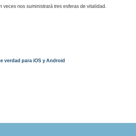
en veces nos suministrará tres esferas de vitalidad.
de verdad para iOS y Android