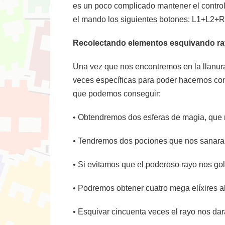
es un poco complicado mantener el control
el mando los siguientes botones: L1+L2+
Recolectando elementos esquivando r
Una vez que nos encontremos en la llanura
veces específicas para poder hacernos con
que podemos conseguir:
• Obtendremos dos esferas de magia, que no
• Tendremos dos pociones que nos sanaran
• Si evitamos que el poderoso rayo nos g
• Podremos obtener cuatro mega elíxires al
• Esquivar cincuenta veces el rayo nos dar