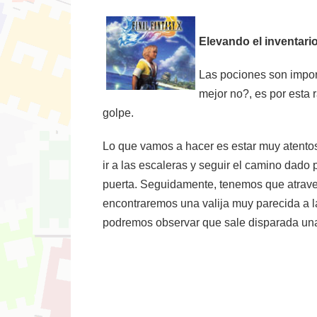
Elevando el inventari
Las pociones son impor
mejor no?, es por esta 
golpe.
Lo que vamos a hacer es estar muy atentos
ir a las escaleras y seguir el camino dado 
puerta. Seguidamente, tenemos que atrave
encontraremos una valija muy parecida a la
podremos observar que sale disparada una