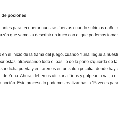
o de pociones
tantes para recuperar nuestras fuerzas cuando sufrimos daño
razón que vamos a describir un truco con el que podemos tomar
 en el inicio de la trama del juego, cuando Yuna llegue a nue
por estas, atravesando todo el pasillo de la parte izquierda de 
sar dicha puerta y entraremos en un salón peculiar donde hay 
 de Yuna. Ahora, debemos utilizar a Tidus y golpear la valija ut
 poción. Este proceso lo podemos realizar hasta 15 veces par