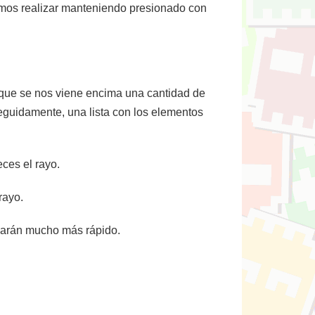
emos realizar manteniendo presionado con
a que se nos viene encima una cantidad de
eguidamente, una lista con los elementos
ces el rayo.
rayo.
narán mucho más rápido.