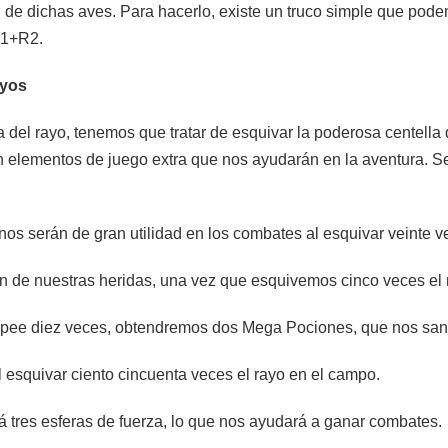
 de dichas aves. Para hacerlo, existe un truco simple que pod
R1+R2.
ayos
 del rayo, tenemos que tratar de esquivar la poderosa centell
 elementos de juego extra que nos ayudarán en la aventura. S
s serán de gran utilidad en los combates al esquivar veinte ve
 de nuestras heridas, una vez que esquivemos cinco veces el 
olpee diez veces, obtendremos dos Mega Pociones, que nos sa
 esquivar ciento cincuenta veces el rayo en el campo.
á tres esferas de fuerza, lo que nos ayudará a ganar combates.