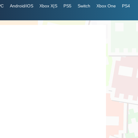
PC
Android/iOS
Xbox X|S
PS5
Switch
Xbox One
PS4