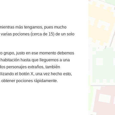
, mientras más tengamos, pues mucho
 varias pociones (cerca de 15) de un solo
stro grupo, justo en ese momento debemos
la habitación hasta que lleguemos a una
dos personajes extraños, también
ilizando el botón X, una vez hecho esto,
a obtener pociones rápidamente.