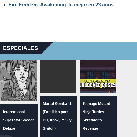
Fire Emblem: Awakening, lo mejor en 23 años
ESPECIALES
Mortal Kombat 1
Teenage Mutant
International
(Fatalities para
Ninja Turtles:
Superstar Soccer
PC, Xbox, PS5, y
Shredder’s
Deluxe
Switch)
Revenge