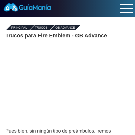
PRINCIPAL
-
TRUCOS
-
GB ADVANCE
Trucos para Fire Emblem - GB Advance
Pues bien, sin ningún tipo de preámbulos, iremos