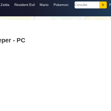
Zelda
Resident Evil
Mario
Pokemon
per - PC