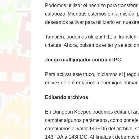
Podemos utilizar el hechizo para transfer
calabozo. Mientras estemos en la misión, p
deseamos activar para utilizarlo en nuestra
También, podemos utilizar F11 al transferir
criatura. Ahora, pulsamos enter y seleccio
Juego multijugador contra el PC
Para activar este truco, iniciamos el juego
en vez de enfrentarnos a enemigos humano
Editando archivos
En Dungeon Keeper, podemos editar el archi
cambiar algunos parámetros, como por ejemp
cambiamos el valor 143FD6 del archivo .s
143FDA a 143FDC. Al finalizar, debemos gu