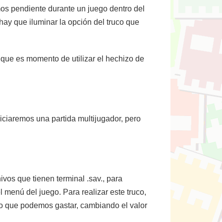
mos pendiente durante un juego dentro del
hay que iluminar la opción del truco que
a que es momento de utilizar el hechizo de
niciaremos una partida multijugador, pero
vos que tienen terminal .sav., para
menú del juego. Para realizar este truco,
o que podemos gastar, cambiando el valor