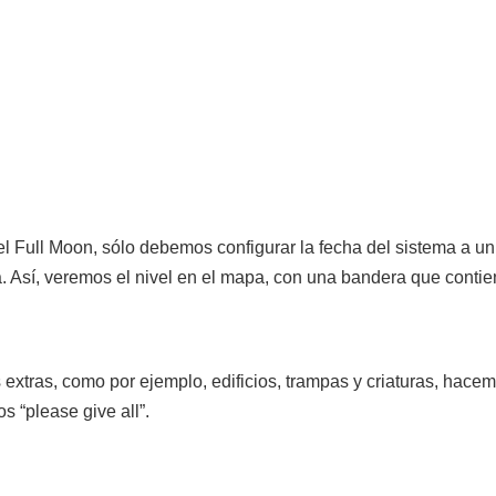
el Full Moon, sólo debemos configurar la fecha del sistema a un d
. Así, veremos el nivel en el mapa, con una bandera que contien
xtras, como por ejemplo, edificios, trampas y criaturas, hacem
os “please give all”.