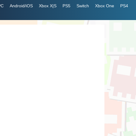
PC
Android/iOS
Xbox X|S
PS5
Switch
Xbox One
PS4