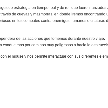
s de estrategia en tiempo real y de rol, que fueron lanzados a
 a través de cuevas y mazmorras, en donde iremos encontrando 
ctoriosos en los combates contra enemigos humanos o criaturas 
dependerá de las acciones que tomemos durante nuestro viaje. 
n conducirnos por caminos muy peligrosos o hacia la destrucció
n el mouse y nos permite interactuar con sus diferentes elemen