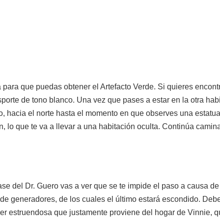
para que puedas obtener el Artefacto Verde. Si quieres encontra
sporte de tono blanco. Una vez que pases a estar en la otra habit
go, hacia el norte hasta el momento en que observes una estatu
n, lo que te va a llevar a una habitación oculta. Continúa caminan
se del Dr. Guero vas a ver que se te impide el paso a causa de 
ío de generadores, de los cuales el último estará escondido. Deb
er estruendosa que justamente proviene del hogar de Vinnie, qu