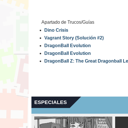
Apartado de Trucos/Guías
Dino Crisis
Vagrant Story (Solución #2)
DragonBall Evolution
DragonBall Evolution
DragonBall Z: The Great Dragonball L
ESPECIALES