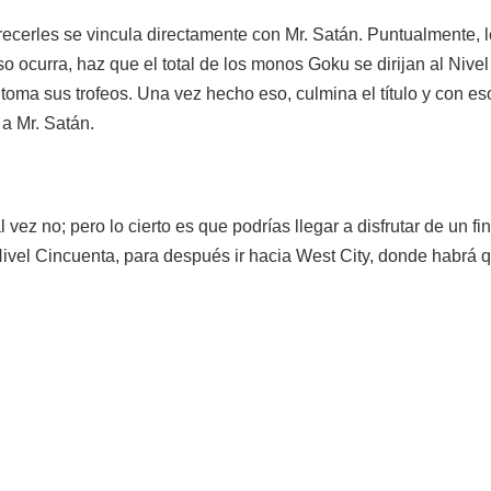
recerles se vincula directamente con Mr. Satán. Puntualmente, 
so ocurra, haz que el total de los monos Goku se dirijan al Niv
toma sus trofeos. Una vez hecho eso, culmina el título y con eso
a Mr. Satán.
l vez no; pero lo cierto es que podrías llegar a disfrutar de un fi
Nivel Cincuenta, para después ir hacia West City, donde habrá qu