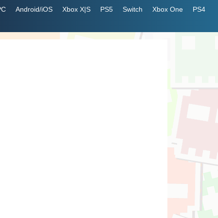
PC
Android/iOS
Xbox X|S
PS5
Switch
Xbox One
PS4