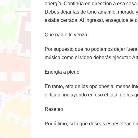
energía. Continúa en dirección a esa casa y
Debes dejar las de tono amarillo, morado y 
estaba cerrada. Al ingresar, enseguida te d
Que nadie te venza
Por supuesto que no podíamos dejar fuera d
música como el video deberás ejecutar: Arr;
Energía a pleno
En tanto, otra de las opciones al menos in
el título, incluyendo en eso el total de los 
Reseteo
Por último, si lo que deseas es resetear, e