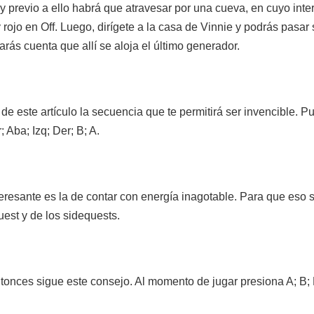
 previo a ello habrá que atravesar por una cueva, en cuyo inter
rojo en Off. Luego, dirígete a la casa de Vinnie y podrás pasar
arás cuenta que allí se aloja el último generador.
e este artículo la secuencia que te permitirá ser invencible. Pu
 Aba; Izq; Der; B; A.
teresante es la de contar con energía inagotable. Para que eso
quest y de los sidequests.
ntonces sigue este consejo. Al momento de jugar presiona A; B; 