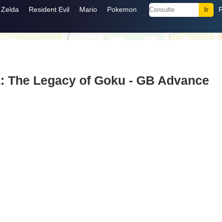
Zelda
Resident Evil
Mario
Pokemon
Z: The Legacy of Goku - GB Advance