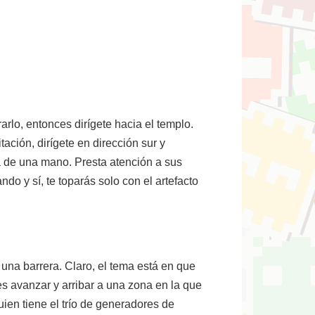
rlo, entonces dirígete hacia el templo.
ación, dirígete en dirección sur y
a de una mano. Presta atención a sus
do y sí, te toparás solo con el artefacto
una barrera. Claro, el tema está en que
es avanzar y arribar a una zona en la que
ien tiene el trío de generadores de