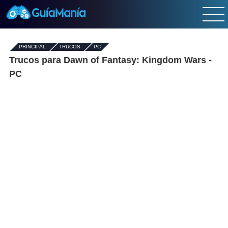
PRINCIPAL
-
TRUCOS
-
PC
Trucos para Dawn of Fantasy: Kingdom Wars -
PC