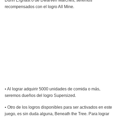
Dunn Erghast o de Dwarven Marches, seremos
recompensados con el logro All Mine.
• Al lograr adquirir 5000 unidades de comida o más,
seremos dueños del logro Supersized.
• Otro de los logros disponibles para ser activados en este
juego, es sin duda alguna, Beneath the Tree. Para lograr