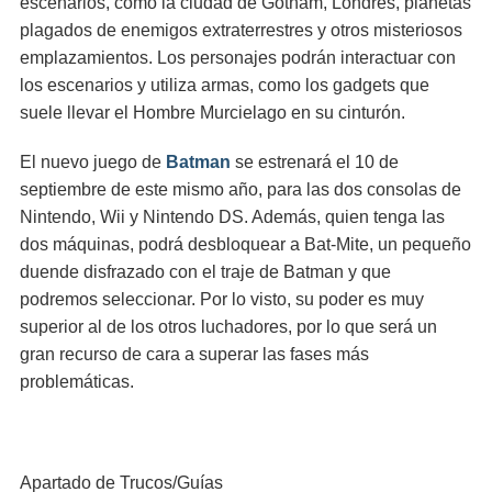
escenarios, como la ciudad de Gotham, Londres, planetas
plagados de enemigos extraterrestres y otros misteriosos
emplazamientos. Los personajes podrán interactuar con
los escenarios y utiliza armas, como los gadgets que
suele llevar el Hombre Murcielago en su cinturón.
El nuevo juego de
Batman
se estrenará el 10 de
septiembre de este mismo año, para las dos consolas de
Nintendo, Wii y Nintendo DS. Además, quien tenga las
dos máquinas, podrá desbloquear a Bat-Mite, un pequeño
duende disfrazado con el traje de Batman y que
podremos seleccionar. Por lo visto, su poder es muy
superior al de los otros luchadores, por lo que será un
gran recurso de cara a superar las fases más
problemáticas.
Apartado de Trucos/Guías