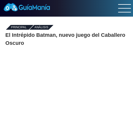
PRINCIPAL
-
ANÁLISIS
El Intrépido Batman, nuevo juego del Caballero
Oscuro