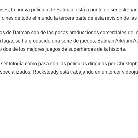
ses, la nueva película de Batman, está a punto de ser estrenad
s cines de todo el mundo la tercera parte de esta revisión de l
las de Batman son de las pocas producciones comerciales del e
u lugar, se ha producido una serie de juegos, Batman Arkham 
dos de los mejores juegos de superhéroes de la historia.
ser trilogía como pasa con las películas dirigidas por Christo
specializados, Rocksteady está trabajando en un tercer video