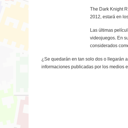
The Dark Knight Ri
2012, estará en lo
Las últimas pelícu
videojuegos. En s
considerados como 
¿Se quedarán en tan solo dos o llegarán a 
informaciones publicadas por los medios e