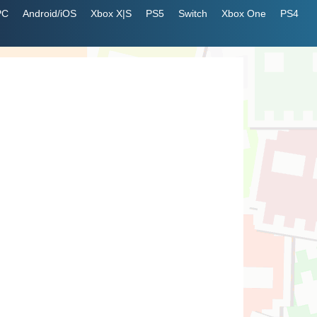
PC
Android/iOS
Xbox X|S
PS5
Switch
Xbox One
PS4