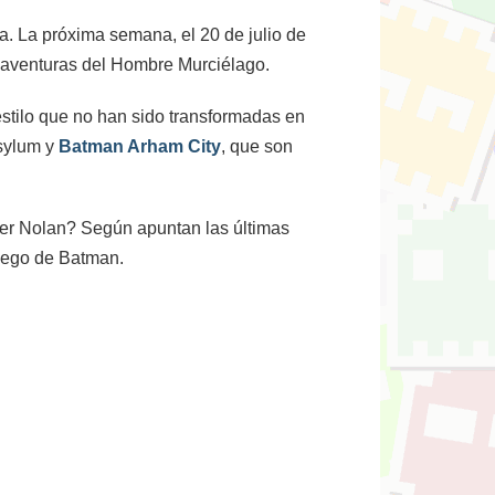
a. La próxima semana, el 20 de julio de
as aventuras del Hombre Murciélago.
stilo que no han sido transformadas en
Asylum y
Batman Arham City
, que son
pher Nolan? Según apuntan las últimas
juego de Batman.