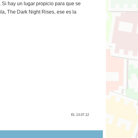
 Si hay un lugar propicio para que se
la, The Dark Night Rises, ese es la
EL 13.07.12