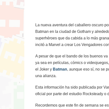
La nueva aventura del caballero oscuro pod
Batman en la ciudad de Gotham y alrededor
superhéroes que da cabida a lo más grana
incitó a Marvel a crear Los Vengadores co
A pesar de que el bando de los buenos va a
ya sea en películas, cómics o videojuegos,
el Joker y
Batman
, aunque eso sí, no se 
una alianza.
Esta información ha sido publicada por Var
oficial por parte del estudio Rocksteady o 
Recordemos que este fin de semana se está