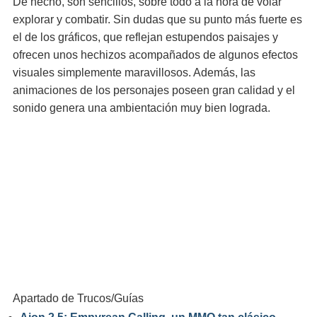
De hecho, son sencillos, sobre todo a la hora de volar
explorar y combatir. Sin dudas que su punto más fuerte es
el de los gráficos, que reflejan estupendos paisajes y
ofrecen unos hechizos acompañados de algunos efectos
visuales simplemente maravillosos. Además, las
animaciones de los personajes poseen gran calidad y el
sonido genera una ambientación muy bien lograda.
Apartado de Trucos/Guías