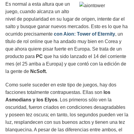
Es normal a esta altura que un
juego, cuando alcanza un alto
nivel de popularidad en su lugar de origen, intente dar el
salto y busque ganar nuevos mercados. Esto es lo que ha
ocurrido precisamente
con Aion: Tower of Eternity
, un
título de rol online que ha andado muy bien en Corea y
que ahora quiere pisar fuerte en Europa. Se trata de un
producto para
PC
que ha sido lanzado el 14 del corriente
mes (el 25 arriba a Europa) y que contó con la edición de
la gente de
NcSoft.
Como suele suceder en este tipo de juegos, hay dos
facciones totalmente contrapuestas. Ellas son
los
Asmodians y los Elyos
. Los primeros sólo ven la
oscuridad, fueron criados en condiciones desagradables
y poseen tez oscura; en tanto, los segundos pueden ver la
luz, resplandecen con sus buenos actos y tienen una tez
blanquecina. A pesar de las diferencias entre ambos, el