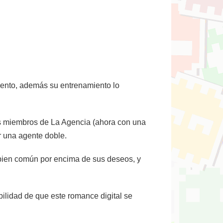
ento, además su entrenamiento lo
tes miembros de La Agencia (ahora con una
er una agente doble.
 bien común por encima de sus deseos, y
bilidad de que este romance digital se