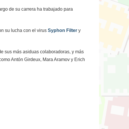
largo de su carrera ha trabajado para
con su lucha con el virus
Syphon Filter
y
 de sus más asiduas colaboradoras, y más
s, como Antón Girdeux, Mara Aramov y Erich