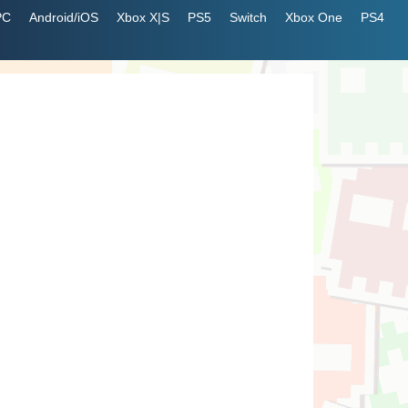
PC
Android/iOS
Xbox X|S
PS5
Switch
Xbox One
PS4