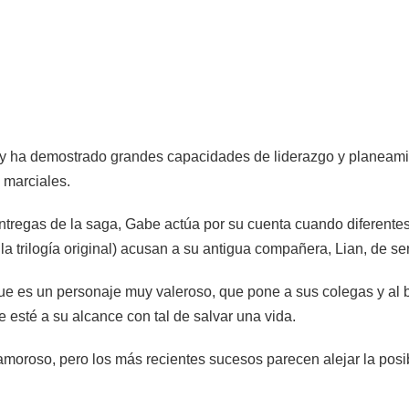
 y ha demostrado grandes capacidades de liderazgo y planeami
 marciales.
 entregas de la saga, Gabe actúa por su cuenta cuando diferen
la trilogía original) acusan a su antigua compañera, Lian, de s
ue es un personaje muy valeroso, que pone a sus colegas y al
e esté a su alcance con tal de salvar una vida.
amoroso, pero los más recientes sucesos parecen alejar la posi