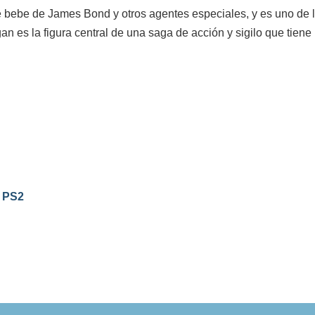
e bebe de James Bond y otros agentes especiales, y es uno de 
n es la figura central de una saga de acción y sigilo que tien
a PS2