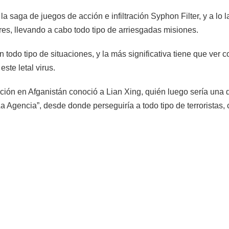
la saga de juegos de acción e infiltración Syphon Filter, y a lo 
ares, llevando a cabo todo tipo de arriesgadas misiones.
n todo tipo de situaciones, y la más significativa tiene que ver 
ste letal virus.
ción en Afganistán conoció a Lian Xing, quién luego sería una
“La Agencia”, desde donde perseguiría a todo tipo de terrorista