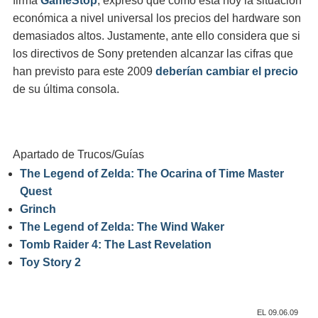
firma
GameStop
, expresó que como está hoy la situación
económica a nivel universal los precios del hardware son
demasiados altos. Justamente, ante ello considera que si
los directivos de Sony pretenden alcanzar las cifras que
han previsto para este 2009
deberían cambiar el precio
de su última consola.
Apartado de Trucos/Guías
The Legend of Zelda: The Ocarina of Time Master
Quest
Grinch
The Legend of Zelda: The Wind Waker
Tomb Raider 4: The Last Revelation
Toy Story 2
EL 09.06.09