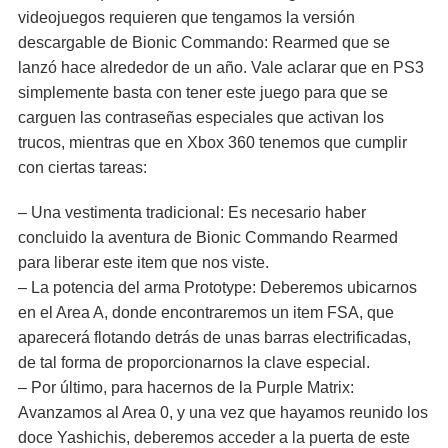
videojuegos requieren que tengamos la versión
descargable de Bionic Commando: Rearmed que se
lanzó hace alrededor de un año. Vale aclarar que en PS3
simplemente basta con tener este juego para que se
carguen las contraseñas especiales que activan los
trucos, mientras que en Xbox 360 tenemos que cumplir
con ciertas tareas:
– Una vestimenta tradicional: Es necesario haber
concluido la aventura de Bionic Commando Rearmed
para liberar este item que nos viste.
– La potencia del arma Prototype: Deberemos ubicarnos
en el Area A, donde encontraremos un item FSA, que
aparecerá flotando detrás de unas barras electrificadas,
de tal forma de proporcionarnos la clave especial.
– Por último, para hacernos de la Purple Matrix:
Avanzamos al Area 0, y una vez que hayamos reunido los
doce Yashichis, deberemos acceder a la puerta de este