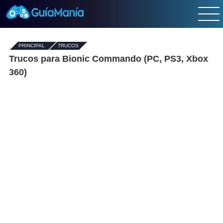
PRINCIPAL
-
TRUCOS
Trucos para Bionic Commando (PC, PS3, Xbox
360)