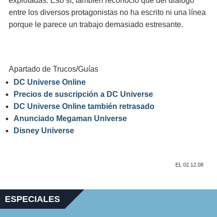
explotadas. Eso sí, también reconoció que del diálogo
entre los diversos protagonistas no ha escrito ni una línea
porque le parece un trabajo demasiado estresante.
Apartado de Trucos/Guías
DC Universe Online
Precios de suscripción a DC Universe
DC Universe Online también retrasado
Anunciado Megaman Universe
Disney Universe
EL 02.12.08
ESPECIALES