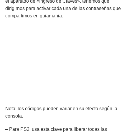
el apartado de «Ingreso de Claves», tenemos que
dirigirnos para activar cada una de las contraseñas que
compartimos en guiamania:
Nota: los códigos pueden variar en su efecto según la
consola.
– Para PS2, usa esta clave para liberar todas las