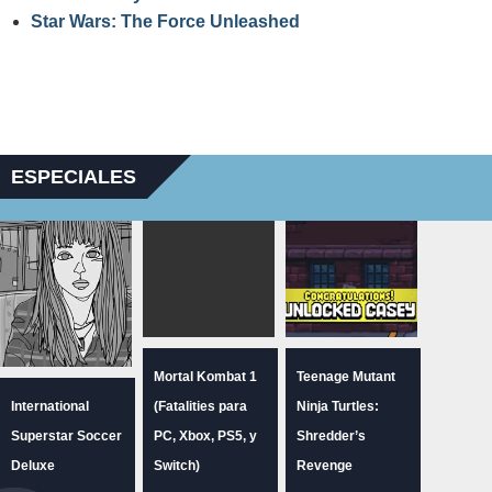
Star Wars: The Force Unleashed
ESPECIALES
Mortal Kombat 1
Teenage Mutant
International
(Fatalities para
Ninja Turtles:
Superstar Soccer
PC, Xbox, PS5, y
Shredder’s
Deluxe
Switch)
Revenge