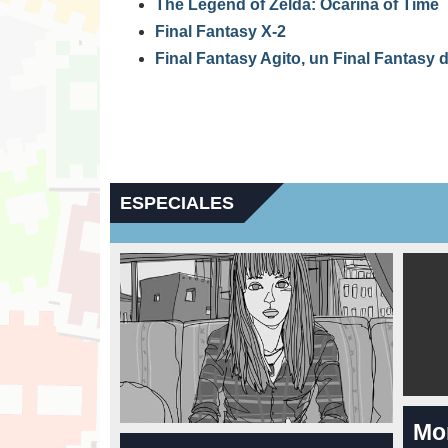
The Legend of Zelda: Ocarina of Time
Final Fantasy X-2
Final Fantasy Agito, un Final Fantasy 
ESPECIALES
Mo