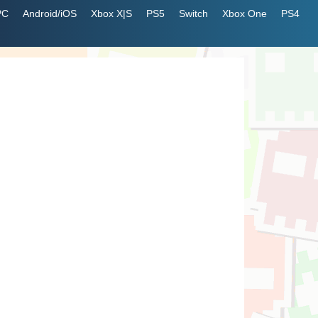
PC
Android/iOS
Xbox X|S
PS5
Switch
Xbox One
PS4