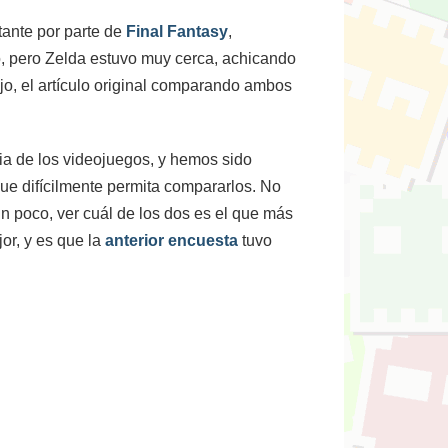
tante por parte de
Final Fantasy
,
ó, pero Zelda estuvo muy cerca, achicando
ajo, el artículo original comparando ambos
ia de los videojuegos, y hemos sido
que difícilmente permita compararlos. No
un poco, ver cuál de los dos es el que más
or, y es que la
anterior encuesta
tuvo