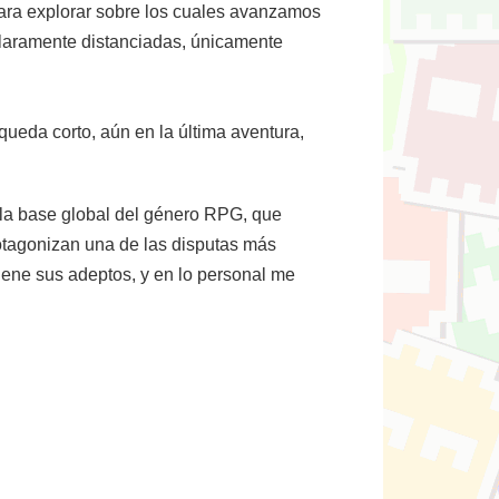
para explorar sobre los cuales avanzamos
claramente distanciadas, únicamente
queda corto, aún en la última aventura,
la base global del género RPG, que
rotagonizan una de las disputas más
iene sus adeptos, y en lo personal me