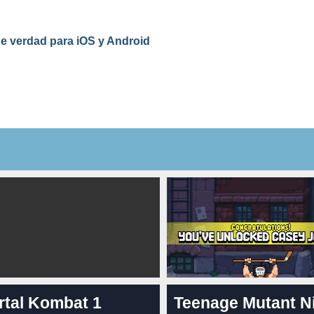
de verdad para iOS y Android
rtal Kombat 1
Teenage Mutant N