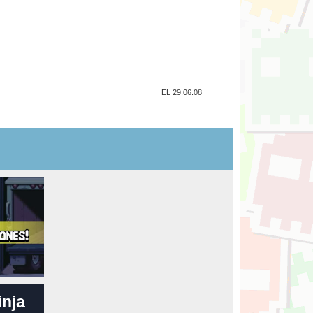
EL 29.06.08
inja