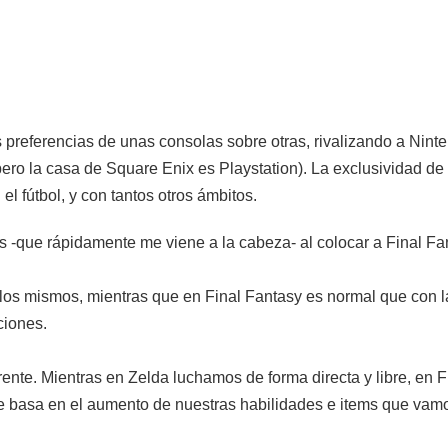
preferencias de unas consolas sobre otras, rivalizando a Ninte
pero la casa de Square Enix es Playstation). La exclusividad de
l fútbol, y con tantos otros ámbitos.
 -que rápidamente me viene a la cabeza- al colocar a Final Fan
 los mismos, mientras que en Final Fantasy es normal que con l
ciones.
rente. Mientras en Zelda luchamos de forma directa y libre, en 
 basa en el aumento de nuestras habilidades e items que vamos