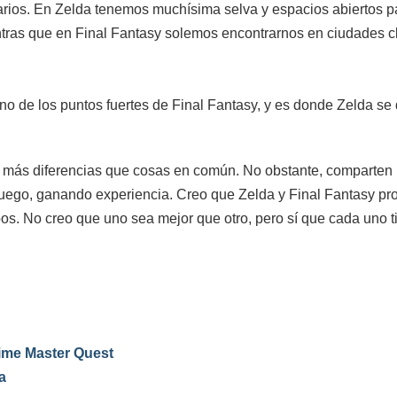
narios. En Zelda tenemos muchísima selva y espacios abiertos 
ntras que en Final Fantasy solemos encontrarnos en ciudades 
o de los puntos fuertes de Final Fantasy, y es donde Zelda se 
más diferencias que cosas en común. No obstante, comparten 
l juego, ganando experiencia. Creo que Zelda y Final Fantasy p
s. No creo que uno sea mejor que otro, pero sí que cada uno t
Time Master Quest
a