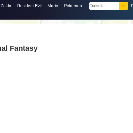
Zelda
Resident Evil
Mario
Pokemon
nal Fantasy