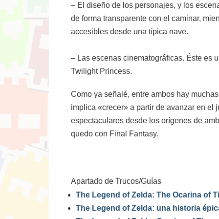
– El diseño de los personajes, y los esce
de forma transparente con el caminar, mie
accesibles desde una típica nave.
– Las escenas cinematográficas. Éste es un
Twilight Princess.
Como ya señalé, entre ambos hay muchas 
implica «crecer» a partir de avanzar en e
espectaculares desde los orígenes de ambo
quedo con Final Fantasy.
Apartado de Trucos/Guías
The Legend of Zelda: The Ocarina of 
The Legend of Zelda: una historia épic