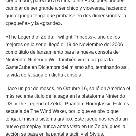
cierto modo, parecido a A Link to the Past, pues puedes
cambiar de ser grande a ser chico y viceversa, haciendo
que el juego tenga que probarse en dos dimensiones: la
«pequeña» y la «grande».
«The Legend of Zelda: Twilight Princess», uno de los
mejores en la serie, llegó el 19 de Noviembre del 2006
como título de lanzamiento para la nueva consola de
Nintendo: Nintendo Wii. También vio la luz para la
GameCube en Diciembre del mismo año, terminando así,
la vida de la saga en dicha consola.
Hace un par de meses, en Octubre 16, salió en América el
más reciente título de la saga en la plataforma Nintendo
DS: «The Legend of Zelda: Phantom Hourglass». Éste es
secuela de The Wind Waker, por lo que es obvio que
tenga el mismo sistema gráfico. Este juego nos revela un
nuevo gameplay nunca antes visto en un Zelda, pues la
acción se basa en la pantalla táctil y el Stylus.