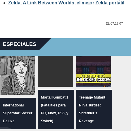
Zelda: A Link Between Worlds, el mejor Zelda portátil
EL 07.12.07
ESPECIALES
Mortal Kombat 1
Teenage Mutant
International
(Fatalities para
Ninja Turtles:
Superstar Soccer
PC, Xbox, PS5, y
Shredder’s
Deluxe
Switch)
Revenge