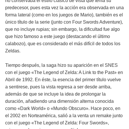
no conservaba el estilo clásico de vista que tenía su
predecesor, pues esta vez la acción era observada en una
forma lateral (como en los juegos de Mario), también es el
único título de la serie (junto con Four Swords Adventure),
que no incluye rupias; sin embargo, la dificultad fue algo
que hizo famoso a este juego (destacando el último
calabozo), que es considerado el más difícil de todos los
Zeldas.
Tiempo después, la saga hizo su aparición en el SNES
con el juego «The Legend of Zelda: A Link to the Past» en
Abril de 1992. En éste, la esencia del primer título vuelve
a sentirese, pues la vista regresa a ser desde arriba,
además de que se incluye la idea de prolongar la
duración, añadiendo una dimensión alterna conocida
como «Dark World» o «Mundo Obscuro». Hace poco, en
el 2002 en Norteamérica, salió a la venta un remake junto
con el juego «The Legend of Zelda: Four Swords»,