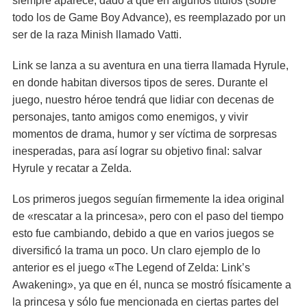
siempre aparece, dado a que en algunos títulos (sobre
todo los de Game Boy Advance), es reemplazado por un
ser de la raza Minish llamado Vatti.
Link se lanza a su aventura en una tierra llamada Hyrule,
en donde habitan diversos tipos de seres. Durante el
juego, nuestro héroe tendrá que lidiar con decenas de
personajes, tanto amigos como enemigos, y vivir
momentos de drama, humor y ser víctima de sorpresas
inesperadas, para así lograr su objetivo final: salvar
Hyrule y recatar a Zelda.
Los primeros juegos seguían firmemente la idea original
de «rescatar a la princesa», pero con el paso del tiempo
esto fue cambiando, debido a que en varios juegos se
diversificó la trama un poco. Un claro ejemplo de lo
anterior es el juego «The Legend of Zelda: Link’s
Awakening», ya que en él, nunca se mostró físicamente a
la princesa y sólo fue mencionada en ciertas partes del