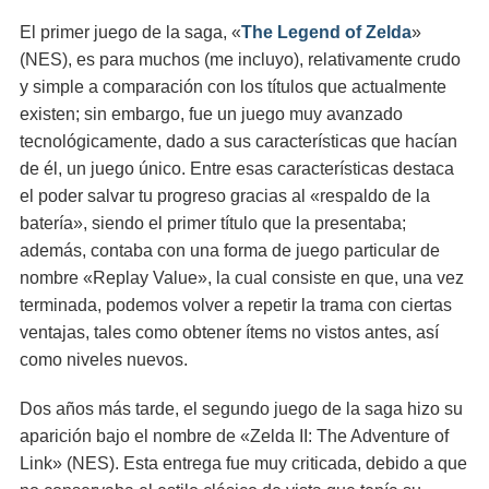
El primer juego de la saga, «
The Legend of Zelda
»
(NES), es para muchos (me incluyo), relativamente crudo
y simple a comparación con los títulos que actualmente
existen; sin embargo, fue un juego muy avanzado
tecnológicamente, dado a sus características que hacían
de él, un juego único. Entre esas características destaca
el poder salvar tu progreso gracias al «respaldo de la
batería», siendo el primer título que la presentaba;
además, contaba con una forma de juego particular de
nombre «Replay Value», la cual consiste en que, una vez
terminada, podemos volver a repetir la trama con ciertas
ventajas, tales como obtener ítems no vistos antes, así
como niveles nuevos.
Dos años más tarde, el segundo juego de la saga hizo su
aparición bajo el nombre de «Zelda II: The Adventure of
Link» (NES). Esta entrega fue muy criticada, debido a que