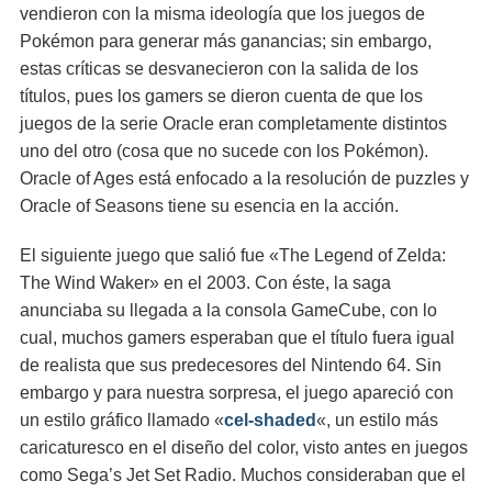
vendieron con la misma ideología que los juegos de
Pokémon para generar más ganancias; sin embargo,
estas críticas se desvanecieron con la salida de los
títulos, pues los gamers se dieron cuenta de que los
juegos de la serie Oracle eran completamente distintos
uno del otro (cosa que no sucede con los Pokémon).
Oracle of Ages está enfocado a la resolución de puzzles y
Oracle of Seasons tiene su esencia en la acción.
El siguiente juego que salió fue «The Legend of Zelda:
The Wind Waker» en el 2003. Con éste, la saga
anunciaba su llegada a la consola GameCube, con lo
cual, muchos gamers esperaban que el título fuera igual
de realista que sus predecesores del Nintendo 64. Sin
embargo y para nuestra sorpresa, el juego apareció con
un estilo gráfico llamado «
cel-shaded
«, un estilo más
caricaturesco en el diseño del color, visto antes en juegos
como Sega’s Jet Set Radio. Muchos consideraban que el