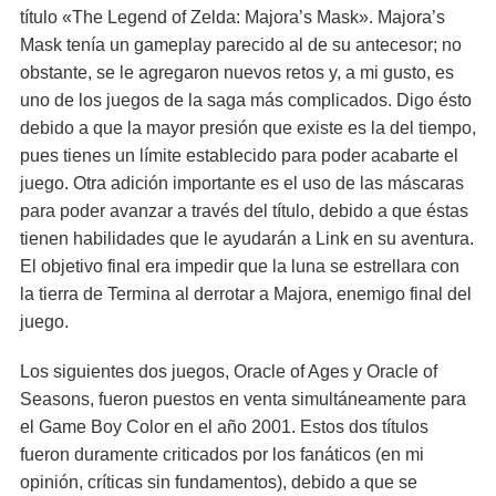
título «The Legend of Zelda: Majora’s Mask». Majora’s
Mask tenía un gameplay parecido al de su antecesor; no
obstante, se le agregaron nuevos retos y, a mi gusto, es
uno de los juegos de la saga más complicados. Digo ésto
debido a que la mayor presión que existe es la del tiempo,
pues tienes un límite establecido para poder acabarte el
juego. Otra adición importante es el uso de las máscaras
para poder avanzar a través del título, debido a que éstas
tienen habilidades que le ayudarán a Link en su aventura.
El objetivo final era impedir que la luna se estrellara con
la tierra de Termina al derrotar a Majora, enemigo final del
juego.
Los siguientes dos juegos, Oracle of Ages y Oracle of
Seasons, fueron puestos en venta simultáneamente para
el Game Boy Color en el año 2001. Estos dos títulos
fueron duramente criticados por los fanáticos (en mi
opinión, críticas sin fundamentos), debido a que se