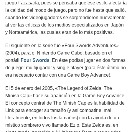
juego fracasaría, pues se pensaba que ese estilo afectaría
la calidad del modo de juego, pero no fue hasta que salió,
cuando los videojugadores se sorprendieron nuevamente
al ver las críticas de los medios especializados en Japón
y Norteamérica, las cuales eran de lo más positivas.
El siguiente en la serie fue «Four Swords Adventures»
(2004), para el Nintendo Game Cube, basado en el
portátil
Four Swords
. En éste podías jugar en dos formas
de juego: multijugador y single player (para éste último no
era necesario contar con una Game Boy Advance).
El 5 de enero del 2005, «The Legend of Zelda: The
Minish Cap» hace su aparición en la Game Boy Advance.
El concepto central de The Minish Cap es la habilidad de
Link para encoger su tamaño (y así combatir el mal,
literalmente, en todos los tamaños) con la ayuda de un
místico sombrero vivo llamado Ezlo. Este Zelda es, en