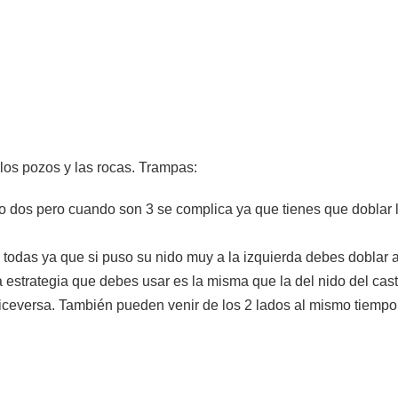
los pozos y las rocas. Trampas:
o dos pero cuando son 3 se complica ya que tienes que doblar l
e todas ya que si puso su nido muy a la izquierda debes doblar a
 estrategia que debes usar es la misma que la del nido del cas
viceversa. También pueden venir de los 2 lados al mismo tiempo