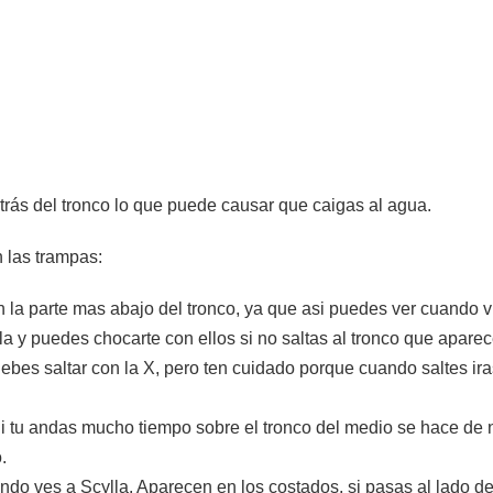
trás del tronco lo que puede causar que caigas al agua.
n las trampas:
 en la parte mas abajo del tronco, ya que asi puedes ver cuando v
a y puedes chocarte con ellos si no saltas al tronco que apare
ebes saltar con la X, pero ten cuidado porque cuando saltes ir
 tu andas mucho tiempo sobre el tronco del medio se hace de n
.
do ves a Scylla. Aparecen en los costados, si pasas al lado de e