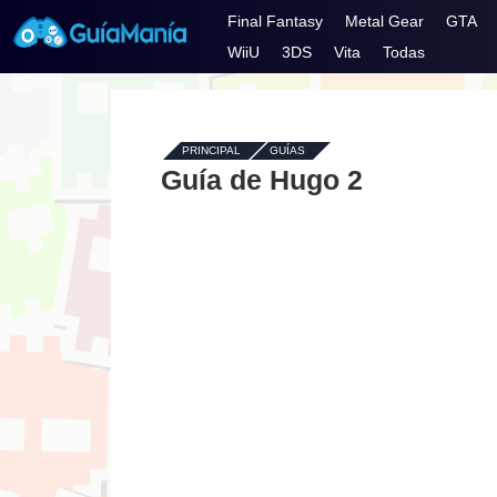
Final Fantasy
Metal Gear
GTA
WiiU
3DS
Vita
Todas
PRINCIPAL
-
GUÍAS
-
Guía de Hugo 2