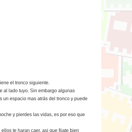
iene el tronco siguiente.
ce al lado tuyo. Sin embargo algunas
as un espacio mas atrás del tronco y puede
oche y pierdes las vidas, es por eso que
llos te haran caer, asi que fijate bien