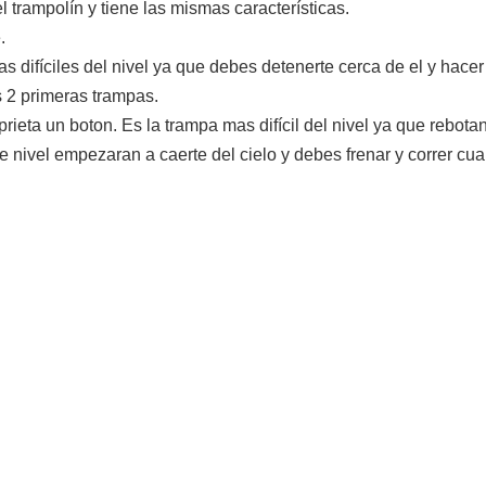
l trampolín y tiene las mismas características.
.
 difíciles del nivel ya que debes detenerte cerca de el y hacer e
 2 primeras trampas.
eta un boton. Es la trampa mas difícil del nivel ya que rebotan
nivel empezaran a caerte del cielo y debes frenar y correr cua