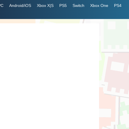
PC
Android/iOS
Xbox X|S
PS5
Switch
Xbox One
PS4