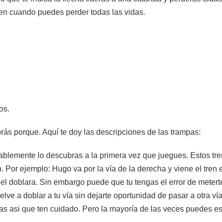
 en cuando puedes perder todas las vidas.
os.
abrás porque. Aquí te doy las descripciones de las trampas:
obablemente lo descubras a la primera vez que juegues. Estos tre
en. Por ejemplo: Hugo va por la vía de la derecha y viene el tren
 el doblara. Sin embargo puede que tu tengas el error de metert
e a doblar a tu vía sin dejarte oportunidad de pasar a otra vía
ías asi que ten cuidado. Pero la mayoría de las veces puedes es