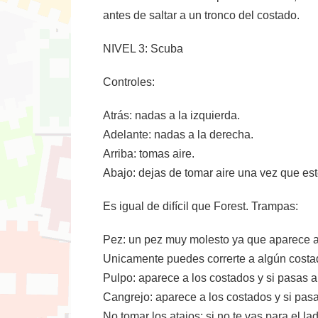
antes de saltar a un tronco del costado.
NIVEL 3: Scuba
Controles:
Atrás: nadas a la izquierda.
Adelante: nadas a la derecha.
Arriba: tomas aire.
Abajo: dejas de tomar aire una vez que est
Es igual de difícil que Forest. Trampas:
Pez: un pez muy molesto ya que aparece arr
Unicamente puedes correrte a algún costado
Pulpo: aparece a los costados y si pasas al 
Cangrejo: aparece a los costados y si pasas
No tomar los atajos: si no te vas para el la