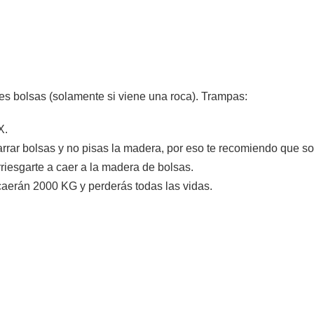
es bolsas (solamente si viene una roca). Trampas:
X.
arrar bolsas y no pisas la madera, por eso te recomiendo que so
riesgarte a caer a la madera de bolsas.
 caerán 2000 KG y perderás todas las vidas.