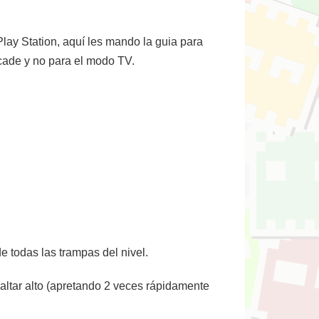
lay Station, aquí les mando la guia para
rcade y no para el modo TV.
de todas las trampas del nivel.
altar alto (apretando 2 veces rápidamente