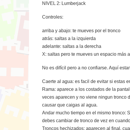
NIVEL 2: Lumberjack
Controles:
arriba y abajo: te mueves por el tronco
atrás: saltas a la izquierda
adelante: saltas a la derecha
X: saltas pero te mueves un espacio más a
No es difícil pero a no confiarse. Aquí esta
Caerte al agua: es facil de evitar si estas
Rama: aparece a los costados de la pantall
veces aparecen y no viene ningun tronco d
causar que caigas al agua.
Andar mucho tiempo en el mismo tronco: Si
debes cambiar de tronco de vez en cuando
Troncos hechizados: aparecen al final, cuan