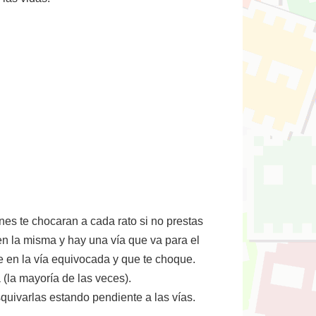
nes te chocaran a cada rato si no prestas
 en la misma y hay una vía que va para el
e en la vía equivocada y que te choque.
 (la mayoría de las veces).
quivarlas estando pendiente a las vías.