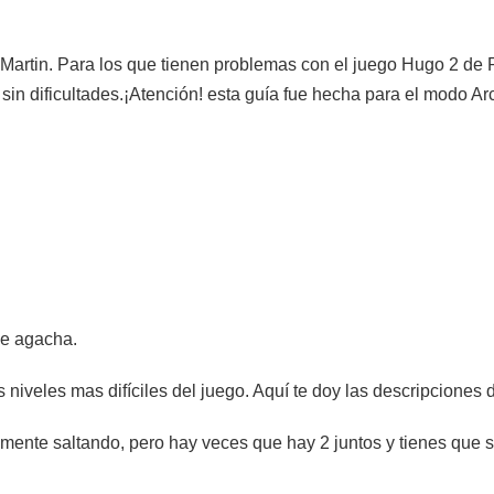
artin. Para los que tienen problemas con el juego Hugo 2 de P
 sin dificultades.¡Atención! esta guía fue hecha para el modo A
se agacha.
s niveles mas difíciles del juego. Aquí te doy las descripciones 
mente saltando, pero hay veces que hay 2 juntos y tienes que s