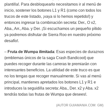
plantilla!. Para desbloquearlo necesitamos ir al menú de
inicio, sostener los botones L1 y R1 (como con todos los
trucos de este listado, ¡vaya si lo hemos repetido!) y
entonces ingresar la combinación secreta: Der., O x2,
Aba., Arr., Aba. y Der. ¡Si escuchamos un pequeño pítido
ya podremos disfrutar de Sierra Roo en nuestro próximo
desafío!.
–
Fruta de Wumpa ilimitada
: Esas especies de duraznos
(emblemas únicos de la saga Crash Bandicoot) que
puedes recoger durante las carreras te premiarán con
interesantes beneficios. La utilidad de este truco es que
no los tengas que recoger manualmente. Si vas al menú
principal, mantienes apretados los botones L1 y R1 e
introduces la seguidilla secreta: Aba., Der. x2 y Aba. x2
tendrás todas las frutas de Wumpa que desees!.
(AUTOR GUIAMANIA.COM: GM)