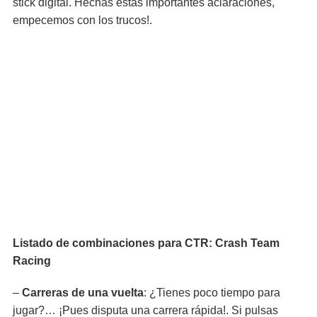
stick digital. Hechas estas importantes aclaraciones,
empecemos con los trucos!.
Listado de combinaciones para CTR: Crash Team
Racing
–
Carreras de una vuelta
: ¿Tienes poco tiempo para
jugar?… ¡Pues disputa una carrera rápida!. Si pulsas