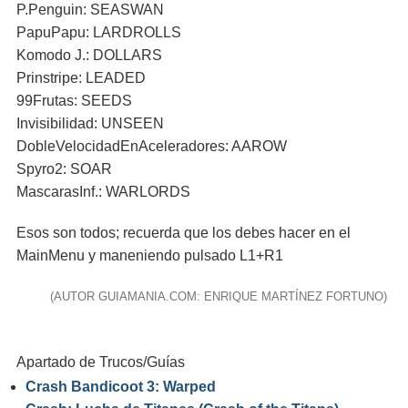
P.Penguin: SEASWAN
PapuPapu: LARDROLLS
Komodo J.: DOLLARS
Prinstripe: LEADED
99Frutas: SEEDS
Invisibilidad: UNSEEN
DobleVelocidadEnAceleradores: AAROW
Spyro2: SOAR
MascarasInf.: WARLORDS
Esos son todos; recuerda que los debes hacer en el
MainMenu y maneniendo pulsado L1+R1
(AUTOR GUIAMANIA.COM: ENRIQUE MARTÍNEZ FORTUNO)
Apartado de Trucos/Guías
Crash Bandicoot 3: Warped