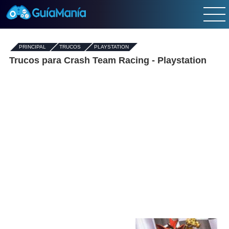
PRINCIPAL
-
TRUCOS
-
PLAYSTATION
Trucos para Crash Team Racing - Playstation