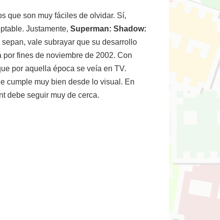
 que son muy fáciles de olvidar. Sí,
ceptable. Justamente,
Superman: Shadow:
 sepan, vale subrayar que su desarrollo
lá por fines de noviembre de 2002. Con
 que por aquella época se veía en TV.
ue cumple muy bien desde lo visual. En
ent debe seguir muy de cerca.