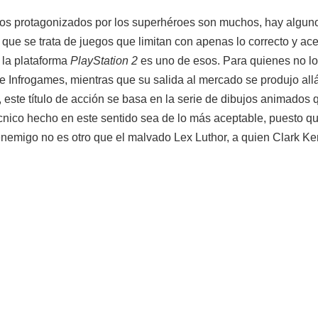
tos protagonizados por los superhéroes son muchos, hay algunos
ca que se trata de juegos que limitan con apenas lo correcto y a
 la plataforma
PlayStation 2
es uno de esos. Para quienes no lo
de Infrogames, mientras que su salida al mercado se produjo al
a, este título de acción se basa en la serie de dibujos animados
écnico hecho en este sentido sea de lo más aceptable, puesto q
l enemigo no es otro que el malvado Lex Luthor, a quien Clark K