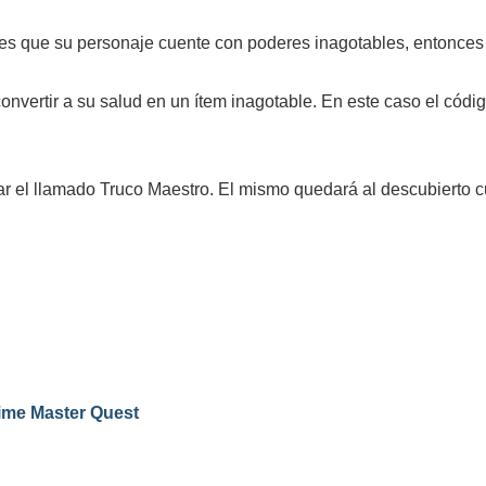
 es que su personaje cuente con poderes inagotables, entonces
onvertir a su salud en un ítem inagotable. En este caso el códig
lar el llamado Truco Maestro. El mismo quedará al descubiert
Time Master Quest