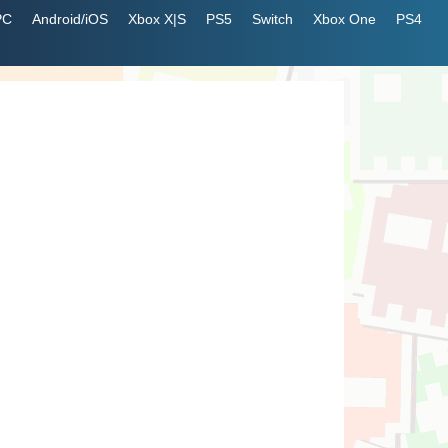
PC
Android/iOS
Xbox X|S
PS5
Switch
Xbox One
PS4