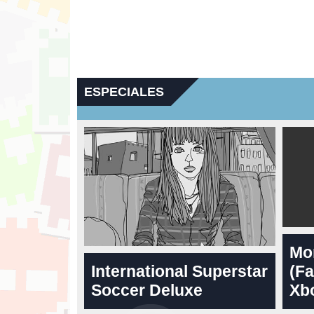
ESPECIALES
Mo
International Superstar
(Fa
Soccer Deluxe
Xbo