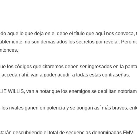
todo aquello que deja en el debe el título que aquí nos convoca,
blemente, no son demasiados los secretos por revelar. Pero n
ntonces.
ue los códigos que citaremos deben ser ingresados en la panta
 accedan ahí, van a poder acudir a todas estas contraseñas.
IE WILLIS, van a notar que los enemigos se debilitan notoriam
ue los rivales ganen en potencia y se pongan así más bravos, en
arán descubriendo el total de secuencias denominadas FMV.