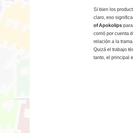
Si bien los produc
claro, eso signifi
of Apokolips
para
corrió por cuenta 
relación a la tram
Quizá el trabajo t
tanto, el principa