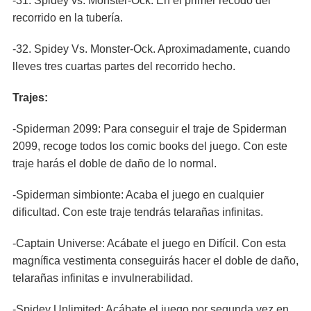
-31. Spidey vs. Monster-Ock. En el primer recodo del
recorrido en la tubería.
-32. Spidey Vs. Monster-Ock. Aproximadamente, cuando
lleves tres cuartas partes del recorrido hecho.
Trajes:
-Spiderman 2099: Para conseguir el traje de Spiderman
2099, recoge todos los comic books del juego. Con este
traje harás el doble de daño de lo normal.
-Spiderman simbionte: Acaba el juego en cualquier
dificultad. Con este traje tendrás telarañas infinitas.
-Captain Universe: Acábate el juego en Difícil. Con esta
magnífica vestimenta conseguirás hacer el doble de daño,
telarañas infinitas e invulnerabilidad.
-Spidey Unlimited: Acábate el juego por segunda vez en