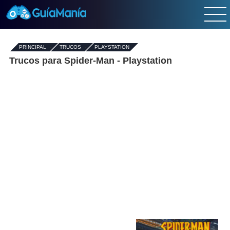
PRINCIPAL
-
TRUCOS
-
PLAYSTATION
Trucos para Spider-Man - Playstation