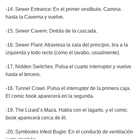
-14. Sewer Entrance: En el primer vestíbulo. Camina
hasta la Caverna y vuelve.
-15. Sewer Cavern. Detrás de la cascada.
-16. Sewer Plant. Atraviesa la sala del principio, tira a la
izquierda y todo recto (como el lavabo, usualmente).
-17. Nidden Switches. Pulsa el cuarto interruptor y vuelve
hasta el tercero.
-16. Tunnel Crawl. Pulsa el interruptor de la primera caja.
El comic book aparecerá en la segunda.
-19. The Lizard´s Maza. Habla con el lagarto, y el comic
book aparecerá cerca de él.
-20. Symbiotes Infest Bugle: En el conducto de ventilación