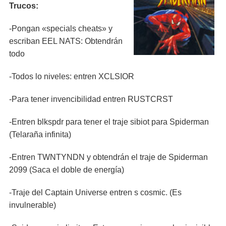
Trucos:
-Pongan «specials cheats» y
escriban EEL NATS: Obtendrán
todo
-Todos lo niveles: entren XCLSIOR
-Para tener invencibilidad entren RUSTCRST
-Entren blkspdr para tener el traje sibiot para Spiderman
(Telaraña infinita)
-Entren TWNTYNDN y obtendrán el traje de Spiderman
2099 (Saca el doble de energía)
-Traje del Captain Universe entren s cosmic. (Es
invulnerable)