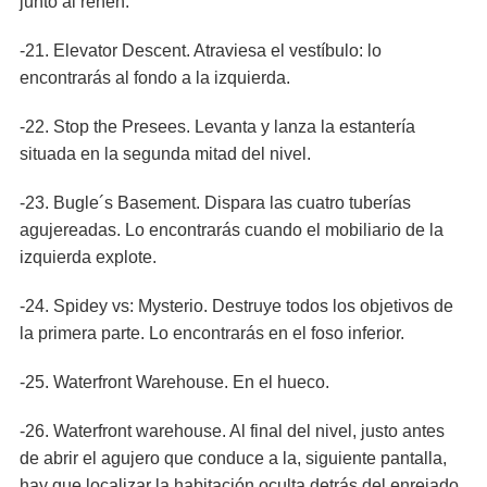
junto al rehén.
-21. Elevator Descent. Atraviesa el vestíbulo: lo
encontrarás al fondo a la izquierda.
-22. Stop the Presees. Levanta y lanza la estantería
situada en la segunda mitad del nivel.
-23. Bugle´s Basement. Dispara las cuatro tuberías
agujereadas. Lo encontrarás cuando el mobiliario de la
izquierda explote.
-24. Spidey vs: Mysterio. Destruye todos los objetivos de
la primera parte. Lo encontrarás en el foso inferior.
-25. Waterfront Warehouse. En el hueco.
-26. Waterfront warehouse. Al final del nivel, justo antes
de abrir el agujero que conduce a la, siguiente pantalla,
hay que localizar la habitación oculta detrás del enrejado