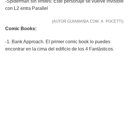
-Spiderman sin limites: Este personaje se vuelve invisible
con L2 entra Parallel
(AUTOR GUIAMANIA.COM: A. POCETTI)
Comic Books:
-1. Bank Approach. El primer comic book lo puedes
encontrar en la cima del edificio de los 4 Fantásticos.