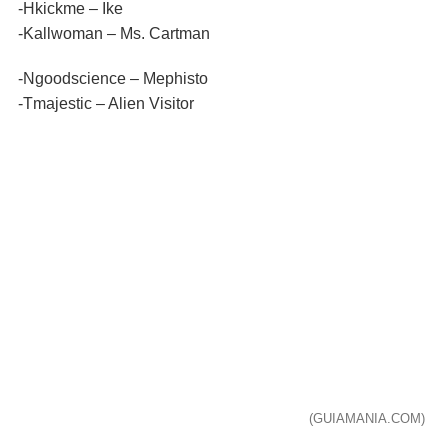
-Hkickme – Ike
-Kallwoman – Ms. Cartman
-Ngoodscience – Mephisto
-Tmajestic – Alien Visitor
(GUIAMANIA.COM)