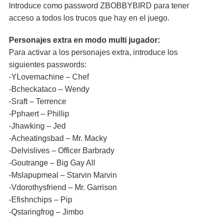
Introduce como password ZBOBBYBIRD para tener
acceso a todos los trucos que hay en el juego.
Personajes extra en modo multi jugador:
Para activar a los personajes extra, introduce los
siguientes passwords:
-YLovemachine – Chef
-Bcheckataco – Wendy
-Sraft – Terrence
-Pphaert – Phillip
-Jhawking – Jed
-Acheatingsbad – Mr. Macky
-Delvislives – Officer Barbrady
-Goutrange – Big Gay All
-Mslapupmeal – Starvin Marvin
-Vdorothysfriend – Mr. Garrison
-Efishnchips – Pip
-Qstaringfrog – Jimbo