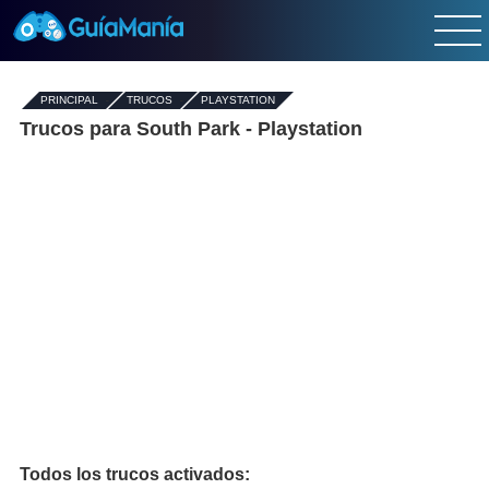
PRINCIPAL
-
TRUCOS
-
PLAYSTATION
Trucos para South Park - Playstation
Todos los trucos activados: